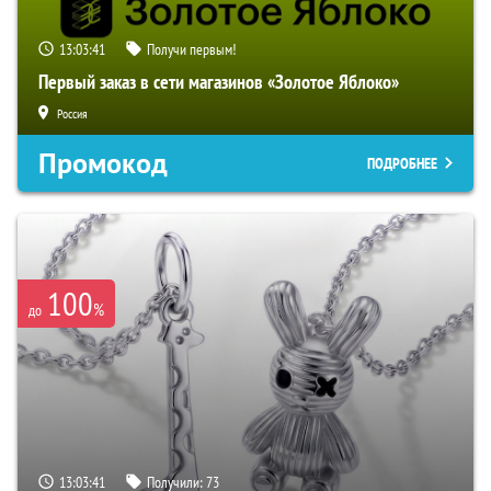
13:03:40
Получи первым!
Первый заказ в сети магазинов «Золотое Яблоко»
Россия
Промокод
ПОДРОБНЕЕ
100
%
до
13:03:40
Получили:
73