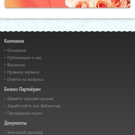
Компания
Основное
Публикации о нас
Вакансии
Правила сервиса
Ответы на вопросы
Бизнес-Партнёрам
Давайте сделаем акцию!
Заработайте, как Вебмастер
Прошедшие акции
Документы
Агентский договор