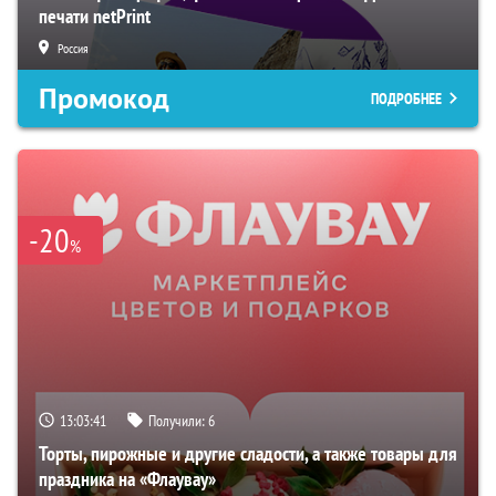
печати netPrint
Россия
Промокод
ПОДРОБНЕЕ
-20
%
13:03:40
Получили:
6
Торты, пирожные и другие сладости, а также товары для
праздника на «Флаувау»