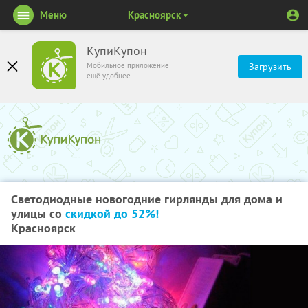
Меню
Красноярск
КупиКупон
Мобильное приложение
Загрузить
ещё удобнее
Светодиодные новогодние гирлянды для дома и
улицы со
скидкой до 52%!
Красноярск