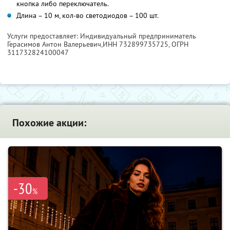
кнопка либо переключатель.
Длина – 10 м, кол-во светодиодов – 100 шт.
Услуги предоставляет: Индивидуальный предприниматель
Герасимов Антон Валерьевич,
ИНН 732899735725
, ОГРН
311732824100047
Похожие акции:
-30
%