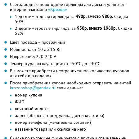
Светодиодные новогодние гирлянды для дома и улицы от
интернет-магазина
«Крозон»
1 десятиметровая гирлянда за
490р. вместо 980р.
Скидка
50%
2 десятиметровые гирлянды за
950р. вместо 1960р.
Скидка
52%
Цвет провода – прозрачный
Мощность: от 10 до 15 Вт
Напряжение: 220-240 V
Температура эксплуатации: от +50°С до –30°С
Вы можете приобрести неограниченное количество купонов
для себя и в подарок
После приобретения купона необходимо отправить на e-mail
krozonshop@yandex.ru
свои данные:
номер купона
ФИО
почтовый индекс
адрес (область, город, улица, дом и квартира)
номер телефона (желательно сотовый)
название товара или ссылка на него
Скидка по купону не суммируется с другими специальными