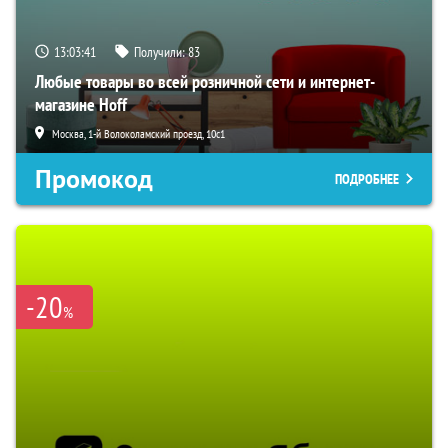
13:03:40
Получили:
83
Любые товары во всей розничной сети и интернет-
магазине Hoff
Москва, 1-й Волоколамский проезд, 10с1
Промокод
ПОДРОБНЕЕ
-20
%