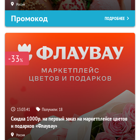
Россия
Промокод
ПОДРОБНЕЕ
-33
%
13:03:40
Получили:
18
Скидка 1000р. на первый заказ на маркетплейсе цветов
и подарков «Флаувау»
Россия