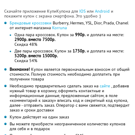
Скачайте приложение КупиКупона для
IOS
или
Android
и
покажите купон с экрана смартфона. Это удобно :)
Брендовые кроссовки
Burberry, Hermes, YSL, Dior, Prada, Chanel
от интернет-магазина
Korruna
Одна пара кроссовок. Купон за
990р.
и доплата на месте:
2900р. вместо 7500р.
Скидка 48%
Две пары кроссовок. Купон за
1750р.
и доплата на месте:
5200р. вместо 15000р.
Скидка 54%
Внимание!
Купон является первоначальным взносом от общей
стоимости. Полную стоимость необходимо доплатить при
получении товара
Необходимо предварительно сделать заказ на
сайте
, добавив
нужный товар в корзину, оформить контактные и
информационные данные, предложенные сайтом, в поле
«комментарий к заказу» вписать код и секретный код купона,
далее - отправить заказ. Оператор с вами свяжется, подтвердит
заказ и сроки доставки
Купон действует на один заказ
Вы можете приобрести неограниченное количество купонов
для себя и в подарок