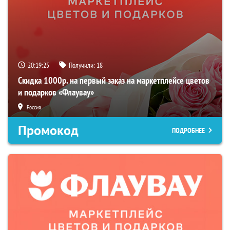
20:19:24
Получили:
18
Скидка 1000р. на первый заказ на маркетплейсе цветов
и подарков «Флаувау»
Россия
Промокод
ПОДРОБНЕЕ