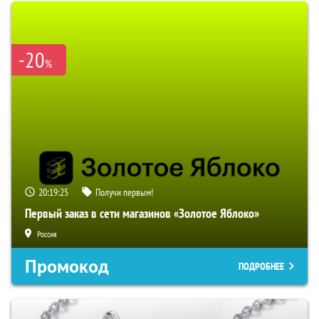
-20
%
20:19:24
Получи первым!
Первый заказ в сети магазинов «Золотое Яблоко»
Россия
Промокод
ПОДРОБНЕЕ