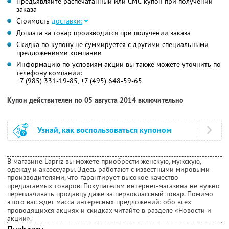
Предъявляйте распечатанный или СМС-купон при получении
заказа
Стоимость
доставки:
Доплата за товар производится при получении заказа
Скидка по купону не суммируется с другими специальными
предложениями компании
Информацию по условиям акции вы также можете уточнить по
телефону компании:
+7 (985) 331-19-85, +7 (495) 648-59-65
Купон действителен по 05 августа 2014 включительно
Узнай, как воспользоваться купоном
В магазине Lapriz вы можете приобрести женскую, мужскую,
одежду и аксессуары. Здесь работают с известными мировыми
производителями, что гарантирует высокое качество
предлагаемых товаров. Покупателям интернет-магазина не нужно
переплачивать продавцу даже за первоклассный товар. Помимо
этого вас ждет масса интересных предложений: обо всех
проводящихся акциях и скидках читайте в разделе «Новости и
акции».