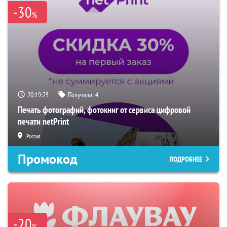
-30
%
20:19:24
Получили:
4
Печать фотографий, фотокниг от сервиса цифровой
печати netPrint
Россия
Промокод
ПОДРОБНЕЕ
-20
%