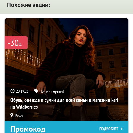
Похожие акции:
-30
%
20:19:24
Получи первым!
Обувь, одежда и сумки для всей семьи в магазине kari
на Wildberries
Россия
Промокод
ПОДРОБНЕЕ