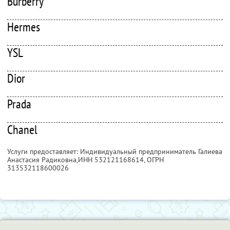
Burberry
Hermes
YSL
Dior
Prada
Chanel
Услуги предоставляет: Индивидуальный предприниматель Галиева
Анастасия Радиковна,
ИНН 532121168614
, ОГРН
313532118600026