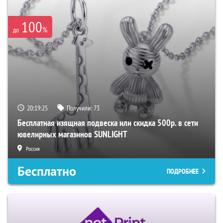
100
%
до
20:19:24
Получили:
73
Бесплатная изящная подвеска или скидка 500р. в сети
ювелирных магазинов SUNLIGHT
Россия
Бесплатно
ПОДРОБНЕЕ