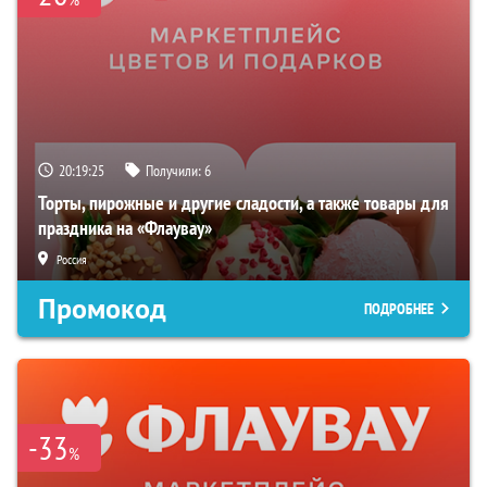
20:19:24
Получили:
6
Торты, пирожные и другие сладости, а также товары для
праздника на «Флаувау»
Россия
Промокод
ПОДРОБНЕЕ
-33
%