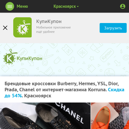
Меню
Красноярск
КупиКупон
Мобильное приложение
Загрузить
ещё удобнее
Брендовые кроссовки Burberry, Hermes, YSL, Dior,
Prada, Chanel от интернет-магазина Korruna.
Скидка
до 54%
. Красноярск