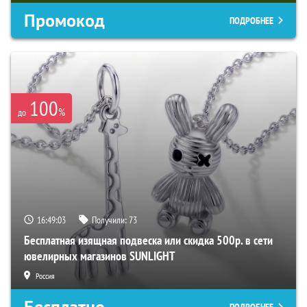
Промокод
ПОДРОБНЕЕ
100
%
до
16:49:02
Получили:
73
Бесплатная изящная подвеска или скидка 500р. в сети
ювелирных магазинов SUNLIGHT
Россия