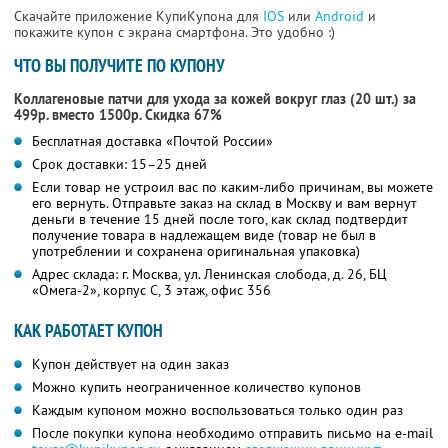
Скачайте приложение КупиКупона для
IOS
или
Android
и
покажите купон с экрана смартфона. Это удобно :)
ЧТО ВЫ ПОЛУЧИТЕ ПО КУПОНУ
Коллагеновые патчи для ухода за кожей вокруг глаз (20 шт.) за
499р. вместо 1500р. Скидка 67%
Бесплатная доставка «Почтой России»
Срок доставки: 15–25 дней
Если товар не устроил вас по каким-либо причинам, вы можете
его вернуть. Отправьте заказ на склад в Москву и вам вернут
деньги в течение 15 дней после того, как склад подтвердит
получение товара в надлежащем виде (товар не был в
употреблении и сохранена оригинальная упаковка)
Адрес склада: г. Москва, ул. Ленинская слобода, д. 26, БЦ
«Омега-2», корпус С, 3 этаж, офис 356
КАК РАБОТАЕТ КУПОН
Купон действует на один заказ
Можно купить неограниченное количество купонов
Каждым купоном можно воспользоваться только один раз
После покупки купона необходимо отправить письмо на e-mail