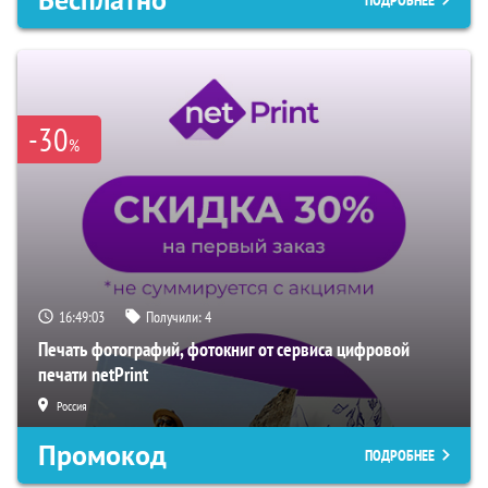
Бесплатно
ПОДРОБНЕЕ
-30
%
16:49:02
Получили:
4
Печать фотографий, фотокниг от сервиса цифровой
печати netPrint
Россия
Промокод
ПОДРОБНЕЕ