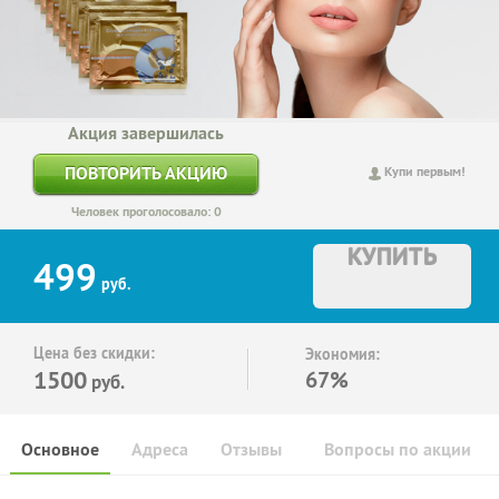
Акция завершилась
ПОВТОРИТЬ АКЦИЮ
Купи первым!
Человек проголосовало: 0
КУПИТЬ
499
руб.
Цена без скидки:
Экономия:
1500
67%
руб.
Основное
Адреса
Отзывы
Вопросы по акции