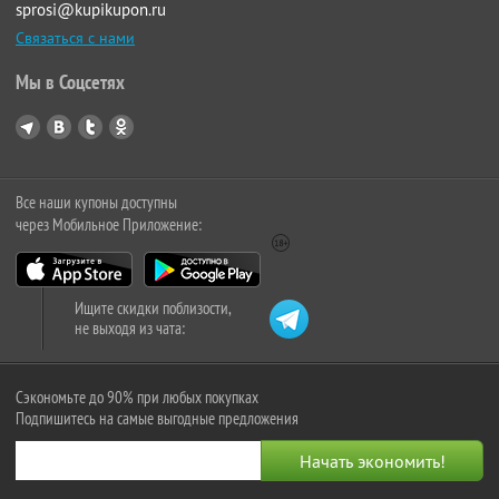
sprosi@kupikupon.ru
Связаться с нами
Мы в Соцсетях
Все наши купоны доступны
через Мобильное Приложение:
Ищите скидки поблизости,
не выходя из чата:
Сэкономьте до 90% при любых покупках
Подпишитесь на самые выгодные предложения