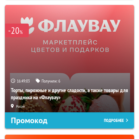
-20
%
16:49:02
Получили:
6
Торты, пирожные и другие сладости, а также товары для
праздника на «Флаувау»
Россия
Промокод
ПОДРОБНЕЕ