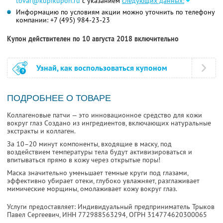
tovar@kupikupon.ru
с указанием
следующих данных:
Информацию по условиям акции можно уточнить по телефону
компании:
+7 (495) 984-23-23
Купон действителен по 10 августа 2018 включительно
Узнай, как воспользоваться купоном
ПОДРОБНЕЕ О ТОВАРЕ
Коллагеновые патчи — это инновационное средство для кожи
вокруг глаз Создано из ингредиентов, включающих натуральные
экстракты и коллаген.
За 10–20 минут компоненты, входящие в маску, под
воздействием температуры тела будут активизироваться и
впитываться прямо в кожу через открытые поры!
Маска значительно уменьшает темные круги под глазами,
эффективно убирает отеки, глубоко увлажняет, разглаживает
мимические морщины, омолаживает кожу вокруг глаз.
Услуги предоставляет: Индивидуальный предприниматель Трыков
Павел Сергеевич,
ИНН 772988563294
, ОГРН 314774620300065