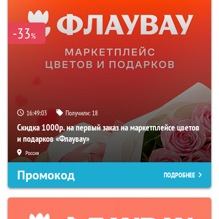
-33
%
16:49:02
Получили:
18
Скидка 1000р. на первый заказ на маркетплейсе цветов
и подарков «Флаувау»
Россия
Промокод
ПОДРОБНЕЕ