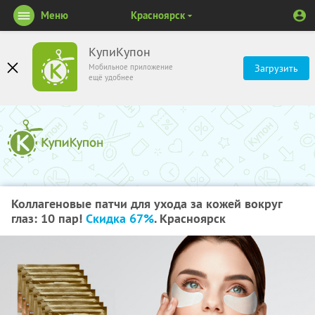
Меню
Красноярск
КупиКупон
Мобильное приложение
Загрузить
ещё удобнее
Коллагеновые патчи для ухода за кожей вокруг
глаз: 10 пар!
Скидка 67%
. Красноярск