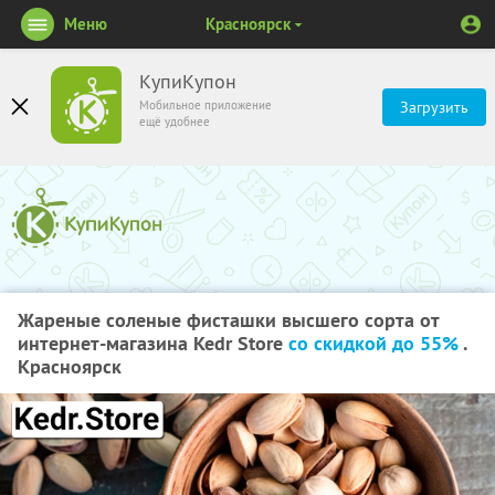
Меню
Красноярск
КупиКупон
Мобильное приложение
Загрузить
ещё удобнее
Жареные соленые фисташки высшего сорта от
интернет-магазина Kedr Store
со скидкой до 55%
.
Красноярск