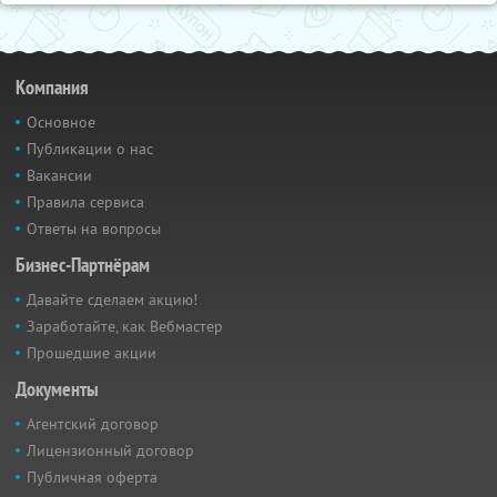
Компания
Основное
Публикации о нас
Вакансии
Правила сервиса
Ответы на вопросы
Бизнес-Партнёрам
Давайте сделаем акцию!
Заработайте, как Вебмастер
Прошедшие акции
Документы
Агентский договор
Лицензионный договор
Публичная оферта