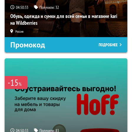
04:50:32
Получили:
32
Обувь, одежда и сумки для всей семьи в магазине kari
на Wildberries
Россия
Промокод
ПОДРОБНЕЕ
-15
%
04:50:32
Получили:
83