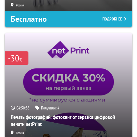
Россия
Бесплатно
ПОДРОБНЕЕ
-30
%
04:50:32
Получили:
4
Печать фотографий, фотокниг от сервиса цифровой
печати netPrint
Россия