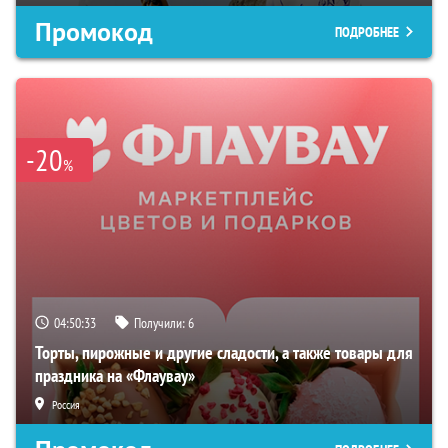
Промокод
ПОДРОБНЕЕ
-20
%
04:50:32
Получили:
6
Торты, пирожные и другие сладости, а также товары для
праздника на «Флаувау»
Россия