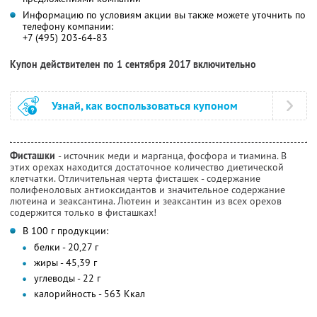
Информацию по условиям акции вы также можете уточнить по
телефону компании:
+7 (495) 203-64-83
Купон действителен по 1 сентября 2017 включительно
Узнай, как воспользоваться купоном
Фисташки
- источник меди и марганца, фосфора и тиамина. В
этих орехах находится достаточное количество диетической
клетчатки. Отличительная черта фисташек - содержание
полифеноловых антиоксидантов и значительное содержание
лютеина и зеаксантина. Лютеин и зеаксантин из всех орехов
содержится только в фисташках!
В 100 г продукции:
белки - 20,27 г
жиры - 45,39 г
углеводы - 22 г
калорийность - 563 Ккал