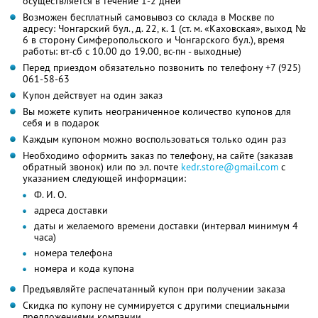
осуществляется в течение 1-2 дней
Возможен бесплатный самовывоз со склада в Москве по
адресу: Чонгарский бул., д. 22, к. 1 (ст. м. «Каховская», выход №
6 в сторону Симферопольского и Чонгарского бул.), время
работы: вт-сб с 10.00 до 19.00, вс-пн - выходные)
Перед приездом обязательно позвонить по телефону +7 (925)
061-58-63
Купон действует на один заказ
Вы можете купить неограниченное количество купонов для
себя и в подарок
Каждым купоном можно воспользоваться только один раз
Необходимо оформить заказ по телефону, на сайте (заказав
обратный звонок) или по эл. почте
kedr.store@gmail.com
с
указанием следующей информации:
Ф. И. О.
адреса доставки
даты и желаемого времени доставки (интервал минимум 4
часа)
номера телефона
номера и кода купона
Предъявляйте распечатанный купон при получении заказа
Скидка по купону не суммируется с другими специальными
предложениями компании