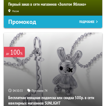
Первый заказ в сети магазинов «Золотое Яблоко»
Россия
Промокод
ПОДРОБНЕЕ
100
%
до
04:50:32
Получили:
74
Бесплатная изящная подвеска или скидка 500р. в сети
ювелирных магазинов SUNLIGHT