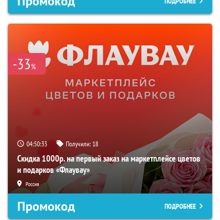
Промокод
ПОДРОБНЕЕ
-33
%
04:50:32
Получили:
18
Скидка 1000р. на первый заказ на маркетплейсе цветов
и подарков «Флаувау»
Россия
Промокод
ПОДРОБНЕЕ