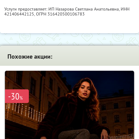
Услуги предоставляет: ИП Назарова Светлана Анатольевна,
ИНН
421406442125
, ОГРН 316420500106783
Похожие акции:
-30
%