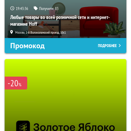
19:43:35
Получили:
83
Любые товары во всей розничной сети и интернет-
магазине Hoff
Москва, 1-й Волоколамский проезд, 10с1
Промокод
ПОДРОБНЕЕ
-20
%