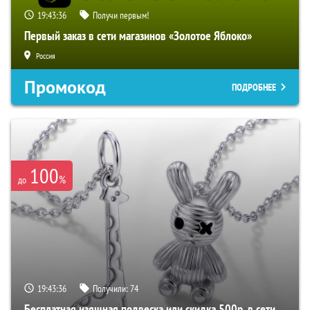
19:43:35
Получи первым!
Первый заказ в сети магазинов «Золотое Яблоко»
Россия
Промокод
ПОДРОБНЕЕ
100
%
до
19:43:35
Получили:
74
Бесплатная изящная подвеска или скидка 500р. в сети