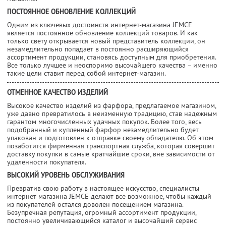
ПОСТОЯННОЕ ОБНОВЛЕНИЕ КОЛЛЕКЦИЙ
Одним из ключевых достоинств интернет-магазина JEMCE
является постоянное обновление коллекций товаров. И как
только свету открывается новый представитель коллекции, он
незамедлительно попадает в постоянно расширяющийся
ассортимент продукции, становясь доступным для приобретения.
Все только лучшее и неоспоримо высочайшего качества – именно
такие цели ставит перед собой интернет-магазин.
ОТМЕННОЕ КАЧЕСТВО ИЗДЕЛИЙ
Высокое качество изделий из фарфора, предлагаемое магазином,
уже давно превратилось в неизменную традицию, став надежным
гарантом многочисленных удачных покупок. Более того, весь
подобранный и купленный фарфор незамедлительно будет
упакован и подготовлен к отправке своему обладателю. Об этом
позаботится фирменная транспортная служба, которая совершит
доставку покупки в самые кратчайшие сроки, вне зависимости от
удаленности покупателя.
ВЫСОКИЙ УРОВЕНЬ ОБСЛУЖИВАНИЯ
Превратив свою работу в настоящее искусство, специалисты
интернет-магазина JEMCE делают все возможное, чтобы каждый
из покупателей остался доволен посещением магазина.
Безупречная репутация, огромный ассортимент продукции,
постоянно увеличивающийся каталог и высочайший сервис