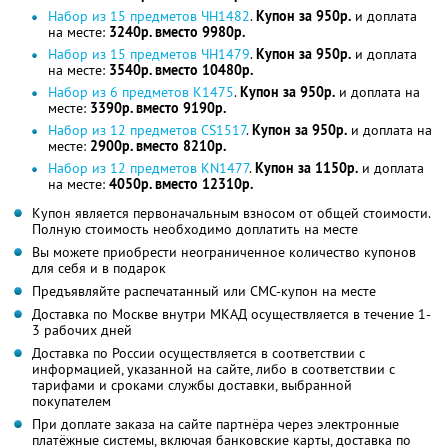
Набор из 15 предметов ЧН1482
.
Купон за 950р.
и доплата
на месте:
3240р. вместо 9980р.
Набор из 15 предметов ЧН1479
.
Купон за 950р.
и доплата
на месте:
3540р. вместо 10480р.
Набор из 6 предметов K1475
.
Купон за 950р.
и доплата на
месте:
3390р. вместо 9190р.
Набор из 12 предметов CS1517
.
Купон за 950р.
и доплата на
месте:
2900р. вместо 8210р.
Набор из 12 предметов KN1477
.
Купон за 1150р.
и доплата
на месте:
4050р. вместо 12310р.
Купон является первоначальным взносом от общей стоимости.
Полную стоимость необходимо доплатить на месте
Вы можете приобрести неограниченное количество купонов
для себя и в подарок
Предъявляйте распечатанный или СМС-купон на месте
Доставка по Москве внутри МКАД осуществляется в течение 1-
3 рабочих дней
Доставка по России осуществляется в соответствии с
информацией, указанной на сайте, либо в соответствии с
тарифами и сроками службы доставки, выбранной
покупателем
При доплате заказа на сайте партнёра через электронные
платёжные системы, включая банковские карты, доставка по