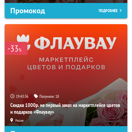
Промокод
ПОДРОБНЕЕ
-33
%
19:43:35
Получили:
18
Скидка 1000р. на первый заказ на маркетплейсе цветов
и подарков «Флаувау»
Россия