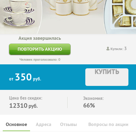
Акция завершилась
3
ПОВТОРИТЬ АКЦИЮ
Купили:
Человек проголосовало: 0
КУПИТЬ
350
от
руб.
Цена без скидки:
Экономия:
12310
66%
руб.
Основное
Адреса
Отзывы
Вопросы по акции