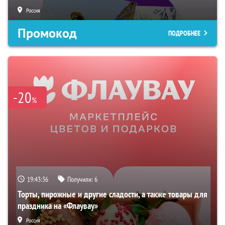
Россия
Промокод
ПОДРОБНЕЕ
-20
%
19:43:35
Получили:
6
Торты, пирожные и другие сладости, а также товары для
праздника на «Флаувау»
Россия