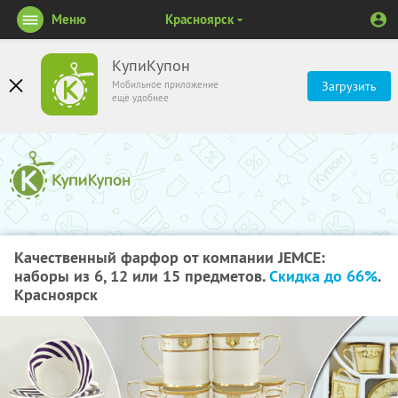
Меню
Красноярск
КупиКупон
Мобильное приложение
Загрузить
ещё удобнее
Качественный фарфор от компании JEMCE:
наборы из 6, 12 или 15 предметов.
Скидка до 66%
.
Красноярск