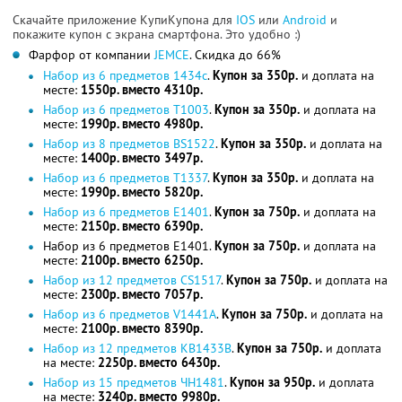
Скачайте приложение КупиКупона для
IOS
или
Android
и
покажите купон с экрана смартфона. Это удобно :)
Фарфор от компании
JEMCE
. Скидка до 66%
Набор из 6 предметов 1434с
.
Купон за 350р.
и доплата на
месте:
1550р. вместо 4310р.
Набор из 6 предметов T1003
.
Купон за 350р.
и доплата на
месте:
1990р. вместо 4980р.
Набор из 8 предметов BS1522
.
Купон за 350р.
и доплата на
месте:
1400р. вместо 3497р.
Набор из 6 предметов T1337
.
Купон за 350р.
и доплата на
месте:
1990р. вместо 5820р.
Набор из 6 предметов E1401
.
Купон за 750р.
и доплата на
месте:
2150р. вместо 6390р.
Набор из 6 предметов E1401.
Купон за 750р.
и доплата на
месте:
2100р. вместо 6250р.
Набор из 12 предметов CS1517
.
Купон за 750р.
и доплата на
месте:
2300р. вместо 7057р.
Набор из 6 предметов V1441A
.
Купон за 750р.
и доплата на
месте:
2100р. вместо 8390р.
Набор из 12 предметов KB1433В
.
Купон за 750р.
и доплата
на месте:
2250р. вместо 6430р.
Набор из 15 предметов ЧН1481
.
Купон за 950р.
и доплата
на месте:
3240р. вместо 9980р.