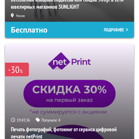
ювелирных магазинов SUNLIGHT
Россия
Бесплатно
ПОДРОБНЕЕ
-30
%
19:43:35
Получили:
4
Печать фотографий, фотокниг от сервиса цифровой
печати netPrint