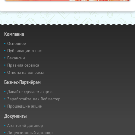
Компания
Основное
Публикации о нас
Вакансии
Правила сервиса
Ответы на вопросы
Бизнес-Партнёрам
Давайте сделаем акцию!
Заработайте, как Вебмастер
Прошедшие акции
Документы
Агентский договор
Лицензионный договор