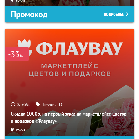
Россия
Промокод
ПОДРОБНЕЕ
-33
%
07:50:52
Получили:
18
Скидка 1000р. на первый заказ на маркетплейсе цветов
и подарков «Флаувау»
Россия