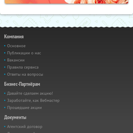
Компания
Основное
Публикации о нас
Вакансии
Правила сервиса
Ответы на вопросы
Бизнес-Партнёрам
Давайте сделаем акцию!
Заработайте, как Вебмастер
Прошедшие акции
Документы
Агентский договор