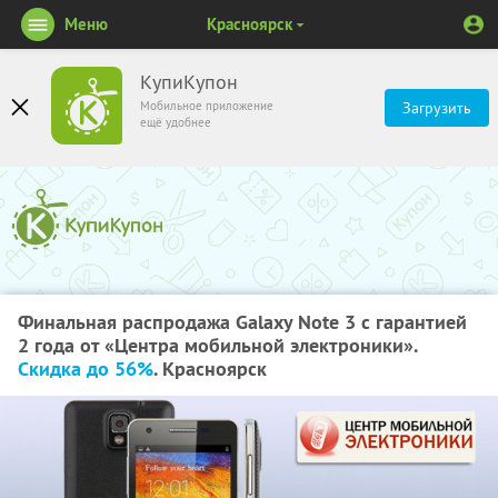
Меню
Красноярск
КупиКупон
Мобильное приложение
Загрузить
ещё удобнее
Финальная распродажа Galaxy Note 3 c гарантией
2 года от «Центрa мобильной электроники».
Скидка до 56%
. Красноярск