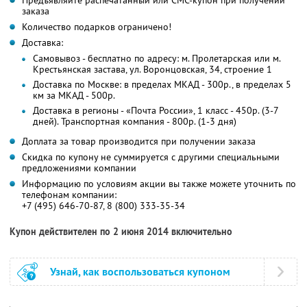
Предъявляйте распечатанный или СМС-купон при получении
заказа
Количество подарков ограничено!
Доставка:
Самовывоз - бесплатно по адресу: м. Пролетарская или м.
Крестьянская застава, ул. Воронцовская, 34, строение 1
Доставка по Москве: в пределах МКАД - 300р., в пределах 5
км за МКАД - 500р.
Доставка в регионы - «Почта России», 1 класс - 450р. (3-7
дней). Транспортная компания - 800р. (1-3 дня)
Доплата за товар производится при получении заказа
Скидка по купону не суммируется с другими специальными
предложениями компании
Информацию по условиям акции вы также можете уточнить по
телефонам компании:
+7 (495) 646-70-87, 8 (800) 333-35-34
Купон действителен по 2 июня 2014 включительно
Узнай, как воспользоваться купоном