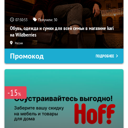
07:50:52
Получили:
30
Обувь, одежда и сумки для всей семьи в магазине kari
на Wildberries
Россия
Промокод
ПОДРОБНЕЕ
-15
%