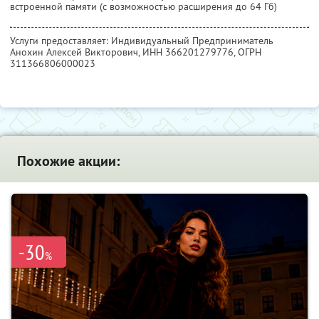
встроенной памяти (с возможностью расширения до 64 Гб)
Услуги предоставляет: Индивидуальный Предприниматель
Анохин Алексей Викторович,
ИНН 366201279776
, ОГРН
311366806000023
Похожие акции:
-30
%