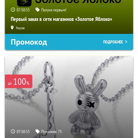
07:50:52
Получи первым!
Первый заказ в сети магазинов «Золотое Яблоко»
Россия
Промокод
ПОДРОБНЕЕ
100
%
до
07:50:52
Получили:
73