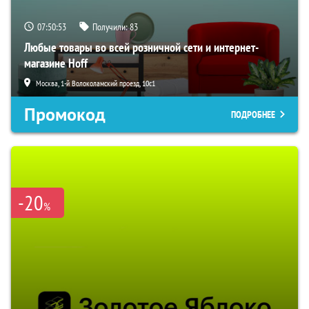
07:50:52
Получили:
83
Любые товары во всей розничной сети и интернет-
магазине Hoff
Москва, 1-й Волоколамский проезд, 10с1
Промокод
ПОДРОБНЕЕ
-20
%