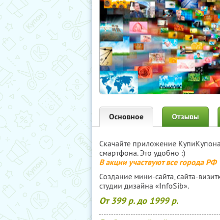
Основное
Отзывы
Скачайте приложение КупиКупон
смартфона. Это удобно :)
В акции участвуют все города РФ
Создание мини-сайта, сайта-визит
студии дизайна «InfoSib».
От 399 р. до 1999 р.