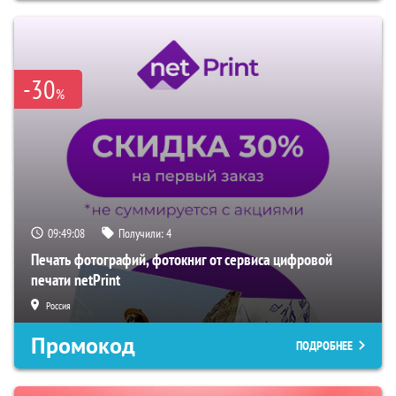
-30
%
09:49:07
Получили:
4
Печать фотографий, фотокниг от сервиса цифровой
печати netPrint
Россия
Промокод
ПОДРОБНЕЕ