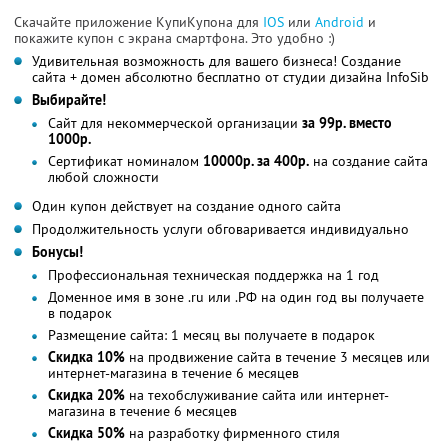
Скачайте приложение КупиКупона для
IOS
или
Android
и
покажите купон с экрана смартфона. Это удобно :)
Удивительная возможность для вашего бизнеса! Создание
сайта + домен абсолютно бесплатно от студии дизайна InfoSib
Выбирайте!
Сайт для некоммерческой организации
за 99р. вместо
1000р.
Сертификат номиналом
10000р. за 400р.
на создание сайта
любой сложности
Один купон действует на создание одного сайта
Продолжительность услуги обговаривается индивидуально
Бонусы!
Профессиональная техническая поддержка на 1 год
Доменное имя в зоне .ru или .РФ на один год вы получаете
в подарок
Размещение сайта: 1 месяц вы получаете в подарок
Скидка 10%
на продвижение сайта в течение 3 месяцев или
интернет-магазина в течение 6 месяцев
Скидка 20%
на техобслуживание сайта или интернет-
магазина в течение 6 месяцев
Скидка 50%
на разработку фирменного стиля