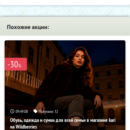
Похожие акции:
-30
%
09:49:07
Получили:
32
Обувь, одежда и сумки для всей семьи в магазине kari
на Wildberries