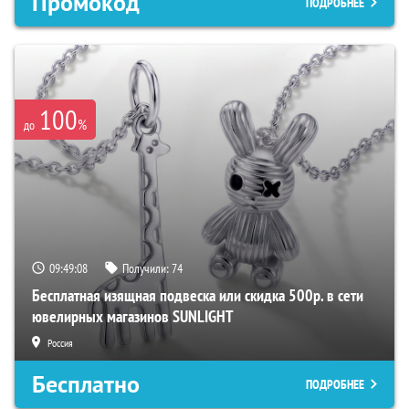
Промокод
ПОДРОБНЕЕ
100
%
до
09:49:07
Получили:
74
Бесплатная изящная подвеска или скидка 500р. в сети
ювелирных магазинов SUNLIGHT
Россия
Бесплатно
ПОДРОБНЕЕ