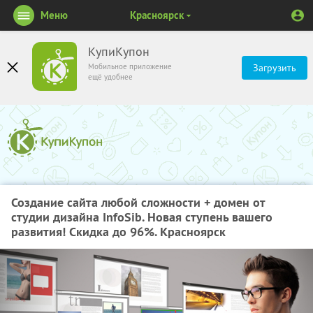
Меню
Красноярск
КупиКупон
Мобильное приложение
Загрузить
ещё удобнее
Создание сайта любой сложности + домен от
студии дизайна InfoSib. Новая ступень вашего
развития! Скидка до 96%. Красноярск