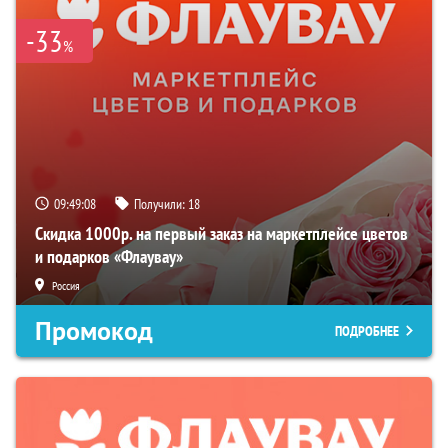
-33
%
09:49:07
Получили:
18
Скидка 1000р. на первый заказ на маркетплейсе цветов
и подарков «Флаувау»
Россия
Промокод
ПОДРОБНЕЕ