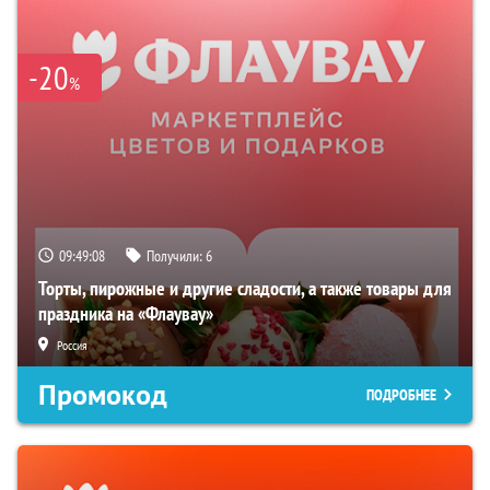
-20
%
09:49:07
Получили:
6
Торты, пирожные и другие сладости, а также товары для
праздника на «Флаувау»
Россия
Промокод
ПОДРОБНЕЕ