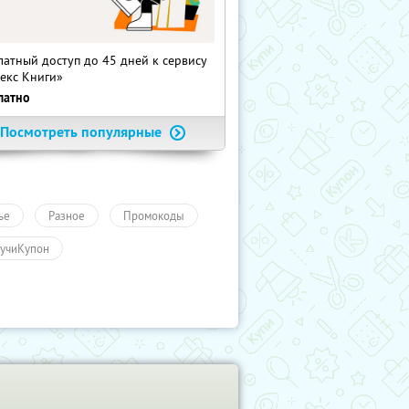
латный доступ до 45 дней к сервису
екс Книги»
латно
Посмотреть популярные
ье
Разное
Промокоды
учиКупон