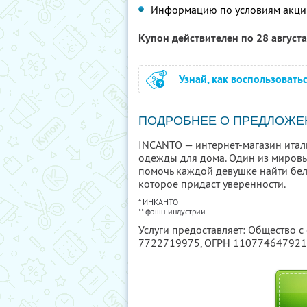
Информацию по условиям акци
Купон действителен по 28 август
Узнай, как воспользовать
ПОДРОБНЕЕ О ПРЕДЛОЖЕ
INCANTO — интернет-магазин итал
одежды для дома. Один из мировы
помочь каждой девушке найти бель
которое придаст уверенности.
* ИНКАНТО
** фэшн-индустрии
Услуги предоставляет: Общество 
7722719975
, ОГРН 11077464792