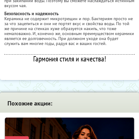
при закипании воды. Поэтому вы сможете наслаждаться истинным
вкусом чая.
Безопасность и надежность
Керамика не содержит микротрещин и пор. Бактериям просто не
за что зацепиться и они не портят вкус и свойства воды. По той
же причине на стенках хуже образуется накипь, что тоже
немаловажно. И, конечно же, основным преимуществом керамики
является ее долговечность. При должном уходе она будет
служить вам многие годы, радуя вас и ваших гостей.
Гармония стиля и качества!
Похожие акции: