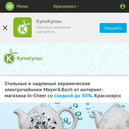
Меню
Красноярск
КупиКупон
Мобильное приложение
Загрузить
ещё удобнее
Стильные и надежные керамические
электрочайники Mayer&Boch от интернет-
магазина In-Cheer со
скидкой до 60%
. Красноярск