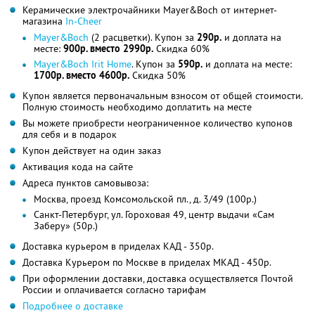
Керамические электрочайники Mayer&Boch от интернет-
магазина
In-Cheer
Mayer&Boch
(2 расцветки). Купон за
290р.
и доплата на
месте:
900р. вместо 2990р.
Скидка 60%
Mayer&Boch Irit Home
. Купон за
590р.
и доплата на месте:
1700р. вместо 4600р.
Скидка 50%
Купон является первоначальным взносом от общей стоимости.
Полную стоимость необходимо доплатить на месте
Вы можете приобрести неограниченное количество купонов
для себя и в подарок
Купон действует на один заказ
Активация кода на сайте
Адреса пунктов самовывоза:
Москва, проезд Комсомольской пл., д. 3/49 (100р.)
Санкт-Петербург, ул. Гороховая 49, центр выдачи «Сам
Заберу» (50р.)
Доставка курьером в приделах КАД - 350р.
Доставка Курьером по Москве в приделах МКАД - 450р.
При оформлении доставки, доставка осуществляется Почтой
России и оплачивается согласно тарифам
Подробнее о доставке