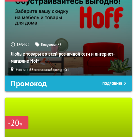
16:54:28
Получили:
83
Любые товары во всей розничной сети и интернет-
магазине Hoff
Москва, 1-й Волоколамский проезд, 10с1
Промокод
ПОДРОБНЕЕ
-20
%