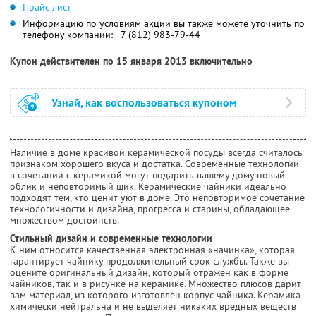
Прайс-лист
Информацию по условиям акции вы также можете уточнить по
телефону компании:
+7 (812) 983-79-44
Купон действителен по 15 января 2013 включительно
Узнай, как воспользоваться купоном
Наличие в доме красивой керамической посуды всегда считалось
признаком хорошего вкуса и достатка. Современные технологии
в сочетании с керамикой могут подарить вашему дому новый
облик и неповторимый шик. Керамические чайники идеально
подходят тем, кто ценит уют в доме. Это неповторимое сочетание
технологичности и дизайна, прогресса и старины, обладающее
множеством достоинств.
Стильный дизайн и современные технологии
К ним относится качественная электронная «начинка», которая
гарантирует чайнику продолжительный срок службы. Также вы
оцените оригинальный дизайн, который отражен как в форме
чайников, так и в рисунке на керамике. Множество плюсов дарит
вам материал, из которого изготовлен корпус чайника. Керамика
химически нейтральна и не выделяет никаких вредных веществ