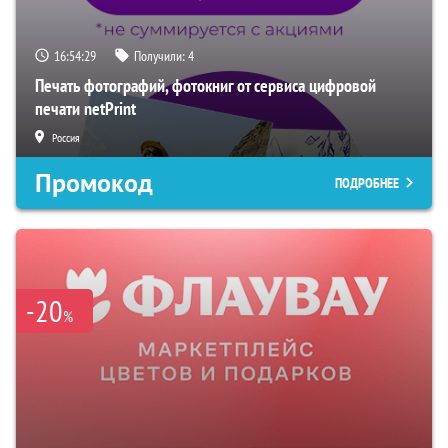
16:54:28
Получили:
4
Печать фотографий, фотокниг от сервиса цифровой
печати netPrint
Россия
Промокод
ПОДРОБНЕЕ
-20
%