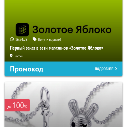
16:54:28
Получи первым!
Первый заказ в сети магазинов «Золотое Яблоко»
Россия
Промокод
ПОДРОБНЕЕ
100
%
до