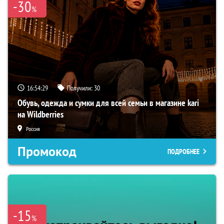
-30
%
16:54:28
Получили:
30
Обувь, одежда и сумки для всей семьи в магазине kari
на Wildberries
Россия
Промокод
ПОДРОБНЕЕ
-15
%