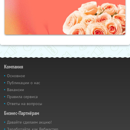
Компания
Основное
Публикации о нас
Вакансии
Правила сервиса
Ответы на вопросы
Бизнес-Партнёрам
Давайте сделаем акцию!
Заработайте, как Вебмастер