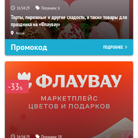
16:54:28
Получили:
6
Торты, пирожные и другие сладости, а также товары для
праздника на «Флаувау»
Россия
Промокод
ПОДРОБНЕЕ
-33
%
16:54:28
Получили:
18