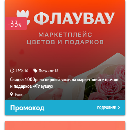
-33
%
13:34:15
Получили:
18
Скидка 1000р. на первый заказ на маркетплейсе цветов
и подарков «Флаувау»
Россия
Промокод
ПОДРОБНЕЕ