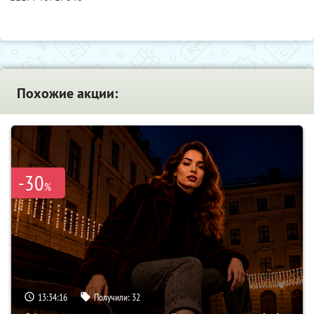
Похожие акции:
-30
%
13:34:15
Получили:
32