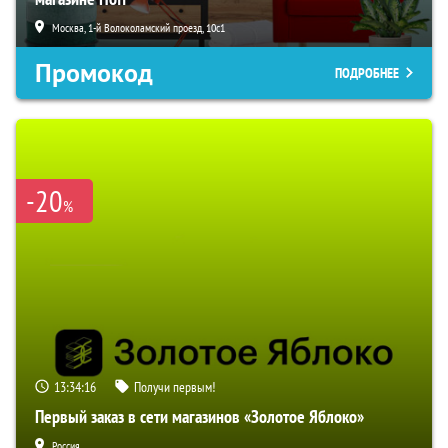
Москва, 1-й Волоколамский проезд, 10с1
Промокод
ПОДРОБНЕЕ
-20
%
13:34:15
Получи первым!
Первый заказ в сети магазинов «Золотое Яблоко»
Россия