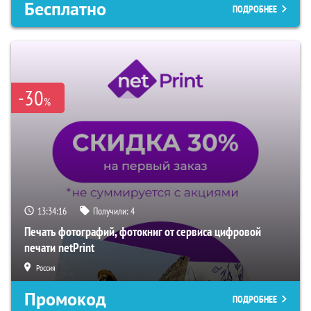
Бесплатно
ПОДРОБНЕЕ
-30
%
13:34:15
Получили:
4
Печать фотографий, фотокниг от сервиса цифровой
печати netPrint
Россия
Промокод
ПОДРОБНЕЕ