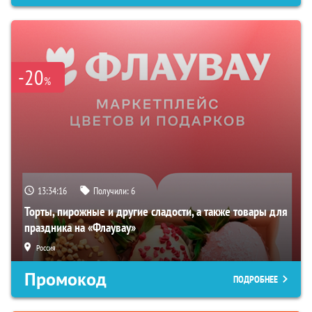
-20
%
13:34:15
Получили:
6
Торты, пирожные и другие сладости, а также товары для
праздника на «Флаувау»
Россия
Промокод
ПОДРОБНЕЕ