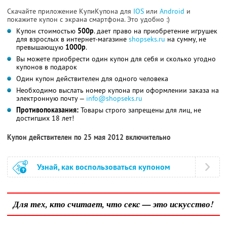
Скачайте приложение КупиКупона для
IOS
или
Android
и
покажите купон с экрана смартфона. Это удобно :)
Купон стоимостью
500р
. дает право на приобретение игрушек
для взрослых в интернет-магазине
shopseks.ru
на сумму, не
превышающую
1000р
.
Вы можете приобрести один купон для себя и сколько угодно
купонов в подарок
Один купон действителен для одного человека
Необходимо выслать номер купона при оформлении заказа на
электронную почту —
info@shopseks.ru
Противопоказания:
Товары строго запрещены для лиц, не
достигших 18 лет!
Купон действителен по 25 мая 2012 включительно
Узнай, как воспользоваться купоном
Для тех, кто считает, что секс — это искусство!