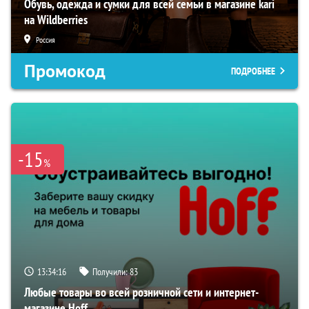
Обувь, одежда и сумки для всей семьи в магазине kari
на Wildberries
Россия
Промокод
ПОДРОБНЕЕ
-15
%
13:34:15
Получили:
83
Любые товары во всей розничной сети и интернет-
магазине Hoff