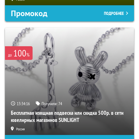
Промокод
ПОДРОБНЕЕ
100
%
до
13:34:15
Получили:
74
Бесплатная изящная подвеска или скидка 500р. в сети
ювелирных магазинов SUNLIGHT
Россия