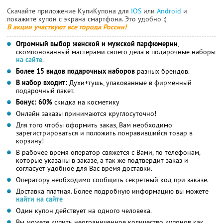
Скачайте приложение КупиКупона для
IOS
или
Android
и
покажите купон с экрана смартфона. Это удобно :)
В акции участвуют все города России!
Огромный выбор женской и мужской парфюмерии
,
скомпонованный мастерами своего дела в подарочные наборы
на сайте
.
Более 15 видов подарочных наборов
разных брендов.
В набор входит:
Духи+тушь, упакованные в фирменный
подарочный пакет.
Бонус: 60%
скидка на косметику
Онлайн заказы принимаются круглосуточно!
Для того чтобы оформить заказ, Вам необходимо
зарегистрироваться и положить понравившийся товар в
корзину!
В рабочее время оператор свяжется с Вами, по телефонам,
которые указаны в заказе, а так же подтвердит заказ и
согласует удобное для Вас время доставки.
Оператору необходимо сообщить секретный код при заказе.
Доставка платная. Более подробную информацию вы можете
найти на сайте
Один купон действует на одного человека.
Вы можете купить неограниченное количество купонов как