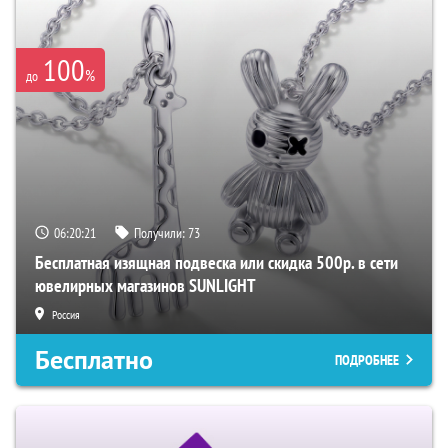
100
%
до
06:20:19
Получили:
73
Бесплатная изящная подвеска или скидка 500р. в сети
ювелирных магазинов SUNLIGHT
Россия
Бесплатно
ПОДРОБНЕЕ