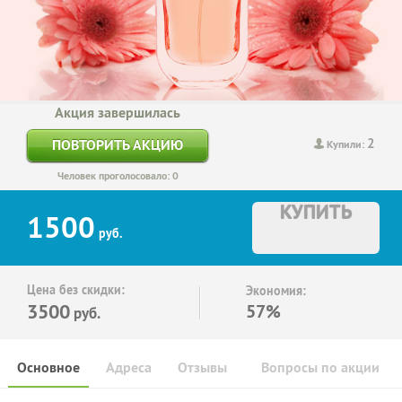
Акция завершилась
2
ПОВТОРИТЬ АКЦИЮ
Купили:
Человек проголосовало: 0
КУПИТЬ
1500
руб.
Цена без скидки:
Экономия:
3500
57%
руб.
Основное
Адреса
Отзывы
Вопросы по акции