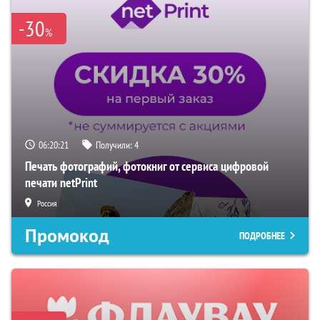
-30
%
06:20:19
Получили:
4
Печать фотографий, фотокниг от сервиса цифровой
печати netPrint
Россия
Промокод
ПОДРОБНЕЕ