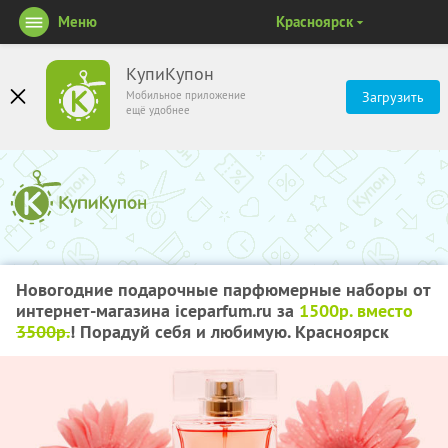
Меню
Красноярск
КупиКупон
Мобильное приложение
Загрузить
ещё удобнее
Новогодние подарочные парфюмерные наборы от
интернет-магазина iceparfum.ru за
1500р. вместо
3500р.
! Порадуй себя и любимую. Красноярск