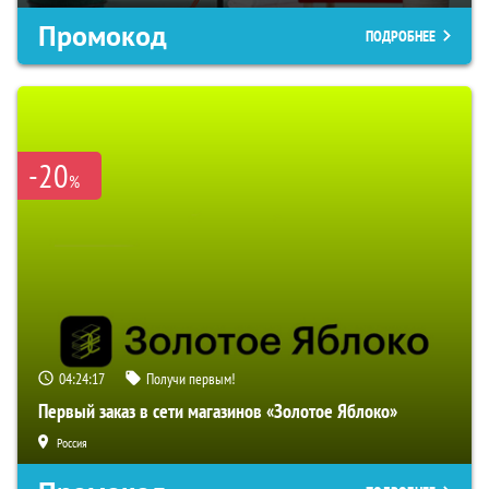
Промокод
ПОДРОБНЕЕ
-20
%
04:24:16
Получи первым!
Первый заказ в сети магазинов «Золотое Яблоко»
Россия