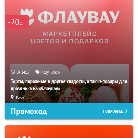
-20
%
04:24:16
Получили:
6
Торты, пирожные и другие сладости, а также товары для
праздника на «Флаувау»
Россия
Промокод
ПОДРОБНЕЕ