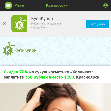
Меню
Красноярск
КупиКупон
Мобильное приложение
Загрузить
ещё удобнее
Скидка 70%
на сухую косметику «Холинка»:
заплатите
360 рублей вместо
1200
. Красноярск