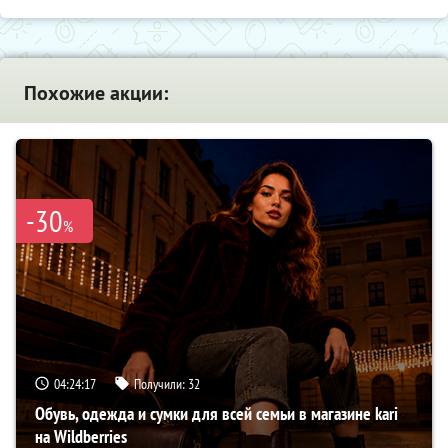
Похожие акции:
-30
%
04:24:16
Получили:
32
Обувь, одежда и сумки для всей семьи в магазине kari
на Wildberries