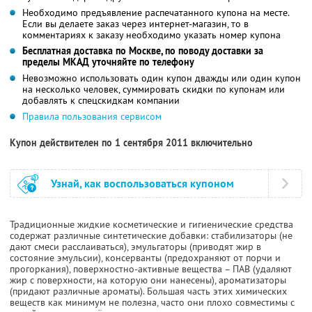
Необходимо предъявление распечатанного купона на месте.
Если вы делаете заказ через интернет-магазин, то в
комментариях к заказу необходимо указать номер купона
Бесплатная доставка по Москве, по поводу доставки за
пределы МКАД уточняйте по телефону
Невозможно использовать один купон дважды или один купон
на несколько человек, суммировать скидки по купонам или
добавлять к спецскидкам компании
Правила пользования сервисом
Купон действителен по 1 сентября 2011 включительно
Узнай, как воспользоваться купоном
Традиционные жидкие косметические и гигиенические средства
содержат различные синтетические добавки: стабилизаторы (не
дают смеси расслаиваться), эмульгаторы (приводят жир в
состояние эмульсии), консерванты (предохраняют от порчи и
прогоркания), поверхностно-активные вещества – ПАВ (удаляют
жир с поверхности, на которую они нанесены), ароматизаторы
(придают различные ароматы). Большая часть этих химических
веществ как минимум не полезна, часто они плохо совместимы с