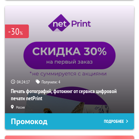
-30
%
04:24:16
Получили:
4
Печать фотографий, фотокниг от сервиса цифровой
печати netPrint
Россия
Промокод
ПОДРОБНЕЕ