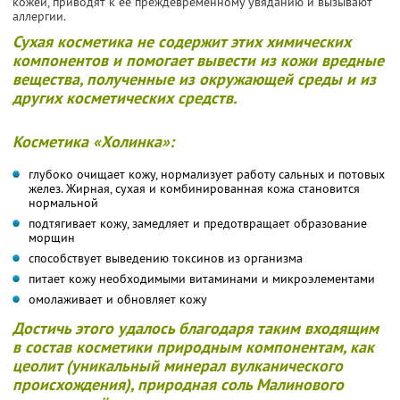
кожей, приводят к её преждевременному увяданию и вызывают
аллергии.
Сухая косметика не содержит этих химических
компонентов и помогает вывести из кожи вредные
вещества, полученные из окружающей среды и из
других косметических средств.
Косметика «Холинка»:
глубоко очищает кожу, нормализует работу сальных и потовых
желез. Жирная, сухая и комбинированная кожа становится
нормальной
подтягивает кожу, замедляет и предотвращает образование
морщин
способствует выведению токсинов из организма
питает кожу необходимыми витаминами и микроэлементами
омолаживает и обновляет кожу
Достичь этого удалось благодаря таким входящим
в состав косметики природным компонентам, как
цеолит (уникальный минерал вулканического
происхождения), природная соль Малинового