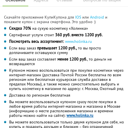
Скачайте приложение КупиКупона для
IOS
или
Android
и
покажите купон с экрана смартфона. Это удобно :)
Скидка 70%
на сухую косметику «Холинка»
Сертификат услуги стоит
360 руб. вместо 1200 руб.
Посмотреть весь ассортимент:
www.holinka.ru
Если ваш заказ
превышает 1200 руб.,
то вы просто
доплачиваете оставшуюся сумму
Если ваш заказ составляет
менее 1200 руб.
, то деньги не
возвращаются
Купоном можно воспользоваться при покупке косметики через
интернет-магазин (доставка Почтой России бесплатна по всем
регионам или бесплатная курьерская служба доставки в
пределах Москвы), а также можно самостоятельно выбрать и
купить косметику в магазине по адресу: г. Москва, Охотный ряд
Доставка по регионам бесплатная
Вы можете воспользоваться купоном сразу после покупки в
любое время работы интернет-магазина и магазина в Москве
(информацию о месте расположения магазина и времени
работы можно найти на сайте):
www.holinka.ru
Вы можете воспользоваться только двумя купоном для себя, но
купить и подарить друзьям и близким – без ограничений