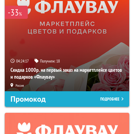
-33
%
04:24:16
Получили:
18
Скидка 1000р. на первый заказ на маркетплейсе цветов
и подарков «Флаувау»
Россия
Промокод
ПОДРОБНЕЕ