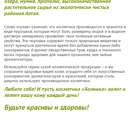
озера, мумиё, прополис, высококачественное
растительное сырье из экологически чистых
районов Алтая.
Слово «сухая» означает, что косметика производится и хранится в
виде порошков, которые могут быть разведены водой и в водном
растворе немедленно проявляют свои полезные активные
свойства. Эти порошки содержат только природные вещества и
могут храниться длительное время без добавления каких-либо
консервантов. А аромат лекарственных трав, кедра и пчелиного
воска гораздо здоровее для нашего организма, чем любые
ароматизаторы.
Используйте серию сухой косметической продукции – и вы
сохраните здоровье вашей кожи, оградите себя от искусственных
консервантов, ароматизаторов и красителей, которые столь
широко используют производители косметики.
Любите себя! И пусть косметика «Холинка» холит и
лелеет вашу кожу каждый день!
Будьте красивы и здоровы!