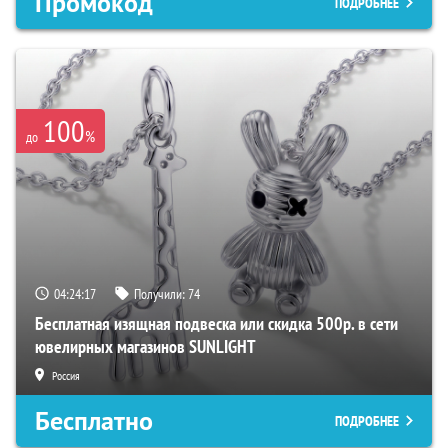
Промокод
ПОДРОБНЕЕ
100
%
до
04:24:16
Получили:
74
Бесплатная изящная подвеска или скидка 500р. в сети
ювелирных магазинов SUNLIGHT
Россия
Бесплатно
ПОДРОБНЕЕ