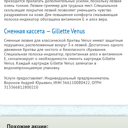
приходится прилагать дополнительных усилий, поскольку лезвия
очень тонкие. Лезвие-триммер для трудных мест. Специальное
скользящее покрытие лезвий позволяет уменьшить чувство
раздражения на коже. Для повышения комфорта смазывающая
полоска-индикатор обогащена витамином Е и алоэ вера.
Сменная кассета — Gillette Venus
Сменные лезвия для классической бритвы Venus имеют защитные
подушечки, расположенные вокруг 3-х лезвий. Достаточно одного
движения бритвы для чистого и безопасного сбривания.
Специальная полоска-индикатор, пропитанная алоэ и витамином
Е, сигнализирует о необходимости сменить картридж Gillette
Venus. Каждый картридж Gillette Venus запечатан в
водонепроницаемую упаковку.
Услуги предоставляет: Индивидуальный предприниматель
Воронов Андрей Юрьевич,
ИНН 366110080422
, ОГРН
313366812800210
Похожие акции: