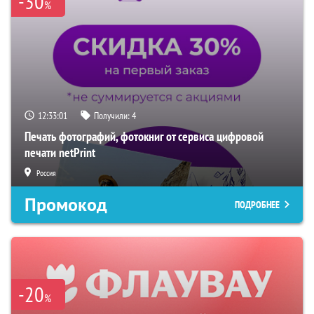
-30
%
12:33:00
Получили:
4
Печать фотографий, фотокниг от сервиса цифровой
печати netPrint
Россия
Промокод
ПОДРОБНЕЕ
-20
%