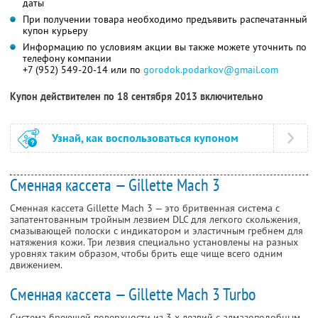
даты
При получении товара необходимо предъявить распечатанный
купон курьеру
Информацию по условиям акции вы также можете уточнить по
телефону компании
+7 (952) 549-20-14 или по
gorodok.podarkov@gmail.com
Купон действителен по 18 сентября 2013 включительно
Узнай, как воспользоваться купоном
Сменная кассета — Gillette Mach 3
Сменная кассета Gillette Mach 3 — это бритвенная система с
запатентованным тройным лезвием DLC для легкого скольжения,
смазывающей полоски с индикатором и эластичным гребнем для
натяжения кожи. Три лезвия специально установлены на разных
уровнях таким образом, чтобы брить еще чище всего одним
движением.
Сменная кассета — Gillette Mach 3 Turbo
Система бреющей поверхности из 3-х лезвий с алмазоподобным