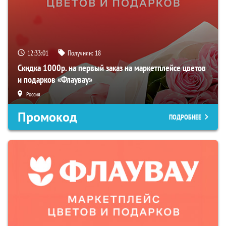
12:33:00
Получили:
18
Скидка 1000р. на первый заказ на маркетплейсе цветов
и подарков «Флаувау»
Россия
Промокод
ПОДРОБНЕЕ