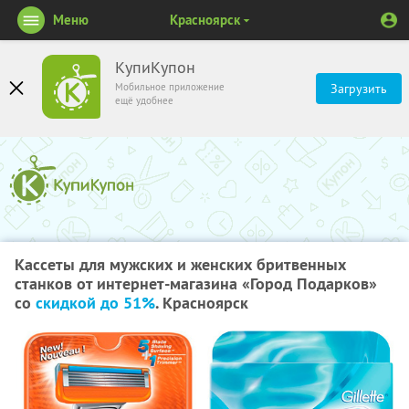
Меню
Красноярск
КупиКупон
Мобильное приложение
Загрузить
ещё удобнее
Кассеты для мужских и женских бритвенных
станков от интернет-магазина «Город Подарков»
со
скидкой до 51%
. Красноярск