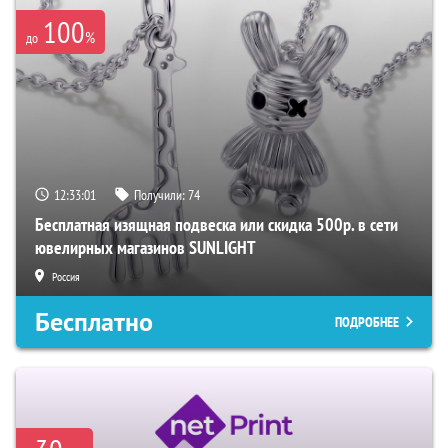
100
%
до
12:33:00
Получили:
74
Бесплатная изящная подвеска или скидка 500р. в сети
ювелирных магазинов SUNLIGHT
Россия
Бесплатно
ПОДРОБНЕЕ