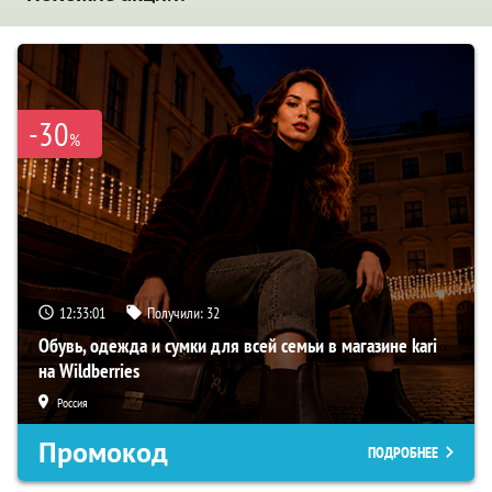
-30
%
12:33:00
Получили:
32
Обувь, одежда и сумки для всей семьи в магазине kari
на Wildberries
Россия
Промокод
ПОДРОБНЕЕ