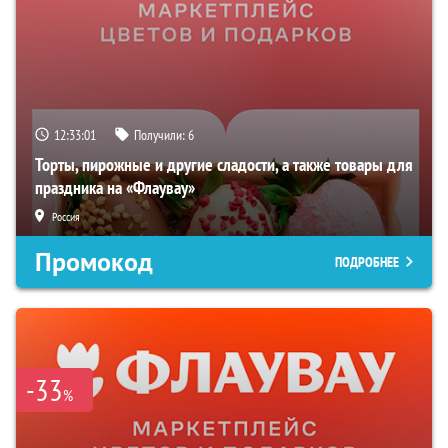
12:33:00
Получили:
6
Торты, пирожные и другие сладости, а также товары для
праздника на «Флаувау»
Россия
Промокод
ПОДРОБНЕЕ
-33
%