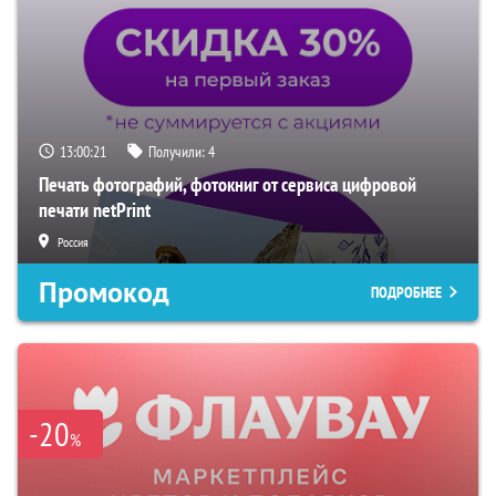
13:00:20
Получили:
4
Печать фотографий, фотокниг от сервиса цифровой
печати netPrint
Россия
Промокод
ПОДРОБНЕЕ
-20
%