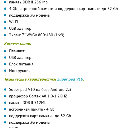
память DDR Ⅱ 256 Mb
4 Gb встроенной памяти и поддержка карт памяти до 32 Gb
поддержка 3G модема
Wi-Fi
USB адаптер
Экран: 7" WVGA 800*480 (16:9)
Комплектация:
Планшет
USB адаптер
Блок питания
Инструкция
Технические характеристики
Super pad V10
:
Super pad V10 на базе Android 2.3
процессор Cortex A8 1.0-1.2GHZ
память DDR Ⅱ 512Mb
встроенная память - 4 Gb
поддержка карт памяти - до 32 Gb
поддержка 3G модема