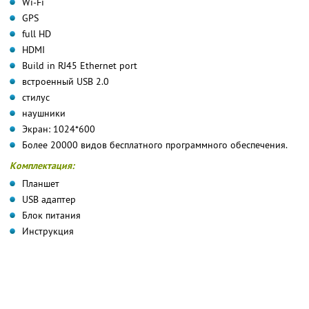
Wi-Fi
GPS
full HD
HDMI
Build in RJ45 Ethernet port
встроенный USB 2.0
стилус
наушники
Экран: 1024*600
Более 20000 видов бесплатного программного обеспечения.
Комплектация:
Планшет
USB адаптер
Блок питания
Инструкция