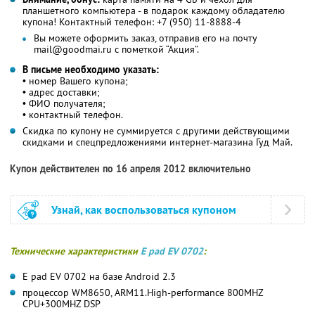
планшетного компьютера - в подарок каждому обладателю
купона! Контактный телефон: +7 (950) 11-8888-4
Вы можете оформить заказ, отправив его на почту
mail@goodmai.ru с пометкой “Акция”.
В письме необходимо указать:
• номер Вашего купона;
• адрес доставки;
• ФИО получателя;
• контактный телефон.
Скидка по купону не суммируется с другими действующими
скидками и спецпредложениями интернет-магазина Гуд Май.
Купон действителен по 16 апреля 2012 включительно
Узнай, как воспользоваться купоном
Технические характеристики
E pad EV 0702
:
E pad EV 0702 на базе Android 2.3
процессор WM8650, ARM11.High-performance 800MHZ
CPU+300MHZ DSP