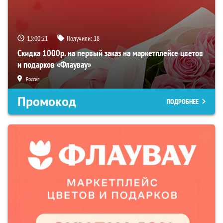
13:00:20
Получили:
18
Скидка 1000р. на первый заказ на маркетплейсе цветов
и подарков «Флаувау»
Россия
Промокод
ПОДРОБНЕЕ