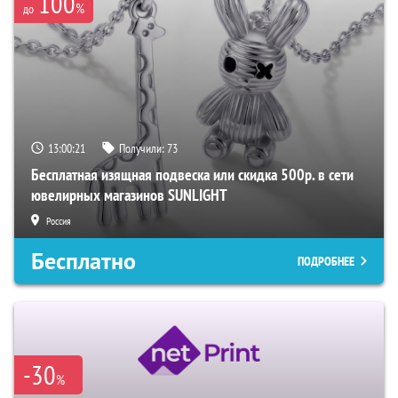
100
%
до
13:00:20
Получили:
73
Бесплатная изящная подвеска или скидка 500р. в сети
ювелирных магазинов SUNLIGHT
Россия
Бесплатно
ПОДРОБНЕЕ
-30
%