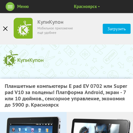
Меню
Красноярск
КупиКупон
Мобильное приложение
Загрузить
ещё удобнее
Планшетные компьютеры E pad EV 0702 или Super
pad V10 за полцены! Платформа Android, экран - 7
или 10 дюймов., сенсорное управление, экономия
до 5900 р. Красноярск