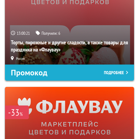
13:00:20
Получили:
6
Торты, пирожные и другие сладости, а также товары для
праздника на «Флаувау»
Россия
Промокод
ПОДРОБНЕЕ
-33
%