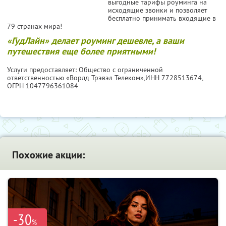
выгодные тарифы роуминга на
исходящие звонки и позволяет
бесплатно принимать входящие в
79 странах мира!
«ГудЛайн» делает роуминг дешевле, а ваши
путешествия еще более приятными!
Услуги предоставляет: Общество с ограниченной
ответственностью «Ворлд Трэвэл Телеком»,
ИНН 7728513674
,
ОГРН 1047796361084
Похожие акции:
-30
%