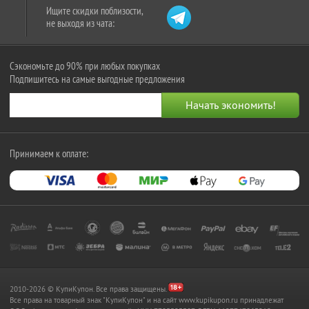
Ищите скидки поблизости,
не выходя из чата:
Сэкономьте до 90% при любых покупках
Подпишитесь на самые выгодные предложения
Принимаем к оплате:
2010-2026 © КупиКупон. Все права защищены.
Все права на товарный знак "КупиКупон" и на сайт www.kupikupon.ru принадлежат