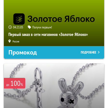
04:21:04
Получи первым!
Первый заказ в сети магазинов «Золотое Яблоко»
Россия
Промокод
ПОДРОБНЕЕ
100
%
до