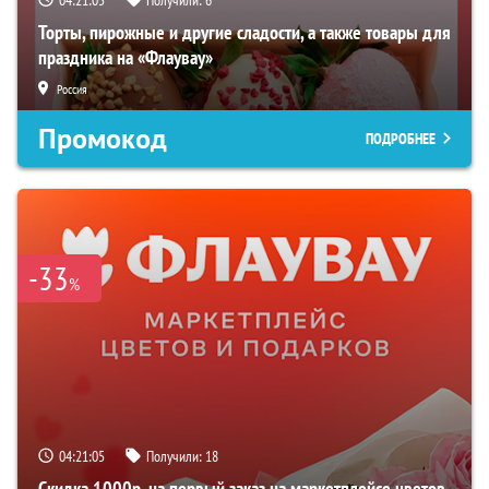
Торты, пирожные и другие сладости, а также товары для
праздника на «Флаувау»
Россия
Промокод
ПОДРОБНЕЕ
-33
%
04:21:04
Получили:
18
Скидка 1000р. на первый заказ на маркетплейсе цветов