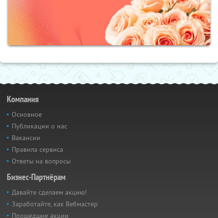
Компания
Основное
Публикации о нас
Вакансии
Правила сервиса
Ответы на вопросы
Бизнес-Партнёрам
Давайте сделаем акцию!
Заработайте, как Вебмастер
Прошедшие акции