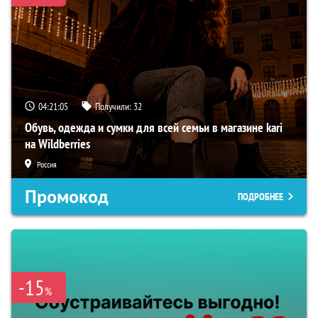
04:21:04
Получили:
32
Обувь, одежда и сумки для всей семьи в магазине kari
на Wildberries
Россия
Промокод
ПОДРОБНЕЕ
-15
%