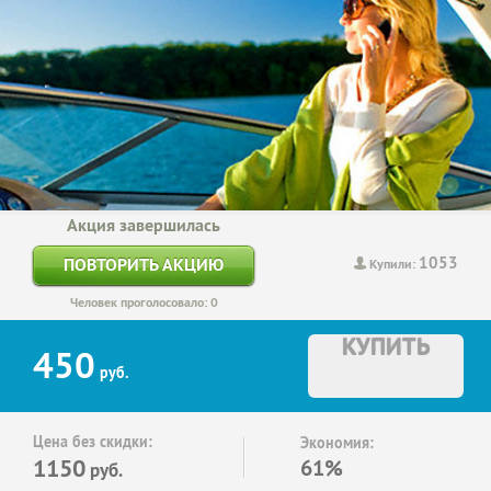
Акция завершилась
1053
ПОВТОРИТЬ АКЦИЮ
Купили:
Человек проголосовало: 0
КУПИТЬ
450
руб.
Цена без скидки:
Экономия:
1150
61%
руб.