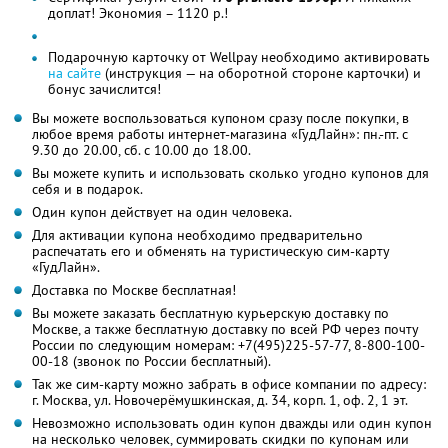
доплат! Экономия – 1120 р.!
Подарочную карточку от Wellpay необходимо активировать
на сайте
(инструкция — на оборотной стороне карточки) и
бонус зачислится!
Вы можете воспользоваться купоном сразу после покупки, в
любое время работы интернет-магазина «ГудЛайн»: пн.-пт. с
9.30 до 20.00, сб. с 10.00 до 18.00.
Вы можете купить и использовать сколько угодно купонов для
себя и в подарок.
Один купон действует на один человека.
Для активации купона необходимо предварительно
распечатать его и обменять на туристическую сим-карту
«ГудЛайн».
Доставка по Москве бесплатная!
Вы можете заказать бесплатную курьерскую доставку по
Москве, а также бесплатную доставку по всей РФ через почту
России по следующим номерам: +7(495)225-57-77, 8-800-100-
00-18 (звонок по России бесплатный).
Так же сим-карту можно забрать в офисе компании по адресу:
г. Москва, ул. Новочерёмушкинская, д. 34, корп. 1, оф. 2, 1 эт.
Невозможно использовать один купон дважды или один купон
на несколько человек, суммировать скидки по купонам или