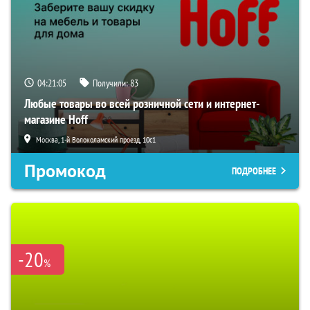
04:21:04
Получили:
83
Любые товары во всей розничной сети и интернет-
магазине Hoff
Москва, 1-й Волоколамский проезд, 10с1
Промокод
ПОДРОБНЕЕ
-20
%