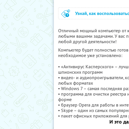
Узнай, как воспользовать
Отличный мощный компьютер от к
любыми вашими задачами. У вас п
любой другой деятельности!
Компьютер будет полностью готов 
необходимое уже установлено:
• «Антивирус Касперского» – луч
шпионских программ
• видео- и аудиопроигрыватели, к
любых форматах
• Windows 7 – самая последняя ра
• программа для очистки реестра
форме
• браузер Opera для работы в инт
• Skype – один из самых популяр
• пакет офисных приложений для 
И это д