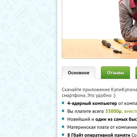
Основное
Отзывы
Скачайте приложение КупиКупон
смартфона. Это удобно :)
4-ядерный компьютер
от комп
Вы платите всего
33000р.
вмес
Новейший и
один из самых бы
Материнская плата от компани
8 Гбайт оперативной памяти
Co