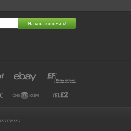
 1127747063212