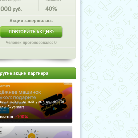
Экономия:
5000
40%
руб.
Акция завершилась
ПОВТОРИТЬ АКЦИЮ
Человек проголосовало: 0
ругие акции партнера
сплатный вводный урок от онлайн-
олы Skysmart
сплатно
-100%