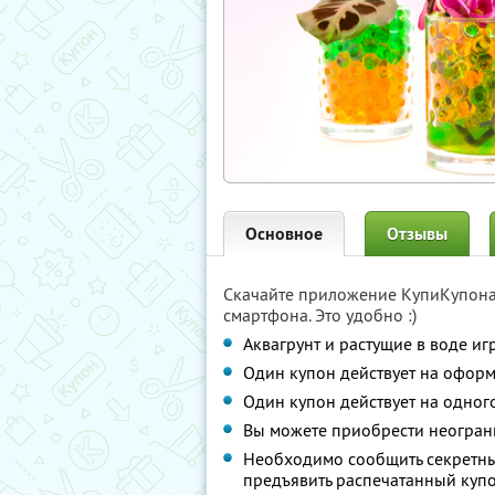
Основное
Отзывы
Скачайте приложение КупиКупон
смартфона. Это удобно :)
Аквагрунт и растущие в воде и
Один купон действует на оформ
Один купон действует на одного
Вы можете приобрести неограни
Необходимо сообщить секретны
предъявить распечатанный купо