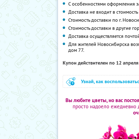
С особенностями оформления з
Доставка не входит в стоимость
Стоимость доставки по г. Новос
Стоимость доставки в другие г
Доставка осуществляется почто
Для жителей Новосибирска возмо
дом 77.
Купон действителен по 12 апрел
Узнай, как воспользовать
Вы любите цветы, но вас посто
просто надоело ежедневно 
оч