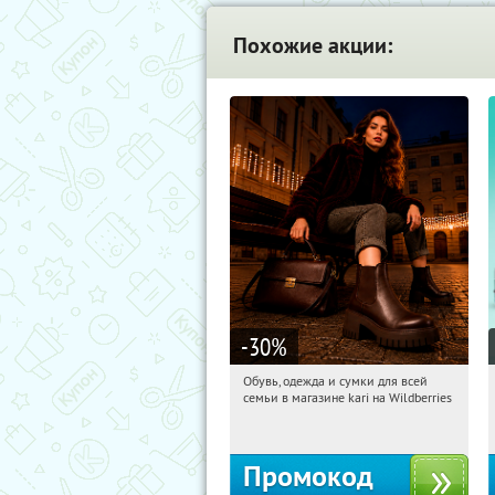
Похожие акции:
-30
%
Обувь, одежда и сумки для всей
17:51:55
Получили:
32
семьи в магазине kari на Wildberries
Россия
Промокод