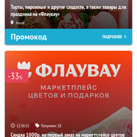
Торты, пирожные и другие сладости, а также товары для
праздника на «Флаувау»
Россия
Промокод
ПОДРОБНЕЕ
-33
%
12:56:51
Получили:
18
Скидка 1000р. на первый заказ на маркетплейсе цветов