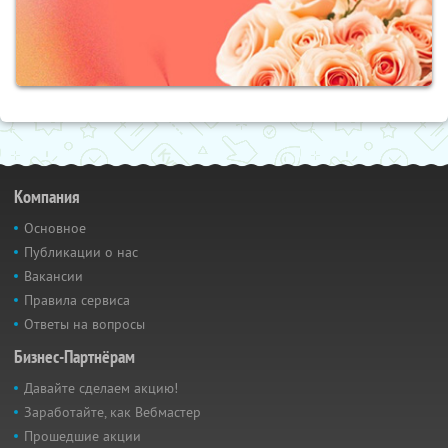
Компания
Основное
Публикации о нас
Вакансии
Правила сервиса
Ответы на вопросы
Бизнес-Партнёрам
Давайте сделаем акцию!
Заработайте, как Вебмастер
Прошедшие акции