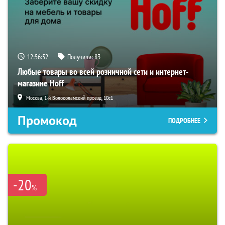
12:56:51
Получили:
83
Любые товары во всей розничной сети и интернет-
магазине Hoff
Москва, 1-й Волоколамский проезд, 10с1
Промокод
ПОДРОБНЕЕ
-20
%