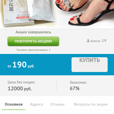
Акция завершилась
19
ПОВТОРИТЬ АКЦИЮ
Купили:
Человек проголосовало: 1
КУПИТЬ
190
от
руб.
Цена без скидки:
Экономия:
12000
67%
руб.
Основное
Адреса
Отзывы
Вопросы по акции