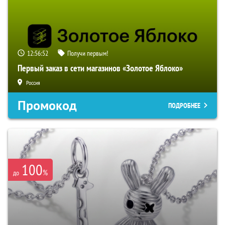
12:56:51
Получи первым!
Первый заказ в сети магазинов «Золотое Яблоко»
Россия
Промокод
ПОДРОБНЕЕ
100
%
до