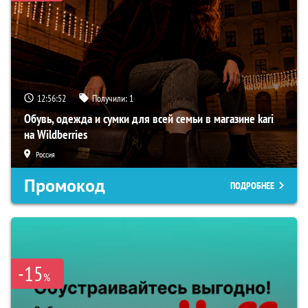
12:56:51
Получили:
1
Обувь, одежда и сумки для всей семьи в магазине kari
на Wildberries
Россия
Промокод
ПОДРОБНЕЕ
-15
%