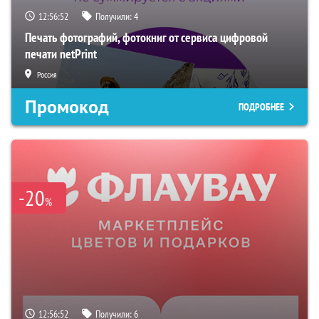
12:56:51
Получили:
4
Печать фотографий, фотокниг от сервиса цифровой
печати netPrint
Россия
Промокод
ПОДРОБНЕЕ
-20
%
12:56:51
Получили:
6