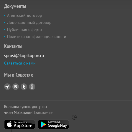
Документы
Агентский договор
Лицензионный договор
Публичная оферта
Политика конфиденциальности
Контакты
sprosi@kupikupon.ru
Связаться с нами
Мы в Соцсетях
Все наши купоны доступны
через Мобильное Приложение: