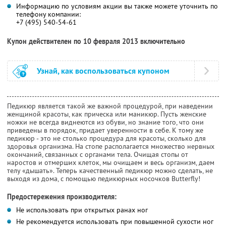
Информацию по условиям акции вы также можете уточнить по
телефону компании:
+7 (495) 540-54-61
Купон действителен по 10 февраля 2013 включительно
Узнай, как воспользоваться купоном
Педикюр является такой же важной процедурой, при наведении
женщиной красоты, как прическа или маникюр. Пусть женские
ножки не всегда виднеются из обуви, но знание того, что они
приведены в порядок, придает уверенности в себе. К тому же
педикюр - это не столько процедура для красоты, сколько для
здоровья организма. На стопе располагается множество нервных
окончаний, связанных с органами тела. Очищая стопы от
наростов и отмерших клеток, мы очищаем и весь организм, даем
телу «дышать». Теперь качественный педикюр можно сделать, не
выходя из дома, с помощью педикюрных носочков Butterfly!
Предостережения производителя:
Не использовать при открытых ранах ног
Не рекомендуется использовать при повышенной сухости ног