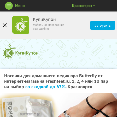
Меню
Красноярск
КупиКупон
Мобильное приложение
Загрузить
ещё удобнее
Носочки для домашнего педикюра Butterfly от
интернет-магазина Freshfeet.ru. 1, 2, 4 или 10 пар
на выбор
со скидкой до 67%
. Красноярск