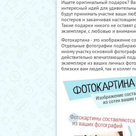
Ищете оригинальный подарок? Ваш
интересный идей для удивительны
будут принимать участие ваши лю
постеров и заканчивая настоящим
Такие подарки никого не оставят
экземпляре, с любовью и внимани
Фотокартина - это изображение с
Отдельные фотографии подбирают
иному участку основной фотограф
действительно впечатляющий пода
экземпляре из ваших личных фото
близких вам людей, так и коллег п