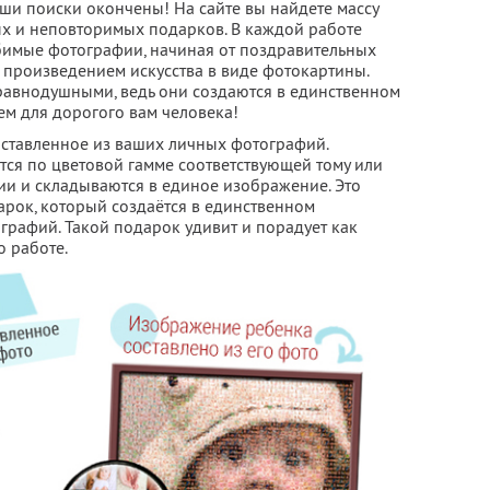
и поиски окончены! На сайте вы найдете массу
х и неповторимых подарков. В каждой работе
бимые фотографии, начиная от поздравительных
 произведением искусства в виде фотокартины.
 равнодушными, ведь они создаются в единственном
ем для дорогого вам человека!
оставленное из ваших личных фотографий.
ся по цветовой гамме соответствующей тому или
ии и складываются в единое изображение. Это
рок, который создаётся в единственном
графий. Такой подарок удивит и порадует как
о работе.