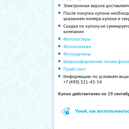
Электронная версия доставляет
После покупки купона необходи
указанием номера купона и секр
Скидка по купону не суммируе
компании
Фотопостеры
Фотоколлажи
Фотокартины
Широкоформатная печать фото
Прайс-лист
Информацию по условиям акции
+7 (499) 321-45-54
Купон действителен по 19 сентя
Узнай, как воспользовать