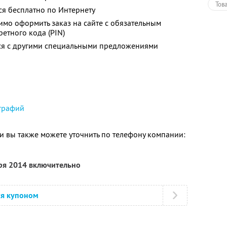
Тов
ся бесплатно по Интернету
мо оформить заказ на сайте с обязательным
етного кода (PIN)
тся с другими специальными предложениями
графий
 вы также можете уточнить по телефону компании:
бря 2014 включительно
ся купоном