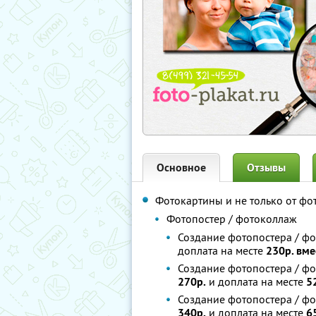
Основное
Отзывы
Фотокартины и не только от фо
Фотопостер / фотоколлаж
Создание фотопостера / фо
доплата на месте
230р. вме
Создание фотопостера / фо
270р.
и доплата на месте
5
Создание фотопостера / фо
340р.
и доплата на месте
6