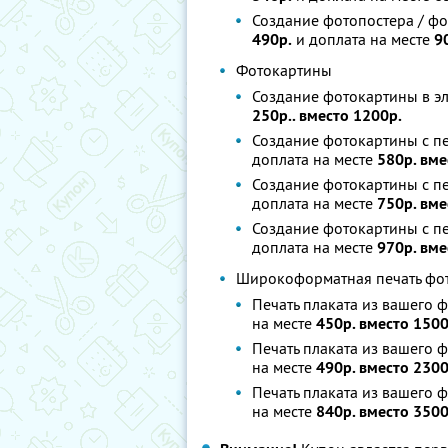
Создание фотопостера / фо
490р.
и доплата на месте
9
Фотокартины
Создание фотокартины в э
250р.. вместо 1200р.
Создание фотокартины с пе
доплата на месте
580р. вме
Создание фотокартины с пе
доплата на месте
750р. вме
Создание фотокартины с пе
доплата на месте
970р. вме
Широкоформатная печать фо
Печать плаката из вашего ф
на месте
450р. вместо 1500
Печать плаката из вашего ф
на месте
490р. вместо 2300
Печать плаката из вашего 
на месте
840р. вместо 3500