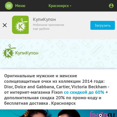
Меню
Красноярск
КупиКупон
Мобильное приложение
Загрузить
ещё удобнее
Оригинальные мужские и женские
солнцезащитные очки из коллекции 2014 года:
Dior, Dolce and Gabbana, Cartier, Victoria Beckham -
от интернет-магазина Fixon
со скидкой до 60%
+
дополнительная скидка 20% по промо-коду и
бесплатная доставка . Красноярск