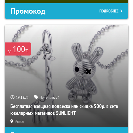
Промокод
ПОДРОБНЕЕ
100
%
до
19:13:24
Получили:
74
Бесплатная изящная подвеска или скидка 500р. в сети
ювелирных магазинов SUNLIGHT
Россия