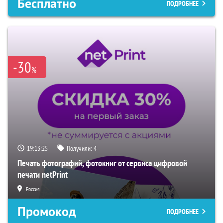
Бесплатно
ПОДРОБНЕЕ
-30
%
19:13:24
Получили:
4
Печать фотографий, фотокниг от сервиса цифровой
печати netPrint
Россия
Промокод
ПОДРОБНЕЕ