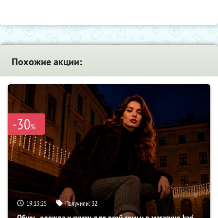
Похожие акции:
-30
%
19:13:24
Получили:
32
Обувь, одежда и сумки для всей семьи в магазине kari