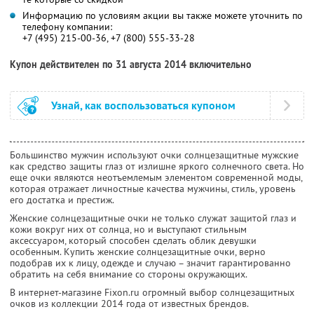
Информацию по условиям акции вы также можете уточнить по
телефону компании:
+7 (495) 215-00-36, +7 (800) 555-33-28
Купон действителен по 31 августа 2014 включительно
Узнай, как воспользоваться купоном
Большинство мужчин используют очки солнцезащитные мужские
как средство защиты глаз от излишне яркого солнечного света. Но
еще очки являются неотъемлемым элементом современной моды,
которая отражает личностные качества мужчины, стиль, уровень
его достатка и престиж.
Женские солнцезащитные очки не только служат защитой глаз и
кожи вокруг них от солнца, но и выступают стильным
аксессуаром, который способен сделать облик девушки
особенным. Купить женские солнцезащитные очки, верно
подобрав их к лицу, одежде и случаю – значит гарантированно
обратить на себя внимание со стороны окружающих.
В интернет-магазине Fixon.ru огромный выбор солнцезащитных
очков из коллекции 2014 года от известных брендов.