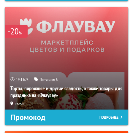
-20
%
19:13:24
Получили:
6
Торты, пирожные и другие сладости, а также товары для
праздника на «Флаувау»
Россия
Промокод
ПОДРОБНЕЕ