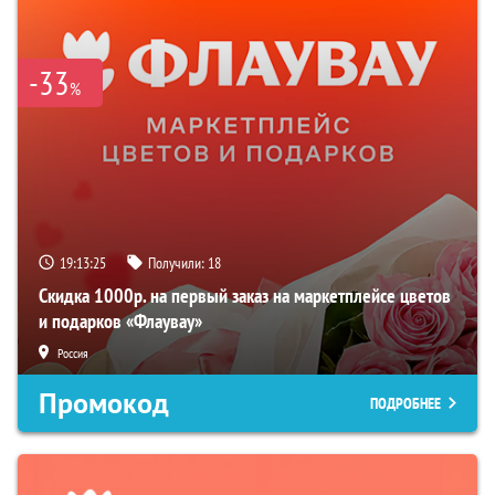
-33
%
19:13:24
Получили:
18
Скидка 1000р. на первый заказ на маркетплейсе цветов
и подарков «Флаувау»
Россия
Промокод
ПОДРОБНЕЕ