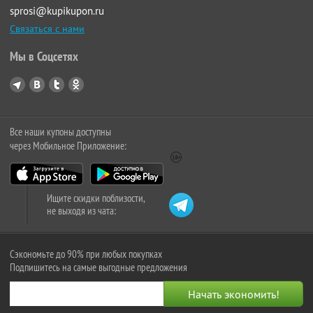
sprosi@kupikupon.ru
Связаться с нами
Мы в Соцсетях
Все наши купоны доступны
через Мобильное Приложение:
Ищите скидки поблизости,
не выходя из чата:
Сэкономьте до 90% при любых покупках
Подпишитесь на самые выгодные предложения