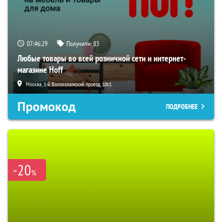
07:46:28
Получили:
83
Любые товары во всей розничной сети и интернет-
магазине Hoff
Москва, 1-й Волоколамский проезд, 10с1
Промокод
ПОДРОБНЕЕ
-20
%