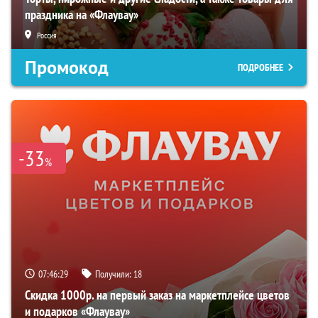
праздника на «Флаувау»
Россия
Промокод
ПОДРОБНЕЕ
-33
%
07:46:28
Получили:
18
Скидка 1000р. на первый заказ на маркетплейсе цветов
и подарков «Флаувау»