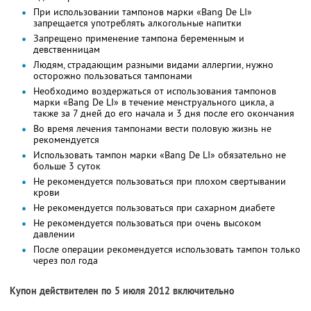
При использовании тампонов марки «Bang De LI»
запрещается употреблять алкогольные напитки
Запрещено применение тампона беременным и
девственницам
Людям, страдающим разными видами аллергии, нужно
осторожно пользоваться тампонами
Необходимо воздержаться от использования тампонов
марки «Bang De LI» в течение менструального цикла, а
также за 7 дней до его начала и 3 дня после его окончания
Во время лечения тампонами вести половую жизнь не
рекомендуется
Использовать тампон марки «Bang De LI» обязательно не
больше 3 суток
Не рекомендуется пользоваться при плохом свертывании
крови
Не рекомендуется пользоваться при сахарном диабете
Не рекомендуется пользоваться при очень высоком
давлении
После операции рекомендуется использовать тампон только
через пол года
Купон действителен по 5 июля 2012 включительно