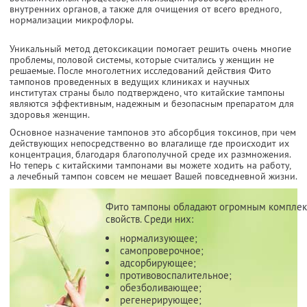
внутренних органов, а также для очищения от всего вредного,
нормализации микрофлоры.
Уникальный метод детоксикации помогает решить очень многие
проблемы, половой системы, которые считались у женщин не
решаемые. После многолетних исследований действия Фито
тампонов проведенных в ведущих клиниках и научных
институтах страны было подтверждено, что китайские тампоны
являются эффективным, надежным и безопасным препаратом для
здоровья женщин.
Основное назначение тампонов это абсорбция токсинов, при чем
действующих непосредственно во влагалище где происходит их
концентрация, благодаря благополучной среде их размножения.
Но теперь с китайскими тампонами вы можете ходить на работу,
а лечебный тампон совсем не мешает Вашей повседневной жизни.
Фито тампоны обладают огромным компле
свойств. Среди них:
нормализующее;
самопроверочное;
адсорбирующее;
противовоспалительное;
обезболивающее;
регенерирующее;