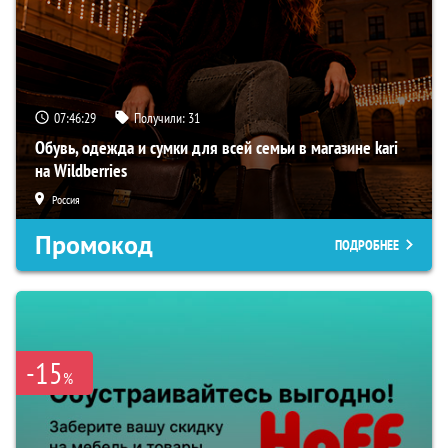
07:46:28
Получили:
31
Обувь, одежда и сумки для всей семьи в магазине kari
на Wildberries
Россия
Промокод
ПОДРОБНЕЕ
-15
%