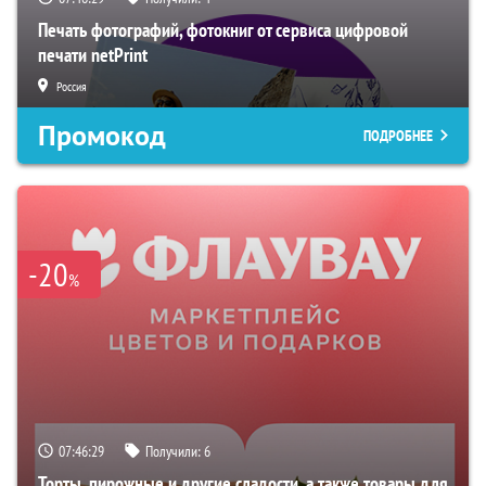
Печать фотографий, фотокниг от сервиса цифровой
печати netPrint
Россия
Промокод
ПОДРОБНЕЕ
-20
%
07:46:28
Получили:
6
Торты, пирожные и другие сладости, а также товары для