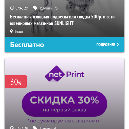
07:46:28
Получили:
73
Бесплатная изящная подвеска или скидка 500р. в сети
ювелирных магазинов SUNLIGHT
Россия
Бесплатно
ПОДРОБНЕЕ
-30
%
07:46:28
Получили:
4