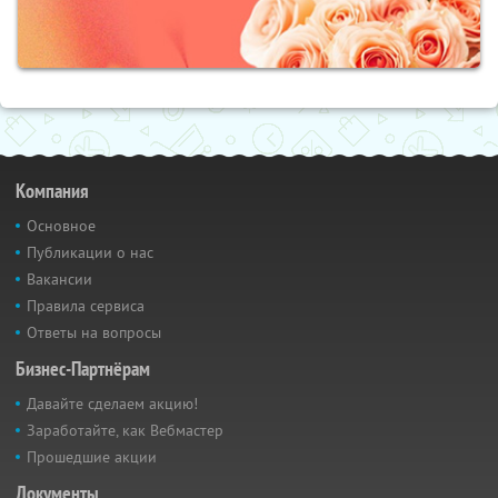
Компания
Основное
Публикации о нас
Вакансии
Правила сервиса
Ответы на вопросы
Бизнес-Партнёрам
Давайте сделаем акцию!
Заработайте, как Вебмастер
Прошедшие акции
Документы