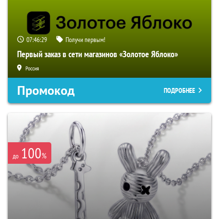
07:46:28
Получи первым!
Первый заказ в сети магазинов «Золотое Яблоко»
Россия
Промокод
ПОДРОБНЕЕ
100
%
до