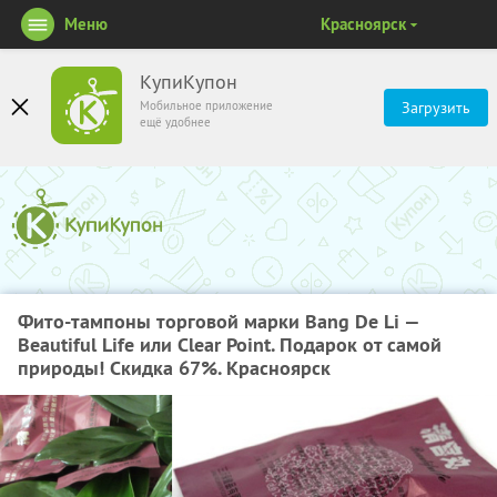
Меню
Красноярск
КупиКупон
Мобильное приложение
Загрузить
ещё удобнее
Фито-тампоны торговой марки Bang De Li —
Beautiful Life или Clear Point. Подарок от самой
природы! Скидка 67%. Красноярск