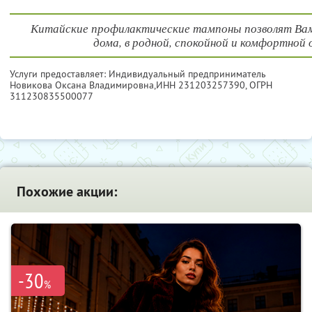
Китайские профилактические тампоны позволят Ва
дома, в родной, спокойной и комфортной 
Услуги предоставляет: Индивидуальный предприниматель
Новикова Оксана Владимировна,
ИНН 231203257390
, ОГРН
311230835500077
Похожие акции:
-30
%