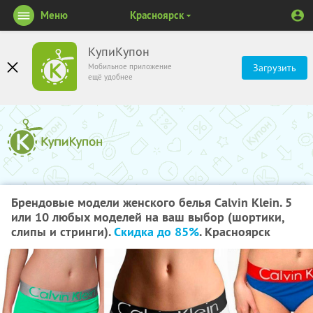
Меню
Красноярск
КупиКупон
Мобильное приложение
Загрузить
ещё удобнее
Брендовые модели женского белья Calvin Klein. 5
или 10 любых моделей на ваш выбор (шортики,
слипы и стринги).
Скидка до 85%
. Красноярск