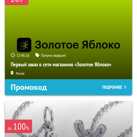
13:46:15
Получи первым!
Первый заказ в сети магазинов «Золотое Яблоко»
Россия
Промокод
ПОДРОБНЕЕ
100
%
до