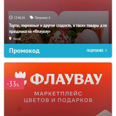
13:46:15
Получили:
6
Торты, пирожные и другие сладости, а также товары для
праздника на «Флаувау»
Россия
Промокод
ПОДРОБНЕЕ
-33
%