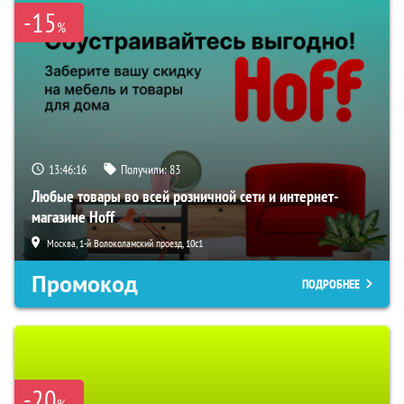
-15
%
13:46:15
Получили:
83
Любые товары во всей розничной сети и интернет-
магазине Hoff
Москва, 1-й Волоколамский проезд, 10с1
Промокод
ПОДРОБНЕЕ
-20
%