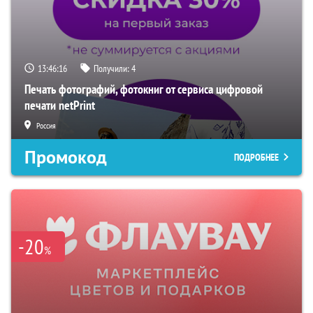
13:46:15
Получили:
4
Печать фотографий, фотокниг от сервиса цифровой
печати netPrint
Россия
Промокод
ПОДРОБНЕЕ
-20
%