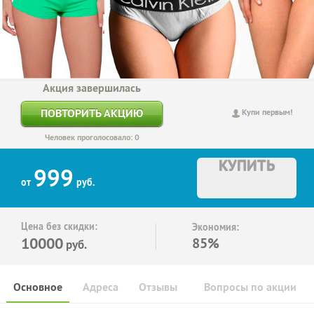
Акция завершилась
ПОВТОРИТЬ АКЦИЮ
Купи первым!
Человек проголосовало: 0
КУПИТЬ
999
от
руб.
Цена без скидки:
Экономия:
10000
85%
руб.
Основное
Адреса
Отзывы
Вопросы по акции