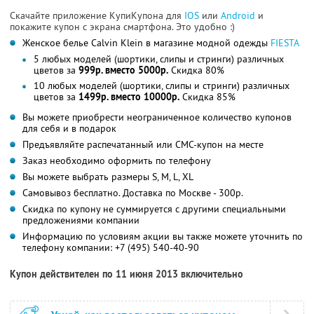
Скачайте приложение КупиКупона для
IOS
или
Android
и
покажите купон с экрана смартфона. Это удобно :)
Женское белье Calvin Klein в магазине модной одежды
FIESTA
5 любых моделей (шортики, слипы и стринги) различных
цветов за
999р. вместо 5000р.
Скидка 80%
10 любых моделей (шортики, слипы и стринги) различных
цветов за
1499р. вместо 10000р.
Скидка 85%
Вы можете приобрести неограниченное количество купонов
для себя и в подарок
Предъявляйте распечатанный или СМС-купон на месте
Заказ необходимо оформить по телефону
Вы можете выбрать размеры S, M, L, XL
Самовывоз бесплатно. Доставка по Москве - 300р.
Скидка по купону не суммируется с другими специальными
предложениями компании
Информацию по условиям акции вы также можете уточнить по
телефону компании:
+7 (495) 540-40-90
Купон действителен по 11 июня 2013 включительно