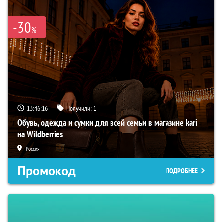
-30
%
13:46:15
Получили:
1
Обувь, одежда и сумки для всей семьи в магазине kari
на Wildberries
Россия
Промокод
ПОДРОБНЕЕ