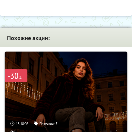
Похожие акции:
-30
%
13:18:06
Получили:
31