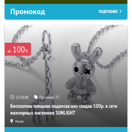
Промокод
ПОДРОБНЕЕ
100
%
до
13:18:06
Получили:
73
Бесплатная изящная подвеска или скидка 500р. в сети
ювелирных магазинов SUNLIGHT
Россия