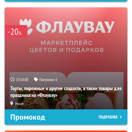
-20
%
13:18:06
Получили:
6
Торты, пирожные и другие сладости, а также товары для
праздника на «Флаувау»
Россия
Промокод
ПОДРОБНЕЕ