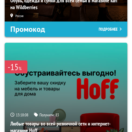
Обувь, одежда и сумки для всей семьи в магазине kari
на Wildberries
Россия
Промокод
ПОДРОБНЕЕ
-15
%
13:18:06
Получили:
83
Любые товары во всей розничной сети и интернет-
магазине Hoff