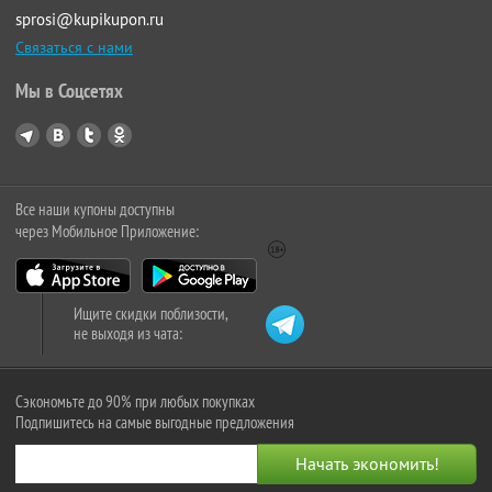
sprosi@kupikupon.ru
Связаться с нами
Мы в Соцсетях
Все наши купоны доступны
через Мобильное Приложение:
Ищите скидки поблизости,
не выходя из чата:
Сэкономьте до 90% при любых покупках
Подпишитесь на самые выгодные предложения