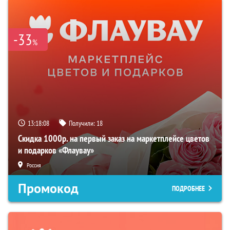
-33
%
13:18:06
Получили:
18
Скидка 1000р. на первый заказ на маркетплейсе цветов
и подарков «Флаувау»
Россия
Промокод
ПОДРОБНЕЕ