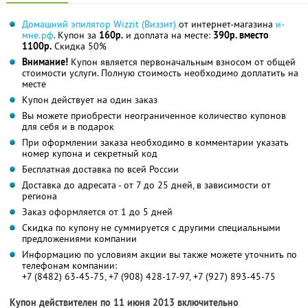
Домашний эпилятор Wizzit (Виззит)
от интернет-магазина
и-
мне.рф
. Купон за
160р.
и доплата на месте:
390р. вместо
1100р.
Скидка 50%
Внимание!
Купон является первоначальным взносом от общей
стоимости услуги. Полную стоимость необходимо доплатить на
месте
Купон действует на один заказ
Вы можете приобрести неограниченное количество купонов
для себя и в подарок
При оформлении заказа необходимо в комментарии указать
номер купона и секретный код
Бесплатная доставка по всей России
Доставка до адресата - от 7 до 25 дней, в зависимости от
региона
Заказ оформляется от 1 до 5 дней
Скидка по купону не суммируется с другими специальными
предложениями компании
Информацию по условиям акции вы также можете уточнить по
телефонам компании:
+7 (8482) 63-45-75, +7 (908) 428-17-97, +7 (927) 893-45-75
Купон действителен по 11 июня 2013 включительно