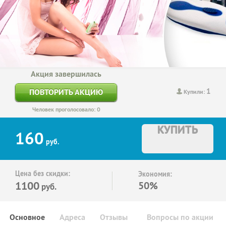
Акция завершилась
1
ПОВТОРИТЬ АКЦИЮ
Купили:
Человек проголосовало: 0
КУПИТЬ
160
руб.
Цена без скидки:
Экономия:
1100
50%
руб.
Основное
Адреса
Отзывы
Вопросы по акции