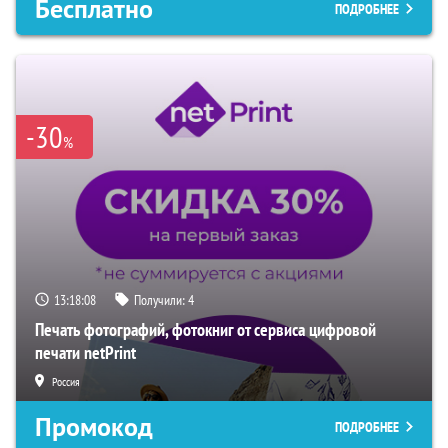
Бесплатно
ПОДРОБНЕЕ
-30
%
13:18:06
Получили:
4
Печать фотографий, фотокниг от сервиса цифровой
печати netPrint
Россия
Промокод
ПОДРОБНЕЕ