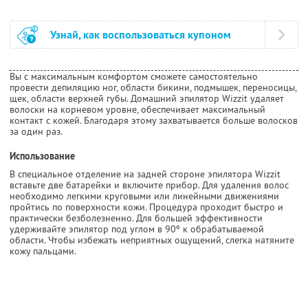
Узнай, как воспользоваться купоном
Вы с максимальным комфортом сможете самостоятельно
провести депиляцию ног, области бикини, подмышек, переносицы,
щек, области верхней губы. Домашний эпилятор Wizzit удаляет
волоски на корневом уровне, обеспечивает максимальный
контакт с кожей. Благодаря этому захватывается больше волосков
за один раз.
Использование
В специальное отделение на задней стороне эпилятора Wizzit
вставьте две батарейки и включите прибор. Для удаления волос
необходимо легкими круговыми или линейными движениями
пройтись по поверхности кожи. Процедура проходит быстро и
практически безболезненно. Для большей эффективности
удерживайте эпилятор под углом в 90º к обрабатываемой
области. Чтобы избежать неприятных ощущений, слегка натяните
кожу пальцами.