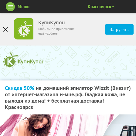
Меню
Красноярск
КупиКупон
Мобильное приложение
Загрузить
ещё удобнее
Скидка 50%
на домашний эпилятор Wizzit (Виззит)
от интернет-магазина и-мне.рф. Гладкая кожа, не
выходя из дома! + бесплатная доставка!
Красноярск