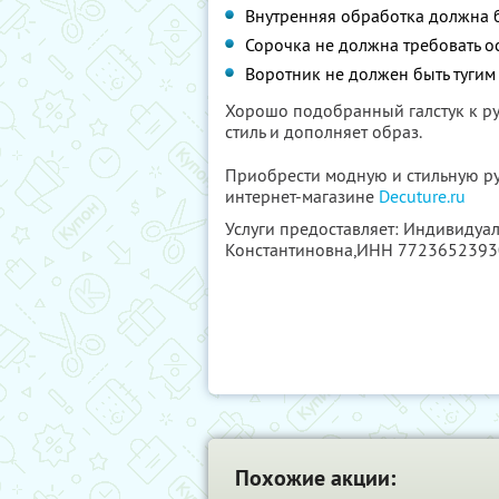
Внутренняя обработка должна б
Сорочка не должна требовать о
Воротник не должен быть тугим 
Хорошо подобранный галстук к р
стиль и дополняет образ.
Приобрести модную и стильную руб
интернет-магазине
Decuture.ru
Услуги предоставляет: Индивиду
Константиновна,
ИНН 7723652393
Похожие акции: