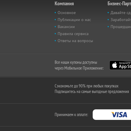
Компания
Бизнес-Пар
Основное
Давайте сд
Публикации о нас
Заработайт
Вакансии
Прошедши
Правила сервиса
Ответы на вопросы
Все наши купоны доступны
через Мобильное Приложение:
Сэкономьте до 90% при любых покупках
Подпишитесь на самые выгодные предложения
Принимаем к оплате: