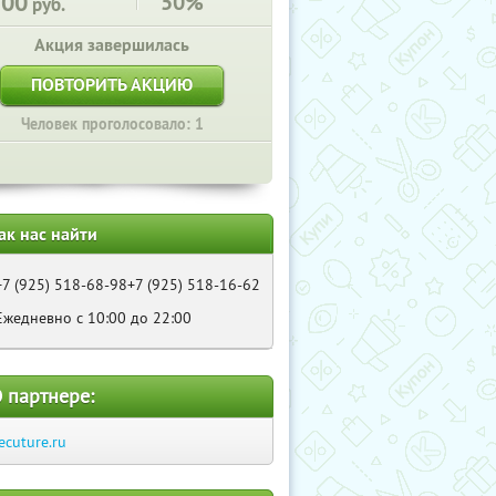
500
50%
руб.
Акция завершилась
ПОВТОРИТЬ АКЦИЮ
Человек проголосовало: 1
ак нас найти
+7 (925) 518-68-98+7 (925) 518-16-62
Ежедневно с 10:00 до 22:00
 партнере:
ecuture.ru