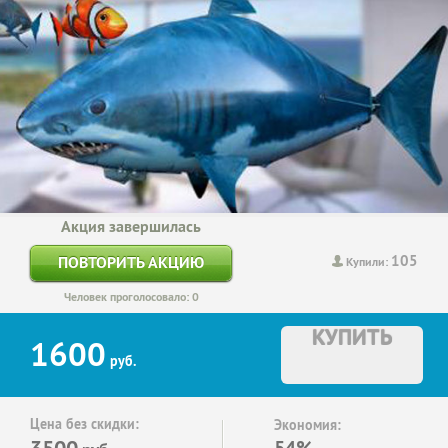
Акция завершилась
105
ПОВТОРИТЬ АКЦИЮ
Купили:
Человек проголосовало: 0
КУПИТЬ
1600
руб.
Цена без скидки:
Экономия:
3500
54%