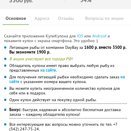
руб.
Основное
Адреса
Отзывы
Вопросы по акции
Скачайте приложение КупиКупона для
IOS
или
Android
и
покажите купон с экрана смартфона. Это удобно :)
Летающие рыбы от компании DayBay за
1600 р. вместо 3500 р.
Вы экономите 1900 р.
В акции участвуют все города РФ!
Обладатель купона имеет право выбрать любую рыбу из
представленных
на сайте.
Для получения летающей рыбки необходимо сделать заказ
на
сайте
с указанием номера вашего купона.
Вы можете купить неограниченное количество купонов для
себя или в подарок.
Один купон действует на покупку одной рыбы.
Бонус:
быстрая, надежная и абсолютно бесплатная доставка
заказа — каждому обладателю купона!
Все интересующие вас вопросы можно уточнить по тел. +7
(342) 247-75-24.