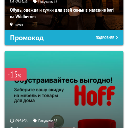
09:54:35
Получили:
32
Обувь, одежда и сумки для всей семьи в магазине kari
на Wildberries
Россия
Промокод
ПОДРОБНЕЕ
-15
%
09:54:35
Получили:
83