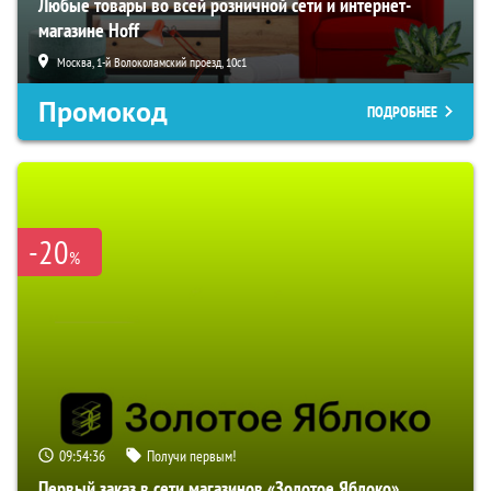
Любые товары во всей розничной сети и интернет-
магазине Hoff
Москва, 1-й Волоколамский проезд, 10с1
Промокод
ПОДРОБНЕЕ
-20
%
09:54:35
Получи первым!
Первый заказ в сети магазинов «Золотое Яблоко»