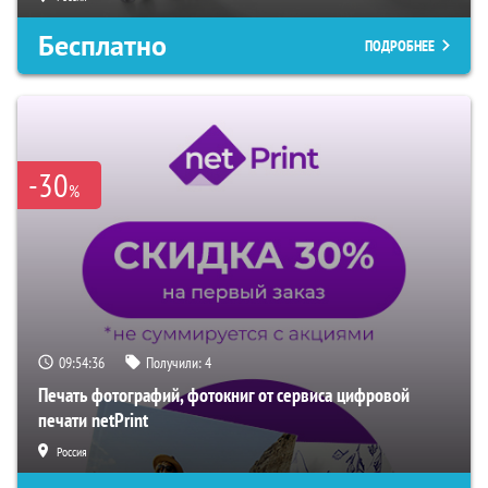
Бесплатно
ПОДРОБНЕЕ
-30
%
09:54:35
Получили:
4
Печать фотографий, фотокниг от сервиса цифровой
печати netPrint
Россия