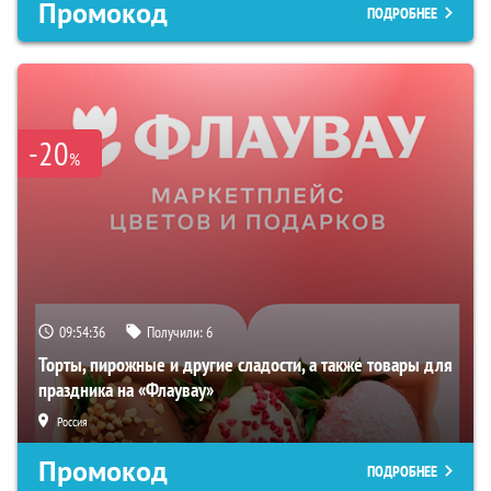
Промокод
ПОДРОБНЕЕ
-20
%
09:54:35
Получили:
6
Торты, пирожные и другие сладости, а также товары для
праздника на «Флаувау»
Россия
Промокод
ПОДРОБНЕЕ