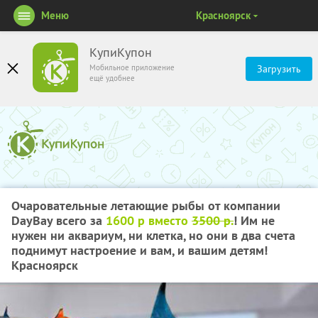
Меню
Красноярск
КупиКупон
Мобильное приложение
Загрузить
ещё удобнее
Очаровательные летающие рыбы от компании
DayBay всего за
1600 р вместо
3500 р.
! Им не
нужен ни аквариум, ни клетка, но они в два счета
поднимут настроение и вам, и вашим детям!
Красноярск