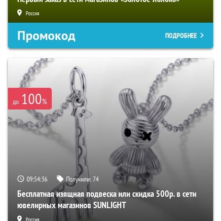
Россия
Промокод
ПОДРОБНЕЕ
100
%
до
09:54:35
Получили:
74
Бесплатная изящная подвеска или скидка 500р. в сети
ювелирных магазинов SUNLIGHT
Россия