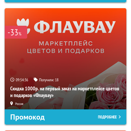
-33
%
09:54:35
Получили:
18
Скидка 1000р. на первый заказ на маркетплейсе цветов
и подарков «Флаувау»
Россия
Промокод
ПОДРОБНЕЕ