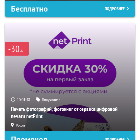
Бесплатно
ПОДРОБНЕЕ
-30
%
10:01:47
Получили:
4
Печать фотографий, фотокниг от сервиса цифровой
печати netPrint
Россия
Промокод
ПОДРОБНЕЕ