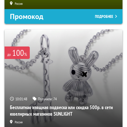
Россия
Промокод
ПОДРОБНЕЕ
100
%
до
10:01:47
Получили:
74
Бесплатная изящная подвеска или скидка 500р. в сети
ювелирных магазинов SUNLIGHT
Россия