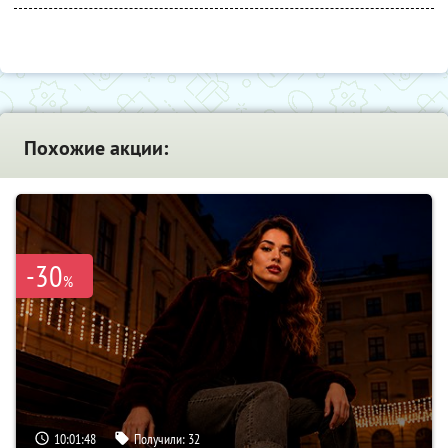
Похожие акции:
-30
%
10:01:47
Получили:
32