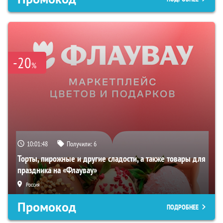
-20
%
10:01:47
Получили:
6
Торты, пирожные и другие сладости, а также товары для
праздника на «Флаувау»
Россия
Промокод
ПОДРОБНЕЕ