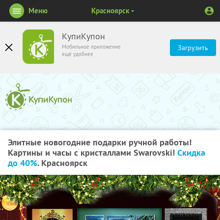
Меню
Красноярск
КупиКупон
Мобильное приложение
Загрузить
ещё удобнее
Элитные новогодние подарки ручной работы!
Картины и часы с кристаллами Swarovski!
Скидка
до 40%
. Красноярск