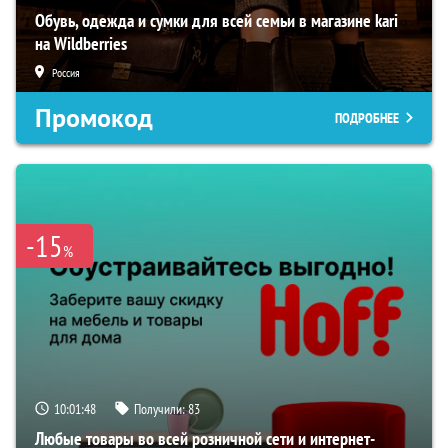
Обувь, одежда и сумки для всей семьи в магазине kari
на Wildberries
Россия
Промокод
ПОДРОБНЕЕ
-15
%
10:01:47
Получили:
83
Любые товары во всей розничной сети и интернет-