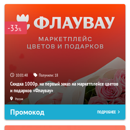
-33
%
10:01:47
Получили:
18
Скидка 1000р. на первый заказ на маркетплейсе цветов
и подарков «Флаувау»
Россия
Промокод
ПОДРОБНЕЕ