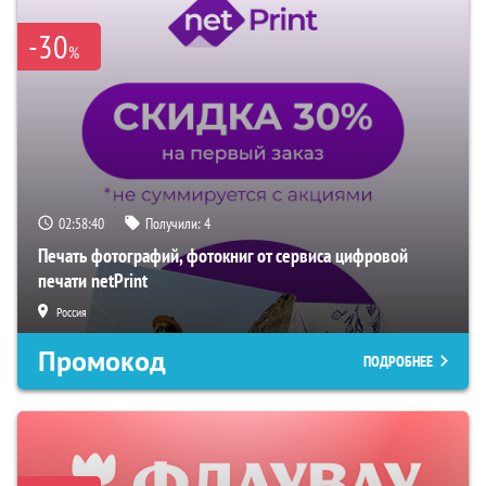
-30
%
02:58:39
Получили:
4
Печать фотографий, фотокниг от сервиса цифровой
печати netPrint
Россия
Промокод
ПОДРОБНЕЕ