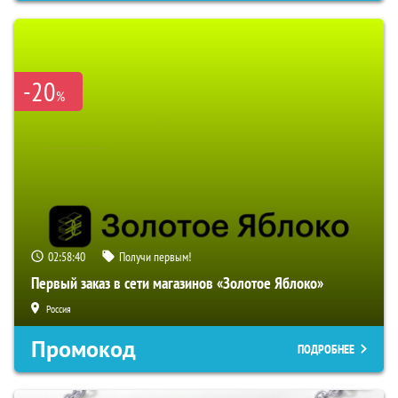
-20
%
02:58:39
Получи первым!
Первый заказ в сети магазинов «Золотое Яблоко»
Россия
Промокод
ПОДРОБНЕЕ