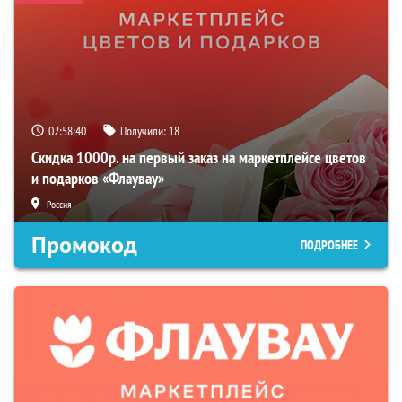
02:58:39
Получили:
18
Скидка 1000р. на первый заказ на маркетплейсе цветов
и подарков «Флаувау»
Россия
Промокод
ПОДРОБНЕЕ