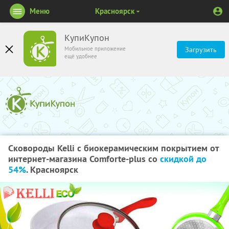
Меню
Красноярск
КупиКупон
Мобильное приложение
Загрузить
ещё удобнее
Сковороды Kelli c биокерамическим покрытием от
интернет-магазина Comforte-plus со
скидкой до
54%
. Красноярск