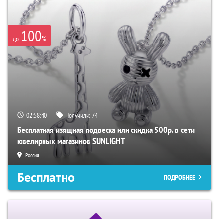
100
%
до
02:58:39
Получили:
74
Бесплатная изящная подвеска или скидка 500р. в сети
ювелирных магазинов SUNLIGHT
Россия
Бесплатно
ПОДРОБНЕЕ