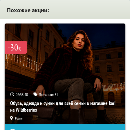
Похожие акции:
-30
%
02:58:39
Получили:
31
Обувь, одежда и сумки для всей семьи в магазине kari
на Wildberries
Россия