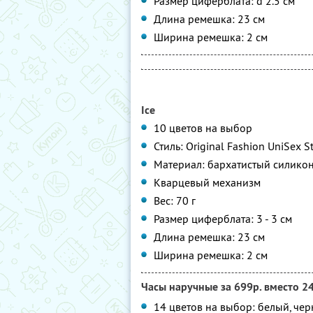
Размер циферблата: d 2.5 см
Длина ремешка: 23 см
Ширина ремешка: 2 см
Ice
10 цветов на выбор
Стиль: Original Fashion UniSex St
Материал: бархатистый силико
Кварцевый механизм
Вес: 70 г
Размер циферблата: 3 - 3 см
Длина ремешка: 23 см
Ширина ремешка: 2 см
Часы наручные за
699р. вместо 2
14 цветов на выбор: белый, черн