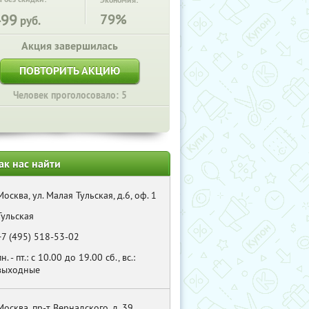
Экономия:
499
79%
руб.
Акция завершилась
ПОВТОРИТЬ АКЦИЮ
Человек проголосовало: 5
ак нас найти
Москва, ул. Малая Тульская, д.6, оф. 1
Тульская
+7 (495) 518-53-02
пн. - пт.: с 10.00 до 19.00 сб., вс.:
выходные
Москва, пр-т Вернадского, д. 39