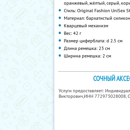
оранжевый, жёлтый, серый, кор
Стиль: Original Fashion UniSex St
Материал: бархатистый силико
Кварцевый механизм
Вес: 42 г
Размер циферблата: d 2.5 см
Длина ремешка: 23 см
Ширина ремешка: 2 см
СОЧНЫЙ АКСЕ
Услуги предоставляет: Индивиду
Викторович,
ИНН 772973028008
,