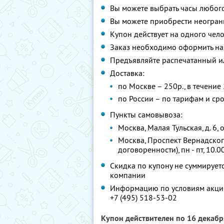
Вы можете выбрать часы любого
Вы можете приобрести неограни
Купон действует на одного чел
Заказ необходимо оформить н
Предъявляйте распечатанный и
Доставка:
по Москве – 250р., в течение
по России – по тарифам и ср
Пункты самовывоза:
Москва, Малая Тульская, д. 6, о
Москва, Проспект Вернадского
договоренности), пн - пт, 10.00
Скидка по купону не суммируе
компании
Информацию по условиям акции
+7 (495) 518-53-02
Купон действителен по 16 декаб