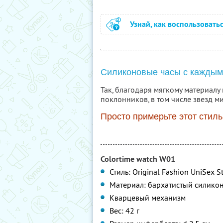
Узнай, как воспользовать
Силиконовые часы с каждым
Так, благодаря мягкому материалу
поклонников, в том числе звезд м
Просто примерьте этот стиль
Colortime watch W01
Стиль: Original Fashion UniSex St
Материал: бархатистый силико
Кварцевый механизм
Вес: 42 г