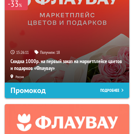
-33
%
15:26:10
Получили:
18
Скидка 1000р. на первый заказ на маркетплейсе цветов
и подарков «Флаувау»
Россия
Промокод
ПОДРОБНЕЕ