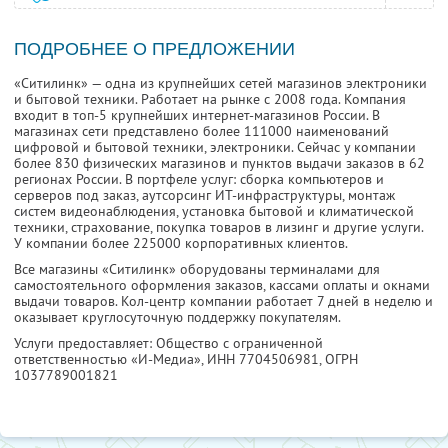
ПОДРОБНЕЕ О ПРЕДЛОЖЕНИИ
«Ситилинк» — одна из крупнейших сетей магазинов электроники
и бытовой техники. Работает на рынке с 2008 года. Компания
входит в топ-5 крупнейших интернет-магазинов России. В
магазинах сети представлено более 111000 наименований
цифровой и бытовой техники, электроники. Сейчас у компании
более 830 физических магазинов и пунктов выдачи заказов в 62
регионах России. В портфеле услуг: сборка компьютеров и
серверов под заказ, аутсорсинг ИТ-инфраструктуры, монтаж
систем видеонаблюдения, установка бытовой и климатической
техники, страхование, покупка товаров в лизинг и другие услуги.
У компании более 225000 корпоративных клиентов.
Все магазины «Ситилинк» оборудованы терминалами для
самостоятельного оформления заказов, кассами оплаты и окнами
выдачи товаров. Кол-центр компании работает 7 дней в неделю и
оказывает круглосуточную поддержку покупателям.
Услуги предоставляет: Общество с ограниченной
ответственностью «И-Медиа»,
ИНН 7704506981
, ОГРН
1037789001821