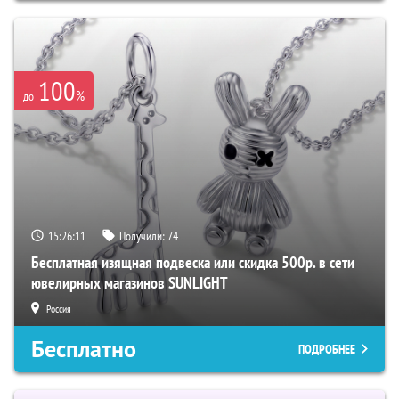
100
%
до
15:26:10
Получили:
74
Бесплатная изящная подвеска или скидка 500р. в сети
ювелирных магазинов SUNLIGHT
Россия
Бесплатно
ПОДРОБНЕЕ