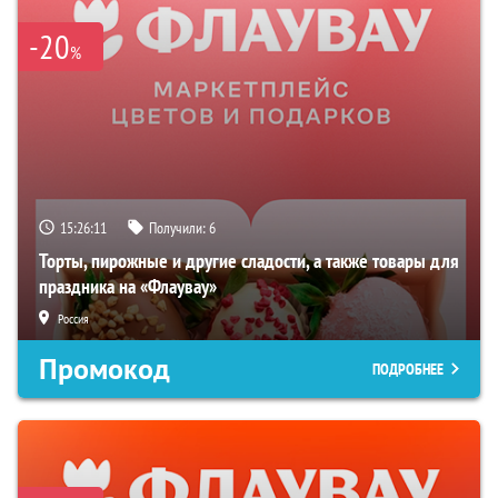
-20
%
15:26:10
Получили:
6
Торты, пирожные и другие сладости, а также товары для
праздника на «Флаувау»
Россия
Промокод
ПОДРОБНЕЕ