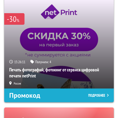
-30
%
15:26:10
Получили:
4
Печать фотографий, фотокниг от сервиса цифровой
печати netPrint
Россия
Промокод
ПОДРОБНЕЕ