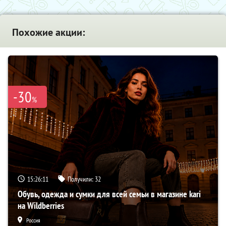
Похожие акции:
-30
%
15:26:10
Получили:
32
Обувь, одежда и сумки для всей семьи в магазине kari
на Wildberries
Россия