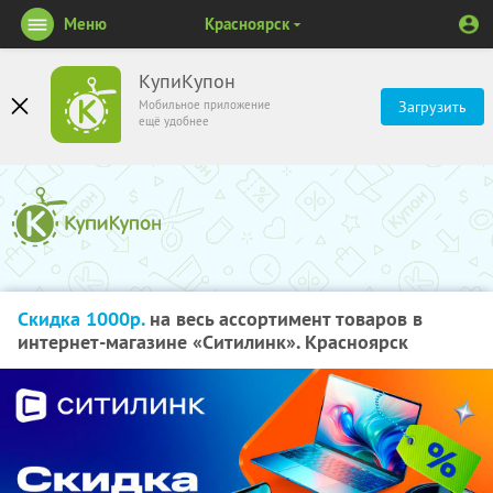
Меню
Красноярск
КупиКупон
Мобильное приложение
Загрузить
ещё удобнее
Скидка 1000р.
на весь ассортимент товаров в
интернет-магазине «Ситилинк». Красноярск