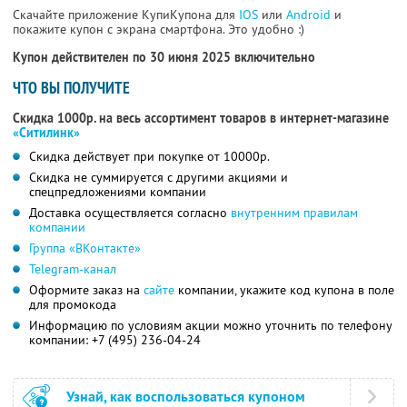
Скачайте приложение КупиКупона для
IOS
или
Android
и
покажите купон с экрана смартфона. Это удобно :)
Купон действителен по 30 июня 2025 включительно
ЧТО ВЫ ПОЛУЧИТЕ
Скидка 1000р. на весь ассортимент товаров в интернет-магазине
«Ситилинк»
Скидка действует при покупке от 10000р.
Скидка не суммируется с другими акциями и
спецпредложениями компании
Доставка осуществляется согласно
внутренним правилам
компании
Группа «ВКонтакте»
Telegram-канал
Оформите заказ на
сайте
компании, укажите код купона в поле
для промокода
Информацию по условиям акции можно уточнить по телефону
компании:
+7 (495) 236-04-24
Узнай, как воспользоваться купоном