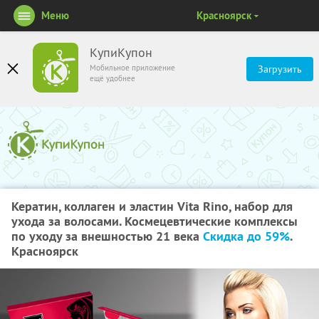
Меню
Красноярск
КупиКупон
Мобильное приложение
Загрузить
ещё удобнее
Кератин, коллаген и эластин Vita Rino, набор для
ухода за волосами. Космецевтические комплексы
по уходу за внешностью 21 века
Скидка до 59%
.
Красноярск