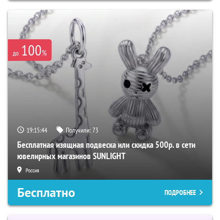
100
%
до
19:15:43
Получили:
73
Бесплатная изящная подвеска или скидка 500р. в сети
ювелирных магазинов SUNLIGHT
Россия
Бесплатно
ПОДРОБНЕЕ