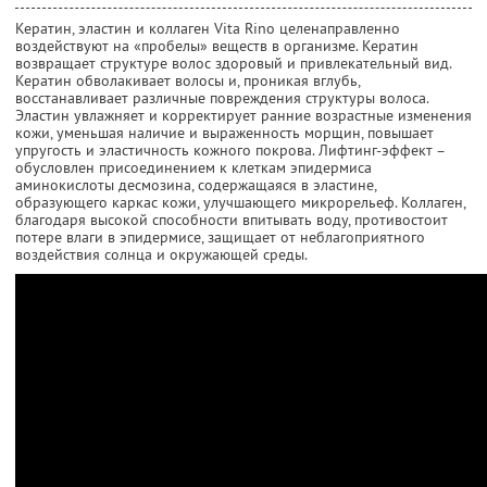
Кератин, эластин и коллаген Vita Rino целенаправленно
воздействуют на «пробелы» веществ в организме. Кератин
возвращает структуре волос здоровый и привлекательный вид.
Кератин обволакивает волосы и, проникая вглубь,
восстанавливает различные повреждения структуры волоса.
Эластин увлажняет и корректирует ранние возрастные изменения
кожи, уменьшая наличие и выраженность морщин, повышает
упругость и эластичность кожного покрова. Лифтинг-эффект –
обусловлен присоединением к клеткам эпидермиса
аминокислоты десмозина, содержащаяся в эластине,
образующего каркас кожи, улучшающего микрорельеф. Коллаген,
благодаря высокой способности впитывать воду, противостоит
потере влаги в эпидермисе, защищает от неблагоприятного
воздействия солнца и окружающей среды.