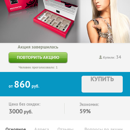
Акция завершилась
34
ПОВТОРИТЬ АКЦИЮ
Купили:
Человек проголосовало: 1
КУПИТЬ
860
от
руб.
Цена без скидки:
Экономия:
3000
59%
руб.
Основное
Адреса
Отзывы
Вопросы по акции