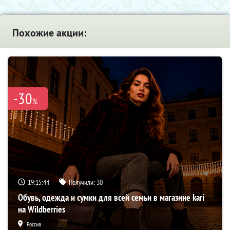
Похожие акции:
-30
%
19:15:43
Получили:
30
Обувь, одежда и сумки для всей семьи в магазине kari
на Wildberries
Россия