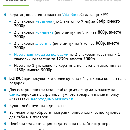
Кератин, коллаген и эластин
Vita Rino
. Скидка до 59%
2 упаковки
кератина
(по 5 ампул по 9 мл) за
860р. вместо
2000р.
2 упаковки
коллагена
(по 5 ампул по 9 мл) за
860р. вместо
2000р.
2 упаковки
эластина
(по 5 ампул по 9 мл) за
860р. вместо
2000р.
Набор для ухода за волосами
из 2 упаковок кератина и 1
упаковки коллагена за
1230р. вместо 3000р.
Набор по 1 упаковке из кератина, коллагена и эластина за
1230р. вместо 3000р.
БОНУС:
при покупке 2 и более купонов, 1 упаковка коллагена в
подарок
Для оформления заказа необходимо оформить заявку на
сайте
, перейдя на страницу нужного товара и нажав кнопку
«Заказать»,
необходимо указать:
Купон действует на один заказ
Вы можете приобрести неограниченное количество купонов
для себя и в подарок
Необходима активация кода купона на сайте партнера