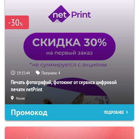
-30
%
19:15:43
Получили:
4
Печать фотографий, фотокниг от сервиса цифровой
печати netPrint
Россия
Промокод
ПОДРОБНЕЕ