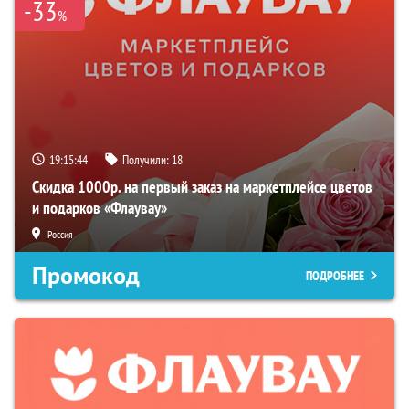
-33
%
19:15:43
Получили:
18
Скидка 1000р. на первый заказ на маркетплейсе цветов
и подарков «Флаувау»
Россия
Промокод
ПОДРОБНЕЕ