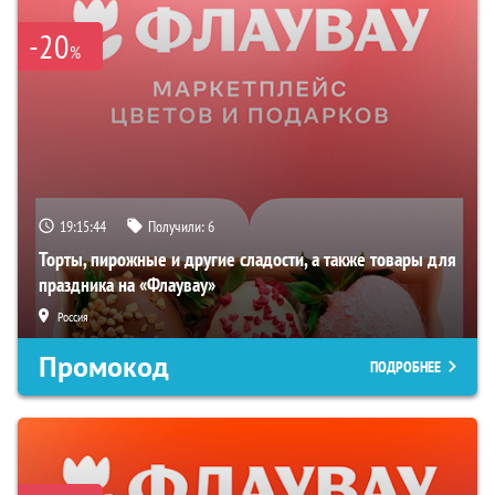
-20
%
19:15:43
Получили:
6
Торты, пирожные и другие сладости, а также товары для
праздника на «Флаувау»
Россия
Промокод
ПОДРОБНЕЕ