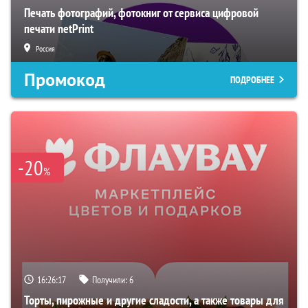
Печать фотографий, фотокниг от сервиса цифровой
печати netPrint
Россия
Промокод
ПОДРОБНЕЕ
-20
%
16:26:16
Получили:
6
Торты, пирожные и другие сладости, а также товары для