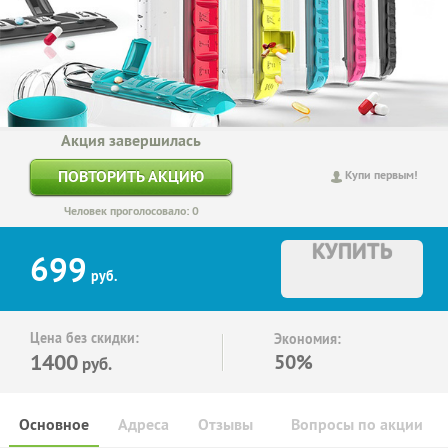
Акция завершилась
ПОВТОРИТЬ АКЦИЮ
Купи первым!
Человек проголосовало: 0
КУПИТЬ
699
руб.
Цена без скидки:
Экономия:
1400
50%
руб.
Основное
Адреса
Отзывы
Вопросы по акции