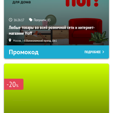
16:26:16
Получили:
83
Любые товары во всей розничной сети и интернет-
магазине Hoff
Москва, 1-й Волоколамский проезд, 10с1
Промокод
ПОДРОБНЕЕ
-20
%