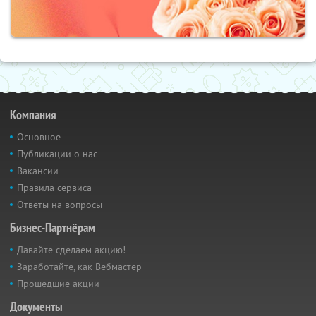
Компания
Основное
Публикации о нас
Вакансии
Правила сервиса
Ответы на вопросы
Бизнес-Партнёрам
Давайте сделаем акцию!
Заработайте, как Вебмастер
Прошедшие акции
Документы