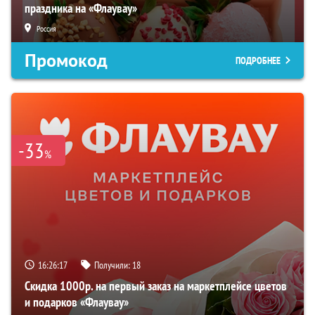
праздника на «Флаувау»
Россия
Промокод
ПОДРОБНЕЕ
-33
%
16:26:16
Получили:
18
Скидка 1000р. на первый заказ на маркетплейсе цветов
и подарков «Флаувау»