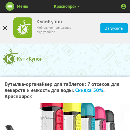
Меню
Красноярск
КупиКупон
Мобильное приложение
Загрузить
ещё удобнее
Бутылка-органайзер для таблеток: 7 отсеков для
лекарств и емкость для воды.
Скидка 50%
.
Красноярск