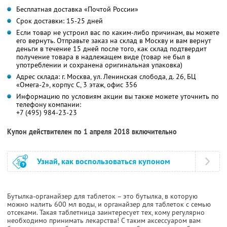
Бесплатная доставка «Почтой России»
Срок доставки: 15-25 дней
Если товар не устроил вас по каким-либо причинам, вы можете
его вернуть. Отправьте заказ на склад в Москву и вам вернут
деньги в течение 15 дней после того, как склад подтвердит
получение товара в надлежащем виде (товар не был в
употреблении и сохранена оригинальная упаковка)
Адрес склада: г. Москва, ул. Ленинская слобода, д. 26, БЦ
«Омега-2», корпус С, 3 этаж, офис 356
Информацию по условиям акции вы также можете уточнить по
телефону компании:
+7 (495) 984-23-23
Купон действителен по 1 апреля 2018 включительно
Узнай, как воспользоваться купоном
Бутылка-органайзер для таблеток – это бутылка, в которую
можно налить 600 мл воды, и органайзер для таблеток с семью
отсеками. Такая таблетница заинтересует тех, кому регулярно
необходимо принимать лекарства! С таким аксессуаром вам