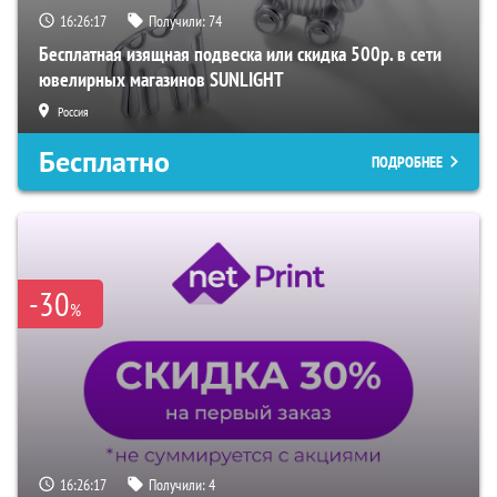
16:26:16
Получили:
74
Бесплатная изящная подвеска или скидка 500р. в сети
ювелирных магазинов SUNLIGHT
Россия
Бесплатно
ПОДРОБНЕЕ
-30
%
16:26:16
Получили:
4