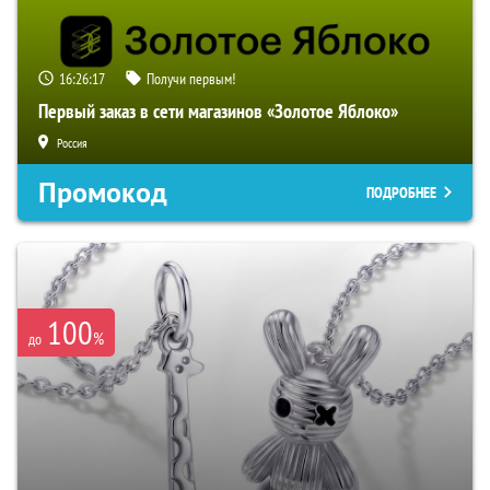
16:26:16
Получи первым!
Первый заказ в сети магазинов «Золотое Яблоко»
Россия
Промокод
ПОДРОБНЕЕ
100
%
до