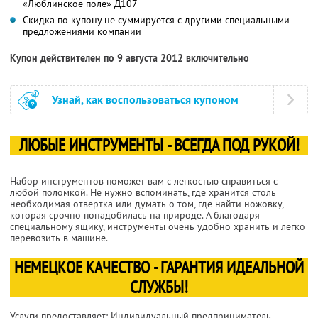
«Люблинское поле» Д107
Скидка по купону не суммируется с другими специальными
предложениями компании
Купон действителен по 9 августа 2012 включительно
Узнай, как воспользоваться купоном
ЛЮБЫЕ ИНСТРУМЕНТЫ - ВСЕГДА ПОД РУКОЙ!
Набор инструментов поможет вам с легкостью справиться с
любой поломкой. Не нужно вспоминать, где хранится столь
необходимая отвертка или думать о том, где найти ножовку,
которая срочно понадобилась на природе. А благодаря
специальному ящику, инструменты очень удобно хранить и легко
перевозить в машине.
НЕМЕЦКОЕ КАЧЕСТВО - ГАРАНТИЯ ИДЕАЛЬНОЙ
СЛУЖБЫ!
Услуги предоставляет: Индивидуальный предприниматель