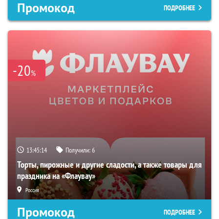
Промокод
ПОДРОБНЕЕ
-20
%
13:45:14
Получили:
6
Торты, пирожные и другие сладости, а также товары для
праздника на «Флаувау»
Россия
Промокод
ПОДРОБНЕЕ