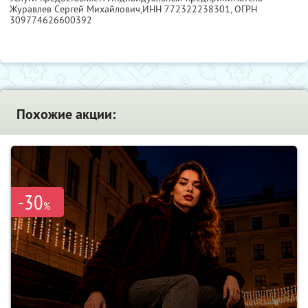
Журавлев Сергей Михайлович,
ИНН 772322238301
, ОГРН
309774626600392
Похожие акции:
-30
%