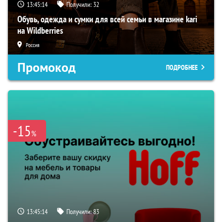
13:45:14
Получили:
32
Обувь, одежда и сумки для всей семьи в магазине kari
на Wildberries
Россия
Промокод
ПОДРОБНЕЕ
-15
%
13:45:14
Получили:
83