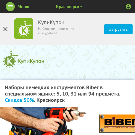
Меню
Красноярск
КупиКупон
Мобильное приложение
Загрузить
ещё удобнее
Наборы немецких инструментов Biber в
специальном ящике: 5, 10, 31 или 94 предмета.
Скидка 50%
. Красноярск