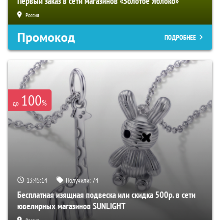
Первый заказ в сети магазинов «Золотое Яблоко»
Россия
Промокод
ПОДРОБНЕЕ
100
%
до
13:45:14
Получили:
74
Бесплатная изящная подвеска или скидка 500р. в сети
ювелирных магазинов SUNLIGHT