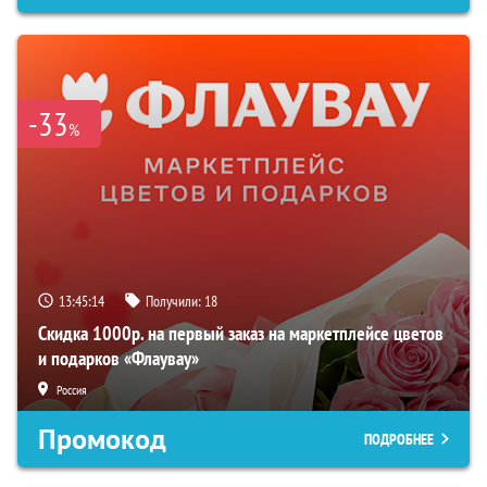
-33
%
13:45:14
Получили:
18
Скидка 1000р. на первый заказ на маркетплейсе цветов
и подарков «Флаувау»
Россия
Промокод
ПОДРОБНЕЕ