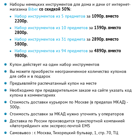
Наборы немецких инструментов для дома и дачи от интернет-
магазина
Biber
со скидкой 50%
:
Набор инструментов из 5 предметов
за
1090р. вместо
2200р.
Набор инструментов из 10 предметов
за
1390р. вместо
2800р.
Набор инструментов из 31 предмета
за
2890р. вместо
5800р.
Набор инструментов из 94 предметов
за
4890р. вместо
9800р.
Купон действует на один набор инструментов
Вы можете приобрести неограниченное количество купонов
для себя и в подарок
Предъявляйте распечатанный купон на месте
Необходимо при предварительном заказе на сайте указать код
купона в комментариях
Стоимость доставки курьером по Москве (в пределах МКАД) -
300р.
Стоимость доставки за МКАД нужно уточнять у операторов
Доставка по России производится транспортной компанией
«Автотрейдинг» или экспресс-почтой EMS
Самовывоз : г. Москва, Тихорецкий бульвар, 1, стр. 70, ТЦ