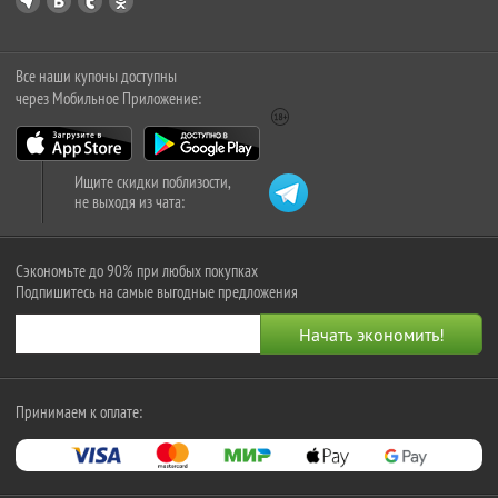
Все наши купоны доступны
через Мобильное Приложение:
Ищите скидки поблизости,
не выходя из чата:
Сэкономьте до 90% при любых покупках
Подпишитесь на самые выгодные предложения
Принимаем к оплате: