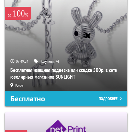
100
%
до
07:49:23
Получили:
74
Бесплатная изящная подвеска или скидка 500р. в сети
ювелирных магазинов SUNLIGHT
Россия
Бесплатно
ПОДРОБНЕЕ