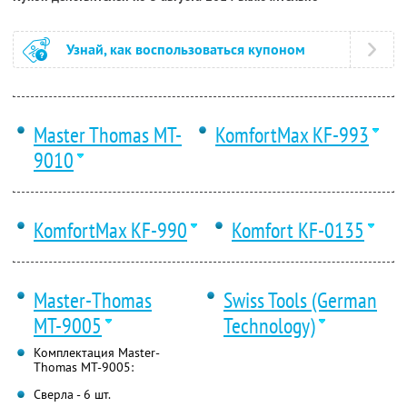
Узнай, как воспользоваться купоном
Master Thomas MT-
KomfortMax KF-993
9010
KomfortMax KF-990
Komfort KF-0135
Master-Thomas
Swiss Tools (German
МТ-9005
Technology)
Комплектация Master-
Thomas МТ-9005:
Сверла - 6 шт.