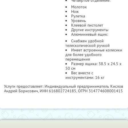
Четвертое отделение:
Молоток
Нож
Рулетка
Уровень
Клеевой пистолет
Другие инструменты
Алюминиевый ящик:
Снабжен удобной
телескопической ручкой
Имеет встроенные колесики
для более удобного
перемещения
Размер ящика: 38.5 x 24.5 x
50 см
Вес вместе с
инструментами: 16 кг
Услуги предоставляет: Индивидуальный предприниматель Кислов
Андрей Борисович,
ИНН 616802724185
, ОГРН 314774608001415