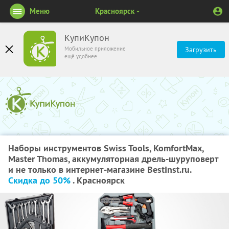
Меню
Красноярск
КупиКупон
Мобильное приложение
Загрузить
ещё удобнее
Наборы инструментов Swiss Tools, KomfortMax,
Master Thomas, аккумуляторная дрель-шуруповерт
и не только в интернет-магазине BestInst.ru.
Скидка до 50%
. Красноярск