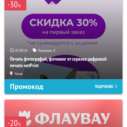
-30
%
07:49:23
Получили:
4
Печать фотографий, фотокниг от сервиса цифровой
печати netPrint
Россия
Промокод
ПОДРОБНЕЕ
-20
%