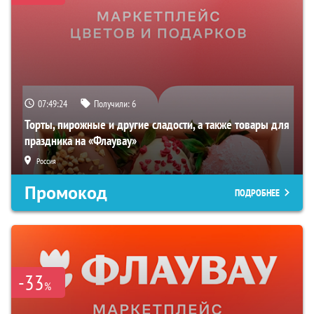
07:49:23
Получили:
6
Торты, пирожные и другие сладости, а также товары для
праздника на «Флаувау»
Россия
Промокод
ПОДРОБНЕЕ
-33
%