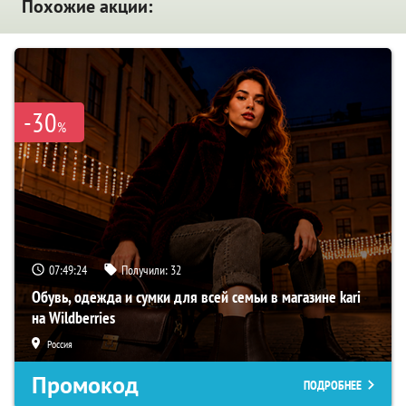
Похожие акции:
-30
%
07:49:23
Получили:
32
Обувь, одежда и сумки для всей семьи в магазине kari
на Wildberries
Россия
Промокод
ПОДРОБНЕЕ