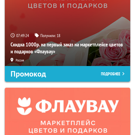
07:49:23
Получили:
18
Скидка 1000р. на первый заказ на маркетплейсе цветов
и подарков «Флаувау»
Россия
Промокод
ПОДРОБНЕЕ