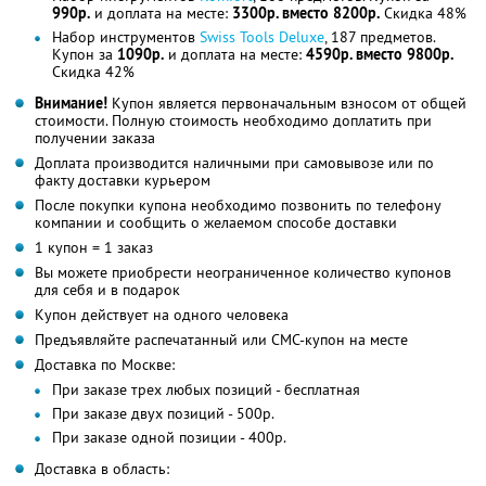
990р.
и доплата на месте:
3300р. вместо 8200р.
Скидка 48%
Набор инструментов
Swiss Tools Deluxe
, 187 предметов.
Купон за
1090р.
и доплата на месте:
4590р. вместо 9800р.
Скидка 42%
Внимание!
Купон является первоначальным взносом от общей
стоимости. Полную стоимость необходимо доплатить при
получении заказа
Доплата производится наличными при самовывозе или по
факту доставки курьером
После покупки купона необходимо позвонить по телефону
компании и сообщить о желаемом способе доставки
1 купон = 1 заказ
Вы можете приобрести неограниченное количество купонов
для себя и в подарок
Купон действует на одного человека
Предъявляйте распечатанный или СМС-купон на месте
Доставка по Москве:
При заказе трех любых позиций - бесплатная
При заказе двух позиций - 500р.
При заказе одной позиции - 400р.
Доставка в область: