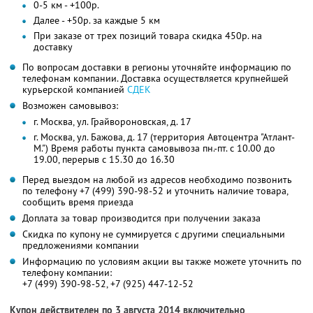
0-5 км - +100р.
Далее - +50р. за каждые 5 км
При заказе от трех позиций товара скидка 450р. на
доставку
По вопросам доставки в регионы уточняйте информацию по
телефонам компании. Доставка осуществляется крупнейшей
курьерской компанией
СДЕК
Возможен самовывоз:
г. Москва, ул. Грайвороновская, д. 17
г. Москва, ул. Бажова, д. 17 (территория Автоцентра "Атлант-
М.") Время работы пункта самовывоза пн.-пт. с 10.00 до
19.00, перерыв с 15.30 до 16.30
Перед выездом на любой из адресов необходимо позвонить
по телефону +7 (499) 390-98-52 и уточнить наличие товара,
сообщить время приезда
Доплата за товар производится при получении заказа
Скидка по купону не суммируется с другими специальными
предложениями компании
Информацию по условиям акции вы также можете уточнить по
телефону компании:
+7 (499) 390-98-52, +7 (925) 447-12-52
Купон действителен по 3 августа 2014 включительно