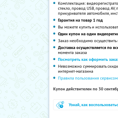
Комплектация: видеорегистрато
стекло, провод USB, провод AV,
прикуривателя автомобиля, инс
Гарантия на товар 1 год
Вы можете купить и использоват
Один купон на один видеореги
Заказ необходимо осуществить на
Доставка осуществляется по вс
момента заказа
Посмотреть как оформить зака
Невозможно суммировать скидки
интернет-магазина
Правила пользования сервисом
Купон действителен по 30 сентя
Узнай, как воспользовать