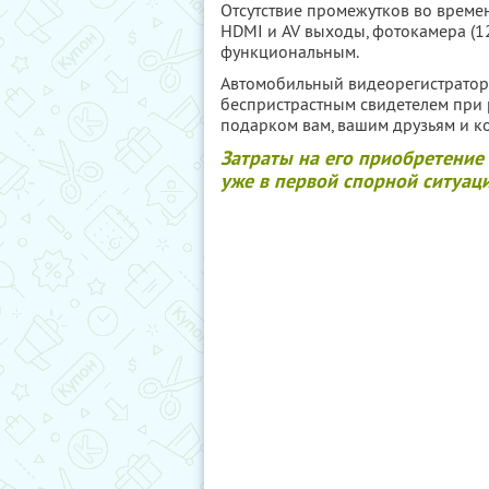
Отсутствие промежутков во време
HDMI и AV выходы, фотокамера (1
функциональным.
Автомобильный видеорегистрато
беспристрастным свидетелем при р
подарком вам, вашим друзьям и к
Затраты на его приобретение
уже в первой спорной ситуац