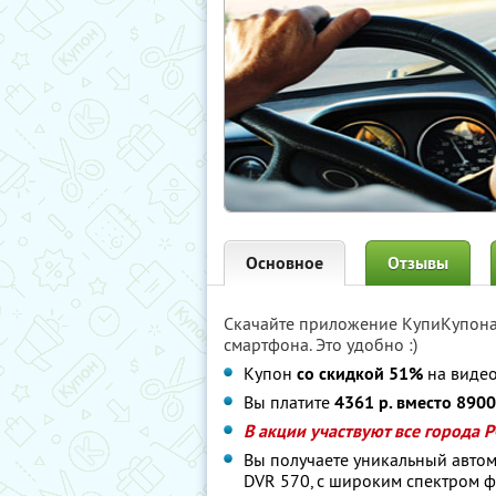
Основное
Отзывы
Скачайте приложение КупиКупон
смартфона. Это удобно :)
Купон
со скидкой 51%
на видео
Вы платите
4361 р. вместо 8900
В акции участвуют все города 
Вы получаете уникальный авто
DVR 570, с широким спектром 