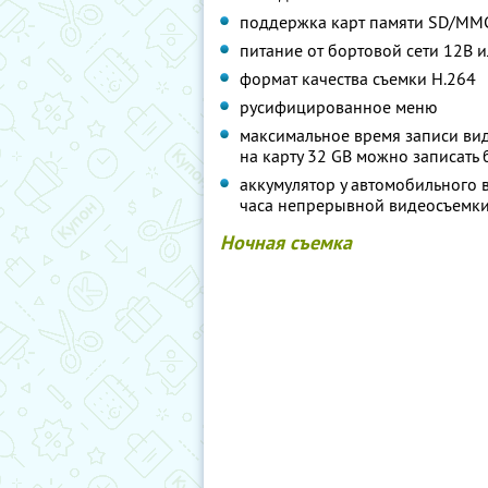
поддержка карт памяти SD/MMC 
питание от бортовой сети 12В 
формат качества съемки Н.264
русифицированное меню
максимальное время записи вид
на карту 32 GB можно записать 
аккумулятор у автомобильного 
часа непрерывной видеосъемк
Ночная съемка