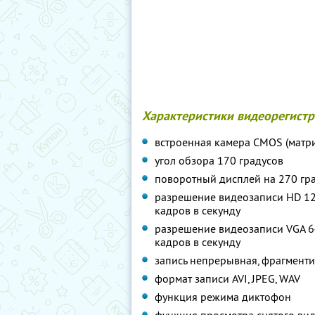
Характеристики видеорегистр
встроенная камера CMOS (матр
угол обзора 170 градусов
поворотный дисплей на 270 гр
разрешение видеозаписи HD 12
кадров в секунду
разрешение видеозаписи VGA 6
кадров в секунду
запись непрерывная, фрагментир
формат записи AVI, JPEG, WAV
функция режима диктофон