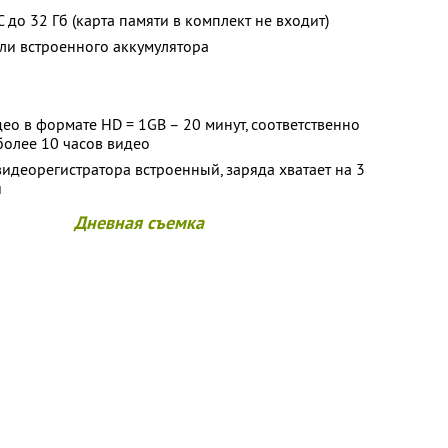
до 32 Гб (карта памяти в комплект не входит)
или встроенного аккумулятора
ео в формате HD = 1GB – 20 минут, соответственно
более 10 часов видео
видеорегистратора встроенный, заряда хватает на 3
и
Дневная съемка