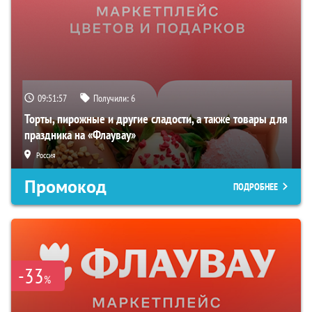
09:51:56
Получили:
6
Торты, пирожные и другие сладости, а также товары для
праздника на «Флаувау»
Россия
Промокод
ПОДРОБНЕЕ
-33
%