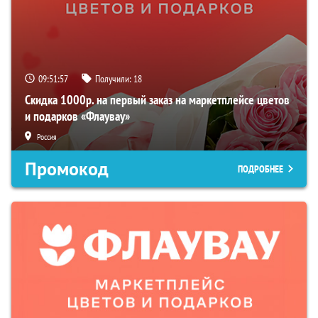
09:51:56
Получили:
18
Скидка 1000р. на первый заказ на маркетплейсе цветов
и подарков «Флаувау»
Россия
Промокод
ПОДРОБНЕЕ