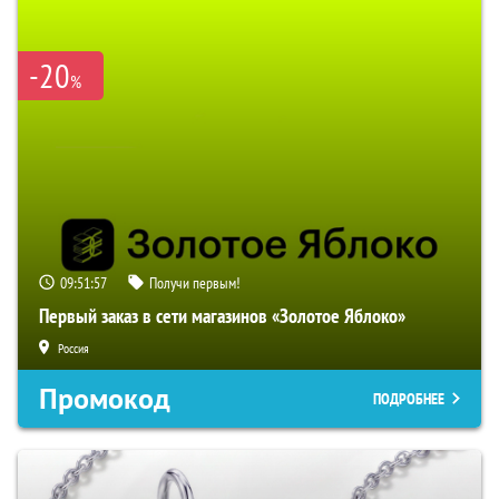
-20
%
09:51:56
Получи первым!
Первый заказ в сети магазинов «Золотое Яблоко»
Россия
Промокод
ПОДРОБНЕЕ