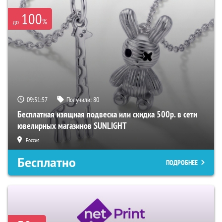
100
%
до
09:51:56
Получили:
80
Бесплатная изящная подвеска или скидка 500р. в сети
ювелирных магазинов SUNLIGHT
Россия
Бесплатно
ПОДРОБНЕЕ