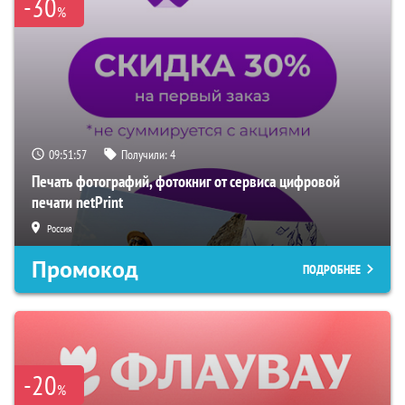
-30
%
09:51:56
Получили:
4
Печать фотографий, фотокниг от сервиса цифровой
печати netPrint
Россия
Промокод
ПОДРОБНЕЕ
-20
%