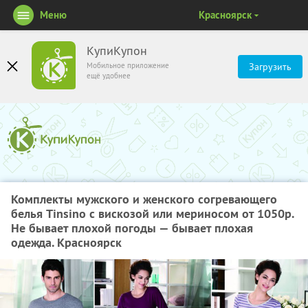
Меню
Красноярск
КупиКупон
Мобильное приложение
Загрузить
ещё удобнее
Комплекты мужского и женского согревающего
белья Tinsino с вискозой или мериносом от 1050р.
Не бывает плохой погоды — бывает плохая
одежда. Красноярск