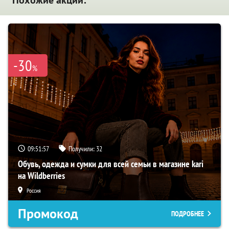
-30
%
09:51:56
Получили:
32
Обувь, одежда и сумки для всей семьи в магазине kari
на Wildberries
Россия
Промокод
ПОДРОБНЕЕ