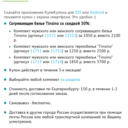
Скачайте приложение КупиКупона для
IOS
или
Android
и
покажите купон с экрана смартфона. Это удобно :)
Согревающее белье Tinsino cо скидкой 50%:
Комплект мужского или женского согревающего белья
Tinsino (артикул
11521
или
11522
) за 1050 р. вместо 2100
р.
Комплект мужского или женского термобелья "Tinsino"
(артикул
11751
или
11752
) за 1250 р. вместо 2500 р.
Комплект мужского или женского термобелья "Tinsino"
(артикул
11713
или
11714
) за 1850 р. вместо 3700 р.
Купон действует в течение 3-х месяцев!
Выбирайте любой комплект
из раздела
Стоимость доставки по Екатеринбургу: 150 р. в течении 1-2
дней после согласования заказа.
Самовывоз - бесплатно.
Доставка в другие города России осуществляется при помощи
почты России или любой транспортной компанией по Вашему
усмотрению.