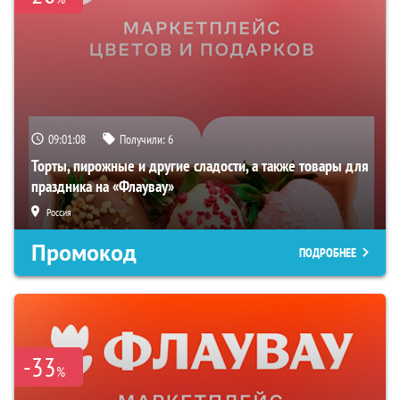
09:01:07
Получили:
6
Торты, пирожные и другие сладости, а также товары для
праздника на «Флаувау»
Россия
Промокод
ПОДРОБНЕЕ
-33
%