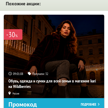
Похожие акции:
-30
%
09:01:07
Получили:
32
Обувь, одежда и сумки для всей семьи в магазине kari
на Wildberries
Россия
Промокод
ПОДРОБНЕЕ