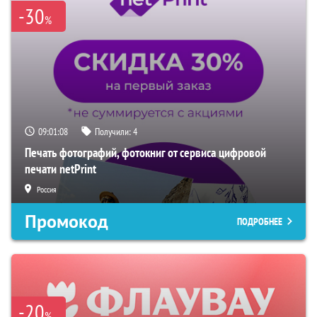
-30
%
09:01:07
Получили:
4
Печать фотографий, фотокниг от сервиса цифровой
печати netPrint
Россия
Промокод
ПОДРОБНЕЕ
-20
%