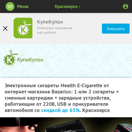
Меню
Красноярск
КупиКупон
Мобильное приложение
Загрузить
ещё удобнее
Электронные сигареты Health E-Cigarette от
интернет-магазина Bazarius: 1 или 2 сигареты +
сменные картриджи + зарядные устройства,
работающие от 220В, USB и прикуривателя
автомобиля со
скидкой до 65%
. Красноярск