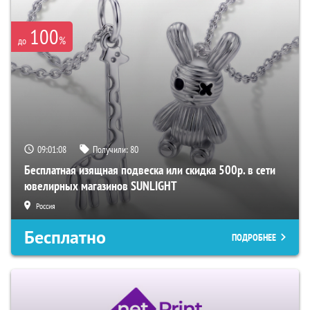
100
%
до
09:01:07
Получили:
80
Бесплатная изящная подвеска или скидка 500р. в сети
ювелирных магазинов SUNLIGHT
Россия
Бесплатно
ПОДРОБНЕЕ