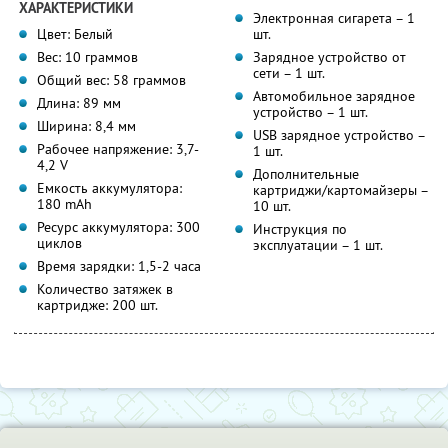
ХАРАКТЕРИСТИКИ
Электронная сигарета – 1
Цвет: Белый
шт.
Вес: 10 граммов
Зарядное устройство от
сети – 1 шт.
Общий вес: 58 граммов
Автомобильное зарядное
Длина: 89 мм
устройство – 1 шт.
Ширина: 8,4 мм
USB зарядное устройство –
Рабочее напряжение: 3,7-
1 шт.
4,2 V
Дополнительные
Емкость аккумулятора:
картриджи/картомайзеры –
180 mAh
10 шт.
Ресурс аккумулятора: 300
Инструкция по
циклов
эксплуатации – 1 шт.
Время зарядки: 1,5-2 часа
Количество затяжек в
картридже: 200 шт.