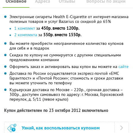
Основное
Адреса
Отзывы
Вопросы по акции
Электронные сигареты Health E-Cigarette от интернет-магазина
полезных товаров и услуг Bazarius со скидкой до 65%
1 комплект
за
450р. вместо 1200р.
2 комплекта
за
550р. вместо 1550р.
Вы можете приобрести неограниченное количество купонов
для себя и в подарок
Скидка по купону не суммируется с другими специальными
предложениями компании
Оформить заказ и активировать ваш купон вы можете на
сайте
Доставка по России осуществляется экспресс-почтой «ЕМС
Гарантпост» и «Почтой России»; стоимость и сроки доставки
вы можете уточнить по телефону
Курьерская доставка по Москве – 220р., срочная доставка –
300р., доступен самовывоз по адресу: г. Москва, Гороховский
переулок, д. 5/11 (левое крыло)
Купон действителен по 23 октября 2012 включительно
Узнай, как воспользоваться купоном