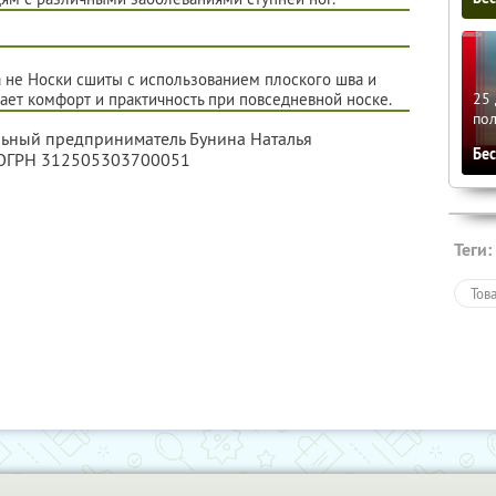
 не Носки сшиты с использованием плоского шва и
25 
ает комфорт и практичность при повседневной носке.
по
льный предприниматель Бунина Наталья
Бе
 ОГРН 312505303700051
Теги:
Тов