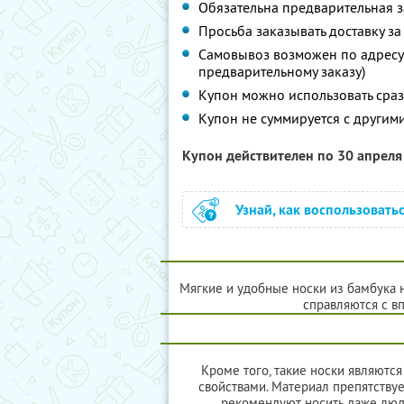
Обязательна предварительная з
Просьба заказывать доставку з
Самовывоз возможен по адресу: г
предварительному заказу)
Купон можно использовать сраз
Купон не суммируется с другим
Купон действителен по 30 апрел
Узнай, как воспользовать
Мягкие и удобные носки из бамбука н
справляются с в
Кроме того, такие носки являют
свойствами. Материал препятству
рекомендуют носить даже люд