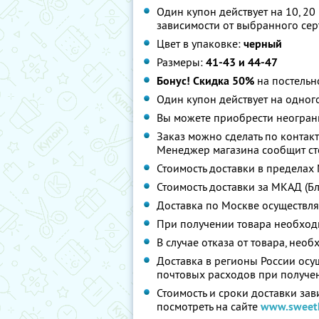
Один купон действует на 10, 20
зависимости от выбранного сер
Цвет в упаковке:
черный
Размеры:
41-43 и 44-47
Бонус! Скидка 50%
на постельно
Один купон действует на одног
Вы можете приобрести неограни
Заказ можно сделать по контак
Менеджер магазина сообщит сто
Стоимость доставки в пределах 
Стоимость доставки за МКАД (Б
Доставка по Москве осуществля
При получении товара необход
В случае отказа от товара, нео
Доставка в регионы России осу
почтовых расходов при получен
Стоимость и сроки доставки зав
посмотреть на сайте
www.sweeth