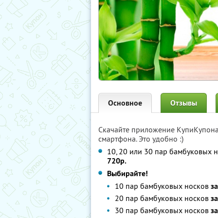
Основное
Отзывы
Скачайте приложение КупиКупон
смартфона. Это удобно :)
10, 20 или 30 пар бамбуковых 
720р.
Выбирайте!
10 пар бамбуковых носков
за
20 пар бамбуковых носков
з
30 пар бамбуковых носков
з