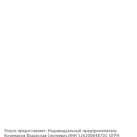
Услуги предоставляет: Индивидуальный предприниматель
Кочемаров Владислав Сергеевич,
ИНН 526200848701
, ОГРН