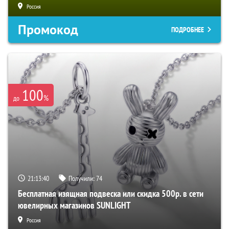
Россия
Промокод
ПОДРОБНЕЕ
100
%
до
21:13:39
Получили:
74
Бесплатная изящная подвеска или скидка 500р. в сети
ювелирных магазинов SUNLIGHT
Россия