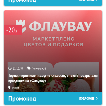
-20
%
21:13:39
Получили:
6
Торты, пирожные и другие сладости, а также товары для
праздника на «Флаувау»
Россия
Промокод
ПОДРОБНЕЕ