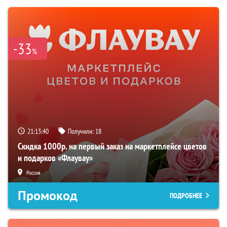
-33
%
21:13:39
Получили:
18
Скидка 1000р. на первый заказ на маркетплейсе цветов
и подарков «Флаувау»
Россия
Промокод
ПОДРОБНЕЕ