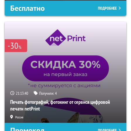
Бесплатно
ПОДРОБНЕЕ
-30
%
21:13:39
Получили:
4
Печать фотографий, фотокниг от сервиса цифровой
печати netPrint
Россия
Промокод
ПОДРОБНЕЕ