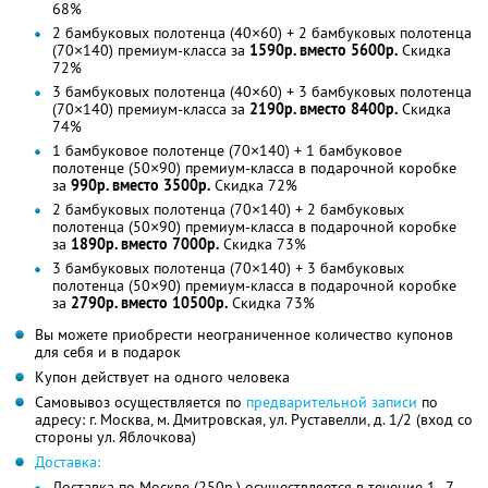
68%
2 бамбуковых полотенца (40×60) + 2 бамбуковых полотенца
(70×140) премиум-класса за
1590р. вместо 5600р.
Скидка
72%
3 бамбуковых полотенца (40×60) + 3 бамбуковых полотенца
(70×140) премиум-класса за
2190р. вместо 8400р.
Скидка
74%
1 бамбуковое полотенце (70×140) + 1 бамбуковое
полотенце (50×90) премиум-класса в подарочной коробке
за
990р. вместо 3500р.
Скидка 72%
2 бамбуковых полотенца (70×140) + 2 бамбуковых
полотенца (50×90) премиум-класса в подарочной коробке
за
1890р. вместо 7000р.
Скидка 73%
3 бамбуковых полотенца (70×140) + 3 бамбуковых
полотенца (50×90) премиум-класса в подарочной коробке
за
2790р. вместо 10500р.
Скидка 73%
Вы можете приобрести неограниченное количество купонов
для себя и в подарок
Купон действует на одного человека
Самовывоз осуществляется по
предварительной записи
по
адресу: г. Москва, м. Дмитровская, ул. Руставелли, д. 1/2 (вход со
стороны ул. Яблочкова)
Доставка:
Доставка по Москве (250р.) осуществляется в течение 1–7