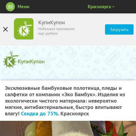
Меню
Красноярск
КупиКупон
Мобильное приложение
Загрузить
ещё удобнее
Эксклюзивные бамбуковые полотенца, пледы и
салфетки от компании «Эко Бамбук». Изделия из
экологически чистого материала: невероятно
мягкие, антибактериальные, быстро впитывают
влагу!
Скидка до 75%
. Красноярск