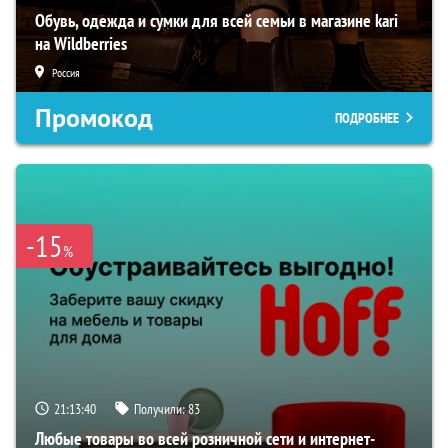
Обувь, одежда и сумки для всей семьи в магазине kari
на Wildberries
Россия
Промокод
ПОДРОБНЕЕ
-15
%
21:13:39
Получили:
83
Любые товары во всей розничной сети и интернет-