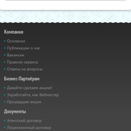
Компания
Основное
Публикации о нас
Вакансии
Правила сервиса
Ответы на вопросы
Бизнес-Партнёрам
Давайте сделаем акцию!
Заработайте, как Вебмастер
Прошедшие акции
Документы
Агентский договор
Лицензионный договор