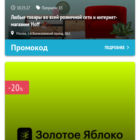
10:25:26
Получили:
83
Любые товары во всей розничной сети и интернет-
магазине Hoff
Москва, 1-й Волоколамский проезд, 10с1
Промокод
ПОДРОБНЕЕ
-20
%