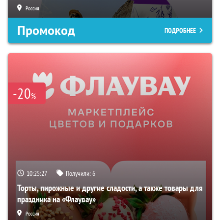
Россия
Промокод
ПОДРОБНЕЕ
-20
%
10:25:26
Получили:
6
Торты, пирожные и другие сладости, а также товары для
праздника на «Флаувау»
Россия