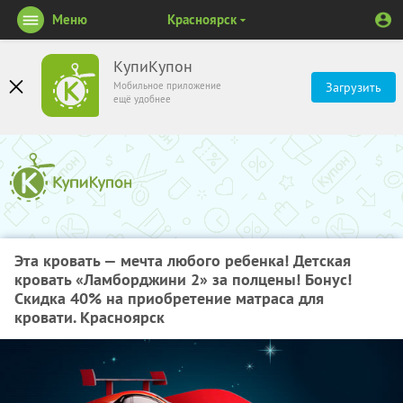
Меню
Красноярск
КупиКупон
Мобильное приложение
Загрузить
ещё удобнее
Эта кровать — мечта любого ребенка! Детская
кровать «Ламборджини 2» за полцены! Бонус!
Скидка 40% на приобретение матраса для
кровати. Красноярск