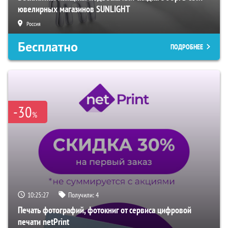
ювелирных магазинов SUNLIGHT
Россия
Бесплатно
ПОДРОБНЕЕ
-30
%
10:25:26
Получили:
4
Печать фотографий, фотокниг от сервиса цифровой
печати netPrint