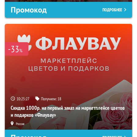
Промокод
ПОДРОБНЕЕ
-33
%
10:25:26
Получили:
18
Скидка 1000р. на первый заказ на маркетплейсе цветов
и подарков «Флаувау»
Россия