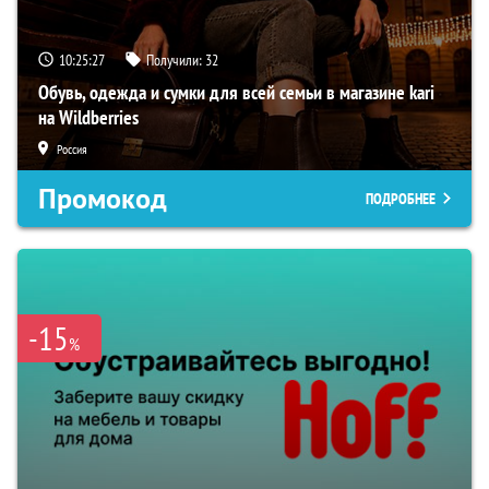
10:25:26
Получили:
32
Обувь, одежда и сумки для всей семьи в магазине kari
на Wildberries
Россия
Промокод
ПОДРОБНЕЕ
-15
%