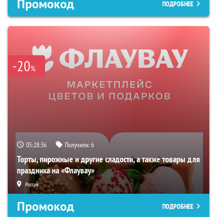
Промокод
ПОДРОБНЕЕ
-20
%
05:28:34
Получили:
6
Торты, пирожные и другие сладости, а также товары для
праздника на «Флаувау»
Россия
Промокод
ПОДРОБНЕЕ