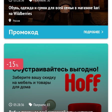
05:28:34
Получили:
30
Обувь, одежда и сумки для всей семьи в магазине kari
на Wildberries
Россия
Промокод
ПОДРОБНЕЕ
-15
%
05:28:34
Получили:
83