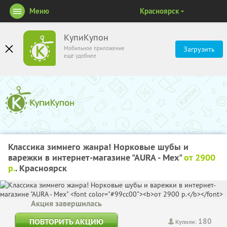
Меню
Красноярск
КупиКупон
Мобильное приложение
Загрузить
ещё удобнее
Классика зимнего жанра! Норковые шубы и
варежки в интернет-магазине "АURA - Мех"
от 2900
р.
. Красноярск
Акция завершилась
180
ПОВТОРИТЬ АКЦИЮ
Купили: