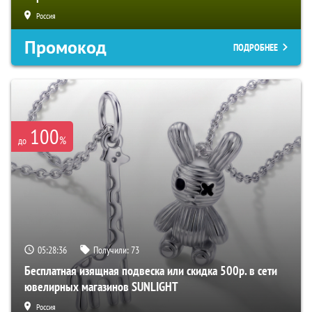
Россия
Промокод
ПОДРОБНЕЕ
100
%
до
05:28:34
Получили:
73
Бесплатная изящная подвеска или скидка 500р. в сети
ювелирных магазинов SUNLIGHT
Россия