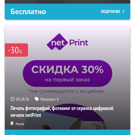
Бесплатно
ПОДРОБНЕЕ
-30
%
05:28:34
Получили:
4
Печать фотографий, фотокниг от сервиса цифровой
печати netPrint
Россия