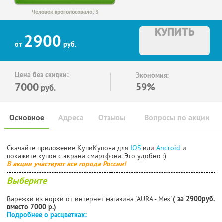
Человек проголосовало: 3
КУПИТЬ
2900
от
руб.
Цена без скидки:
Экономия:
7000
59%
руб.
Основное
Адреса
Отзывы
Вопросы по акции
Скачайте приложение КупиКупона для
IOS
или
Android
и
покажите купон с экрана смартфона. Это удобно :)
В акции участвуют все города России!
Выберите
Варежки из норки от интернет магазина "АURA - Мех"
( за 2900руб.
вместо 7000 р.)
Подробнее о расцветках: