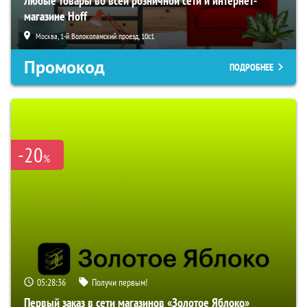
Любые товары во всей розничной сети и интернет-
магазине Hoff
Москва, 1-й Волоколамский проезд, 10с1
Промокод
ПОДРОБНЕЕ
-20
%
05:28:34
Получи первым!
Первый заказ в сети магазинов «Золотое Яблоко»