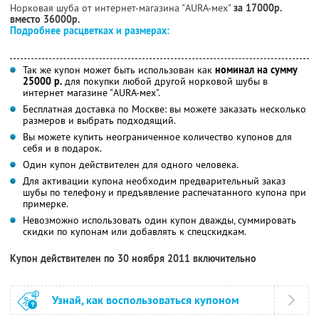
Норковая шуба от интернет-магазина "AURA-мех"
за 17000р.
вместо 36000р.
Подробнее расцветках и размерах:
Так же купон может быть использован как
номинал на сумму
25000 р.
для покупки любой другой норковой шубы в
интернет магазине "AURA-мех".
Бесплатная доставка по Москве: вы можете заказать несколько
размеров и выбрать подходящий.
Вы можете купить неограниченное количество купонов для
себя и в подарок.
Один купон действителен для одного человека.
Для активации купона необходим предварительный заказ
шубы по телефону и предъявление распечатанного купона при
примерке.
Невозможно использовать один купон дважды, суммировать
скидки по купонам или добавлять к спецскидкам.
Купон действителен по 30 ноября 2011 включительно
Узнай, как воспользоваться купоном