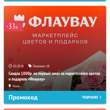
-33
%
05:28:34
Получили:
18
Скидка 1000р. на первый заказ на маркетплейсе цветов
и подарков «Флаувау»
Россия
Промокод
ПОДРОБНЕЕ