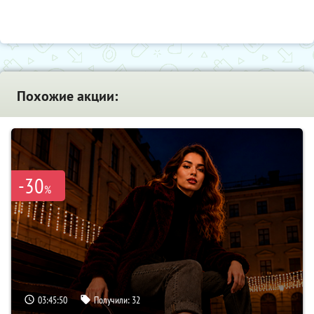
Похожие акции:
-30
%
03:45:50
Получили:
32