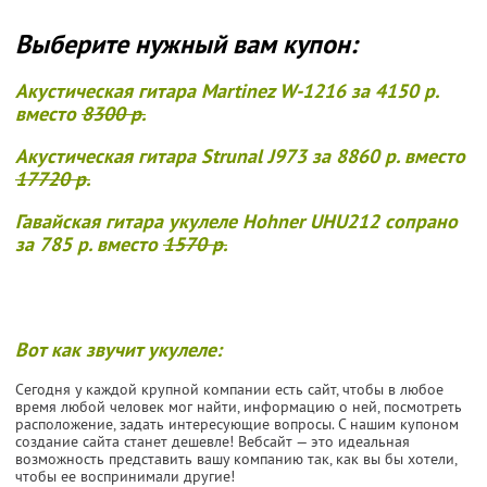
Выберите нужный вам купон:
Акустическая гитара Martinez W-1216 за 4150 р.
вместо
8300 р.
Акустическая гитара Strunal J973 за 8860 р. вместо
17720 р.
Гавайская гитара укулеле Hohner UHU212 сопрано
за 785 р. вместо
1570 р.
Вот как звучит укулеле:
Сегодня у каждой крупной компании есть сайт, чтобы в любое
время любой человек мог найти, информацию о ней, посмотреть
расположение, задать интересующие вопросы. С нашим купоном
создание сайта станет дешевле! Вебсайт — это идеальная
возможность представить вашу компанию так, как вы бы хотели,
чтобы ее воспринимали другие!