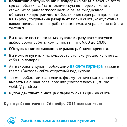
Бесплатное обслуживание и поддержка сайта
в течение всего
срока действия сайта, в техническую поддержку входит:
слежение за работоспособностью сайта, ежедневное
обновление программного обеспечения сервера и проверки
на вирусы, сохранение резервных копий сайта, консультация
ваших специалистов по работе с системами управления сайта и
хостинга.
Вы можете воспользоваться купоном сразу после покупки в
любое время работы компании: пн - пт с 9.00 до 18.00.
Обслуживание возможно вне рамок рабочего времени.
Вы можете купить и использовать сколько угодно купонов для
себя и в подарок.
Активировать купон необходимо
на сайте партнера
, указав в
графе «Заказать сайт» секретный код купона.
Также необходимо заполнить форму технического задания и
выслать на e-mail партнера: info@artsarafanov.ru, studio-
webb@yandex.ru
Купон действует 2 месяца с первого дня акции на сайте.
Купон действителен по 26 ноября 2011 включительно
Узнай, как воспользоваться купоном