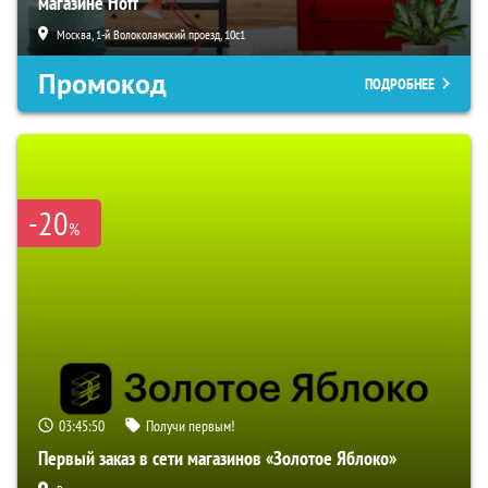
магазине Hoff
Москва, 1-й Волоколамский проезд, 10с1
Промокод
ПОДРОБНЕЕ
-20
%
03:45:50
Получи первым!
Первый заказ в сети магазинов «Золотое Яблоко»