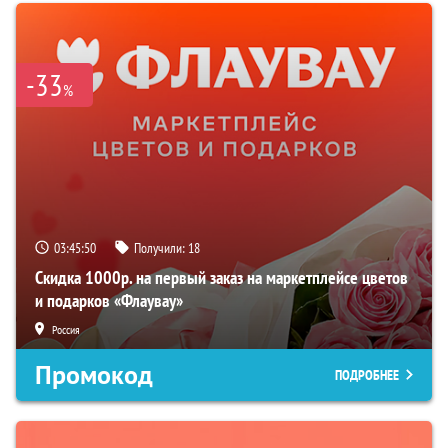
-33
%
03:45:50
Получили:
18
Скидка 1000р. на первый заказ на маркетплейсе цветов
и подарков «Флаувау»
Россия
Промокод
ПОДРОБНЕЕ