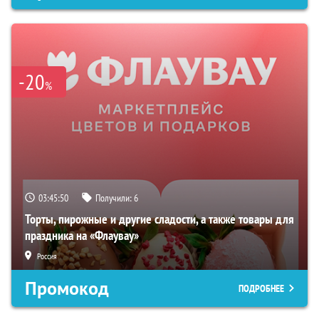
-20
%
03:45:50
Получили:
6
Торты, пирожные и другие сладости, а также товары для
праздника на «Флаувау»
Россия
Промокод
ПОДРОБНЕЕ