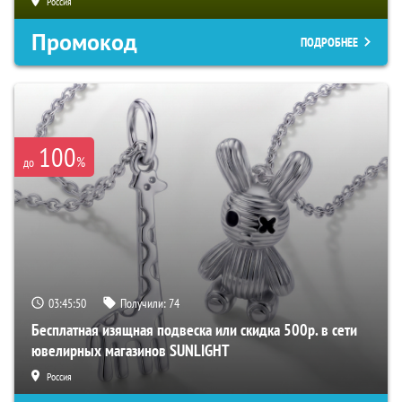
Россия
Промокод
ПОДРОБНЕЕ
100
%
до
03:45:50
Получили:
74
Бесплатная изящная подвеска или скидка 500р. в сети
ювелирных магазинов SUNLIGHT
Россия