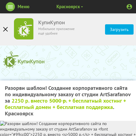
Меню
Красноярск
КупиКупон
Мобильное приложение
Загрузить
ещё удобнее
Разорви шаблон! Создание корпоративного сайта
по индивидуальному заказу от студии ArtSarafanov
за
2250 р. вместо
5000 р.
+ бесплатный хостинг +
бесплатный домен + бесплатная поддержка
.
Красноярск