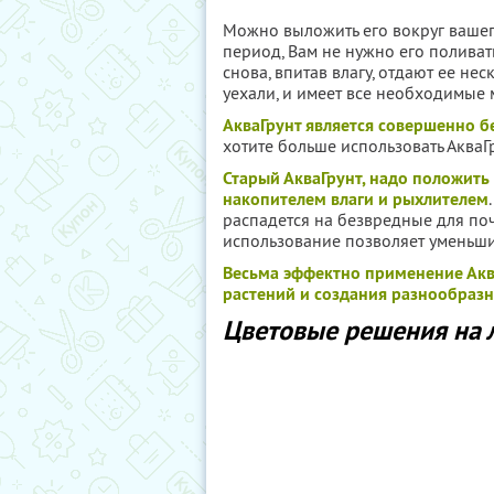
Можно выложить его вокруг вашег
период, Вам не нужно его поливат
снова, впитав влагу, отдают ее нес
уехали, и имеет все необходимые 
АкваГрунт является совершенно 
хотите больше использовать АкваГр
Старый АкваГрунт, надо положить 
накопителем влаги и рыхлителем
распадется на безвредные для по
использование позволяет уменьшит
Весьма эффектно применение Акв
растений и создания разнообраз
Цветовые решения на 