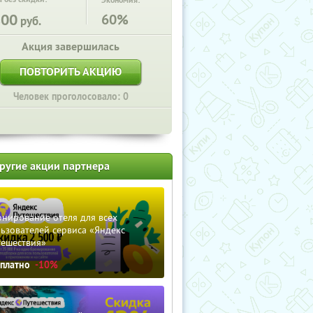
Экономия:
800
60%
руб.
Акция завершилась
ПОВТОРИТЬ АКЦИЮ
Человек проголосовало: 0
ругие акции партнера
нирование отеля для всех
ьзователей сервиса «Яндекс
тешествия»
сплатно
-10%