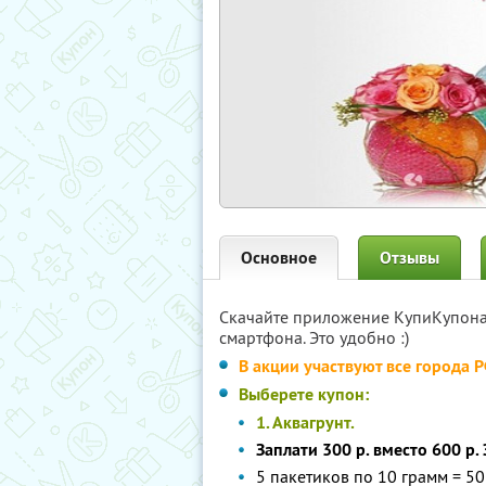
Основное
Отзывы
Скачайте приложение КупиКупон
смартфона. Это удобно :)
В акции участвуют все города 
Выберете купон:
1. Аквагрунт.
Заплати 300 р. вместо 600 р.
5 пакетиков по 10 грамм = 5