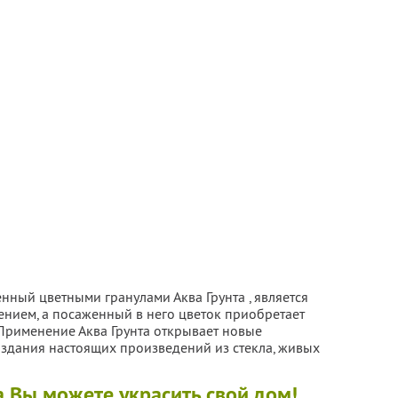
нный цветными гранулами Аква Грунта , является
ением, а посаженный в него цветок приобретает
Применение Аква Грунта открывает новые
оздания настоящих произведений из стекла, живых
 Вы можете украсить свой дом!