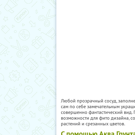
Любой прозрачный сосуд, заполне
сам по себе замечательным украш
совершенно фантастический вид. 
возможности для фито дизайна, с
растений и срезанных цветов.
С помощью Аква Грунта