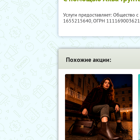
Услуги предоставляет: Общество с
1655215640
, ОГРН 11116900362
Похожие акции: