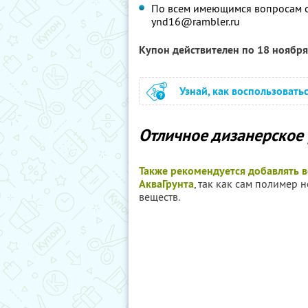
По всем имеющимся вопросам об
ynd16@rambler.ru
Купон действителен по 18 ноябр
Узнай, как воспользовать
Отличное дизанерское
Также рекомендуется добавлять 
АкваГрунта
, так как сам полимер 
веществ.