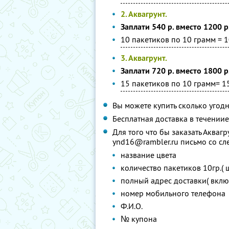
2. Аквагрунт.
Заплати 540 р. вместо 1200 р
10 пакетиков по 10 грамм = 1
3. Аквагрунт.
Заплати 720 р. вместо 1800 р
15 пакетиков по 10 грамм= 1
Вы можете купить сколько угодн
Бесплатная доставка в течениие
Для того что бы заказать Акваг
ynd16@rambler.ru письмо со с
название цвета
количество пакетиков 10гр.( ш
полный адрес доставки( вклю
номер мобильного телефона
Ф.И.О.
№ купона