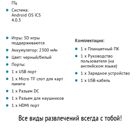
ГГц
Система:
Android OS ICS
4.0.3
Игры: 3D игры
Комплектация:
поддерживаются
1 x Планшетный ПК
Аккумулятор: 2300 мАч
1 x Руководство
Цвет: черный/белый
пользователя (на
Порты:
английском языке)
1 х USB порт
1 x Зарядное устройство
1 х Micro TF слот для карт
1 x USB-кабель
памяти
1 х Разъем DC
1 х Разъем для наушников
1 х HDMI порт
Все виды развлечений всегда с тобой!