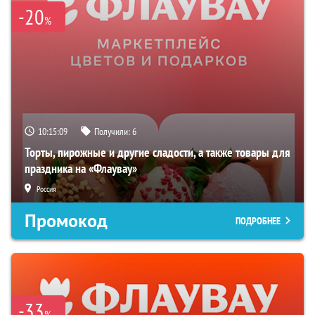
-20
%
10:15:08
Получили:
6
Торты, пирожные и другие сладости, а также товары для
праздника на «Флаувау»
Россия
Промокод
ПОДРОБНЕЕ
-33
%