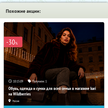
Похожие акции:
-30
%
10:15:08
Получили:
1
Обувь, одежда и сумки для всей семьи в магазине kari
на Wildberries
Россия