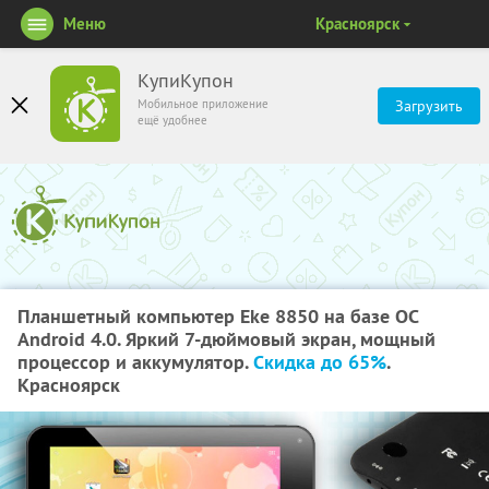
Меню
Красноярск
КупиКупон
Мобильное приложение
Загрузить
ещё удобнее
Планшетный компьютер Eke 8850 на базе ОС
Android 4.0. Яркий 7-дюймовый экран, мощный
процессор и аккумулятор.
Скидка до 65%
.
Красноярск