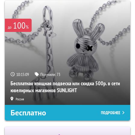
100
%
до
10:15:08
Получили:
73
Бесплатная изящная подвеска или скидка 500р. в сети
ювелирных магазинов SUNLIGHT
Россия
Бесплатно
ПОДРОБНЕЕ