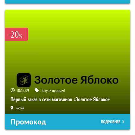
-20
%
10:15:08
Получи первым!
Первый заказ в сети магазинов «Золотое Яблоко»
Россия
Промокод
ПОДРОБНЕЕ