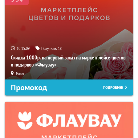
10:15:08
Получили:
18
Скидка 1000р. на первый заказ на маркетплейсе цветов
и подарков «Флаувау»
Россия
Промокод
ПОДРОБНЕЕ