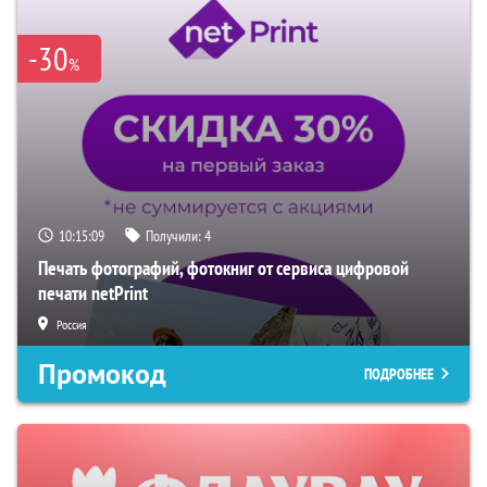
-30
%
10:15:08
Получили:
4
Печать фотографий, фотокниг от сервиса цифровой
печати netPrint
Россия
Промокод
ПОДРОБНЕЕ