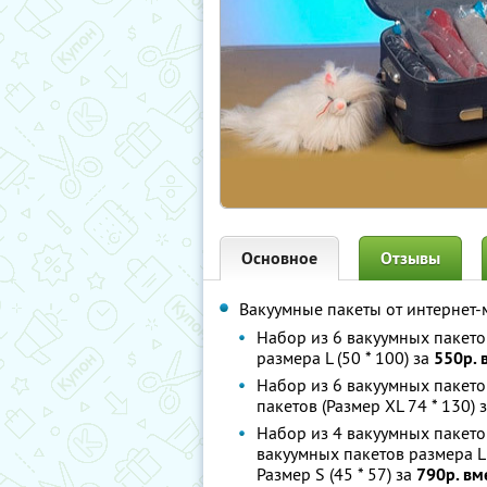
Основное
Отзывы
Вакуумные пакеты от интернет
Набор из 6 вакуумных пакетов
размера L (50 * 100) за
550р. 
Набор из 6 вакуумных пакетов
пакетов (Размер XL 74 * 130) 
Набор из 4 вакуумных пакетов
вакуумных пакетов размера L 
Размер S (45 * 57) за
790р. вм