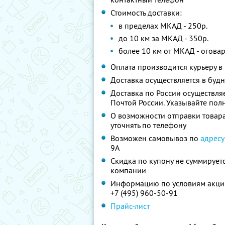
Стоимость доставки:
в пределах МКАД - 250р.
до 10 км за МКАД - 350р.
более 10 км от МКАД - огова
Оплата производится курьеру в
Доставка осуществляется в буд
Доставка по России осуществля
Почтой России. Указывайте пол
О возможности отправки товар
уточнять по телефону
Возможен самовывоз по
адресу
9А
Скидка по купону не суммируе
компании
Информацию по условиям акции
+7 (495) 960-50-91
Прайс-лист