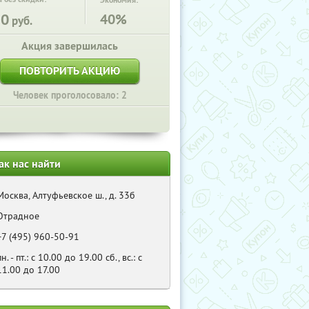
Экономия:
20
40%
руб.
Акция завершилась
ПОВТОРИТЬ АКЦИЮ
Человек проголосовало: 2
ак нас найти
Москва, Алтуфьевское ш., д. 33б
Отрадное
+7 (495) 960-50-91
пн. - пт.: с 10.00 до 19.00 сб., вс.: с
11.00 до 17.00