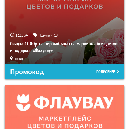
12:10:33
Получили:
18
Скидка 1000р. на первый заказ на маркетплейсе цветов
и подарков «Флаувау»
Россия
Промокод
ПОДРОБНЕЕ