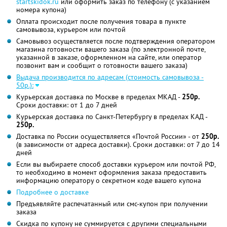
startskidok.ru
или оформить заказ по телефону (с указанием
номера купона)
Оплата происходит после получения товара в пункте
самовывоза, курьером или почтой
Самовывоз осуществляется после подтверждения оператором
магазина готовности вашего заказа (по электронной почте,
указанной в заказе, оформленном на сайте, или оператор
позвонит вам и сообщит о готовности вашего заказа)
Выдача производится по адресам (стоимость самовывоза -
50р.):
Курьерская доставка по Москве в пределах МКАД -
250р.
Сроки доставки: от 1 до 7 дней
Курьерская доставка по Санкт-Петербургу в пределах КАД -
250р.
Доставка по России осуществляется «Почтой России» - от
250р.
(в зависимости от адреса доставки). Сроки доставки: от 7 до 14
дней
Если вы выбираете способ доставки курьером или почтой РФ,
то необходимо в момент оформления заказа предоставить
информацию оператору о секретном коде вашего купона
Подробнее о доставке
Предъявляйте распечатанный или смс-купон при получении
заказа
Скидка по купону не суммируется с другими специальными