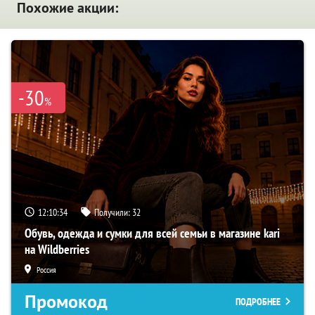
Похожие акции:
-30
%
12:10:33
Получили:
32
Обувь, одежда и сумки для всей семьи в магазине kari
на Wildberries
Россия
Промокод
ПОДРОБНЕЕ