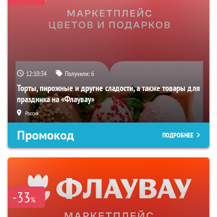
12:10:33
Получили:
6
Торты, пирожные и другие сладости, а также товары для
праздника на «Флаувау»
Россия
Промокод
ПОДРОБНЕЕ
-33
%