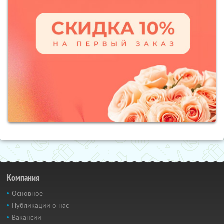
Компания
Основное
Публикации о нас
Вакансии