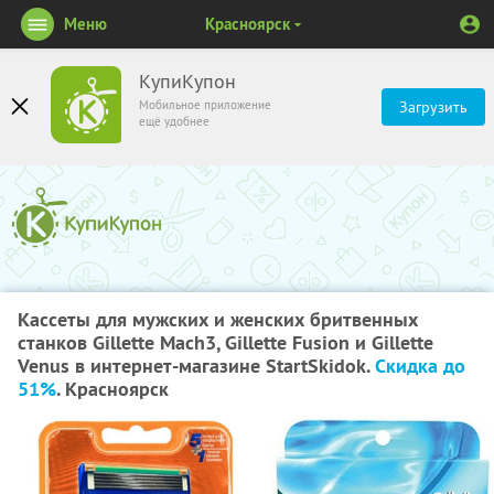
Меню
Красноярск
КупиКупон
Мобильное приложение
Загрузить
ещё удобнее
Кассеты для мужских и женских бритвенных
станков Gillette Mach3, Gillette Fusion и Gillette
Venus в интернет-магазине StartSkidok.
Скидка до
51%
. Красноярск