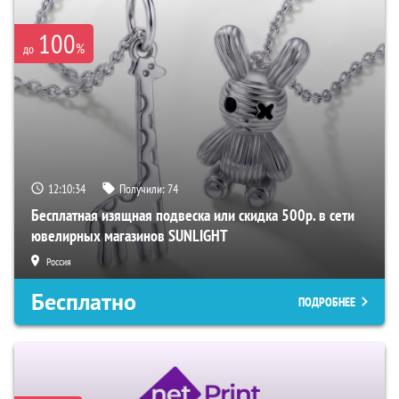
100
%
до
12:10:33
Получили:
74
Бесплатная изящная подвеска или скидка 500р. в сети
ювелирных магазинов SUNLIGHT
Россия
Бесплатно
ПОДРОБНЕЕ