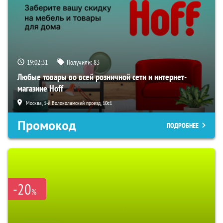
19:02:30
Получили:
83
Любые товары во всей розничной сети и интернет-
магазине Hoff
Москва, 1-й Волоколамский проезд, 10с1
Промокод
ПОДРОБНЕЕ
-20
%