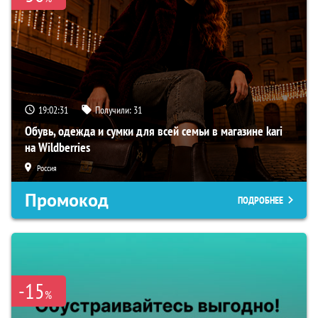
19:02:30
Получили:
31
Обувь, одежда и сумки для всей семьи в магазине kari
на Wildberries
Россия
Промокод
ПОДРОБНЕЕ
-15
%