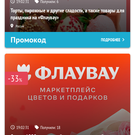
19:02:30
Получили:
6
Торты, пирожные и другие сладости, а также товары для
праздника на «Флаувау»
Россия
Промокод
ПОДРОБНЕЕ
-33
%
19:02:30
Получили:
18