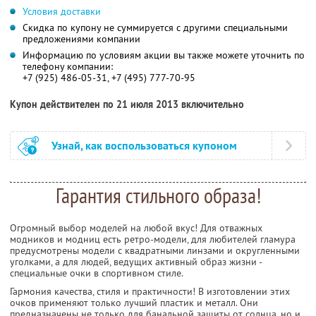
Условия доставки
Скидка по купону не суммируется с другими специальными
предложениями компании
Информацию по условиям акции вы также можете уточнить по
телефону компании:
+7 (925) 486-05-31, +7 (495) 777-70-95
Купон действителен по 21 июля 2013 включительно
Узнай, как воспользоваться купоном
Гарантия стильного образа!
Огромный выбор моделей на любой вкус! Для отважных
модников и модниц есть ретро-модели, для любителей гламура
предусмотрены модели с квадратными линзами и округленными
уголками, а для людей, ведущих активный образ жизни -
специальные очки в спортивном стиле.
Гармония качества, стиля и практичности! В изготовлении этих
очков применяют только лучший пластик и металл. Они
предназначены не только для банальной защиты от солнца, но и