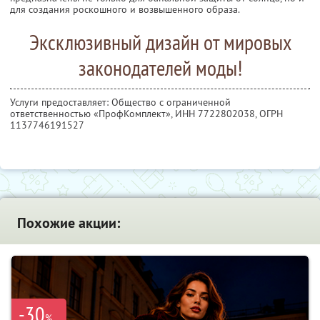
для создания роскошного и возвышенного образа.
Эксклюзивный дизайн от мировых
законодателей моды!
Услуги предоставляет: Общество с ограниченной
ответственностью «ПрофКомплект»,
ИНН 7722802038
, ОГРН
1137746191527
Похожие акции:
-30
%