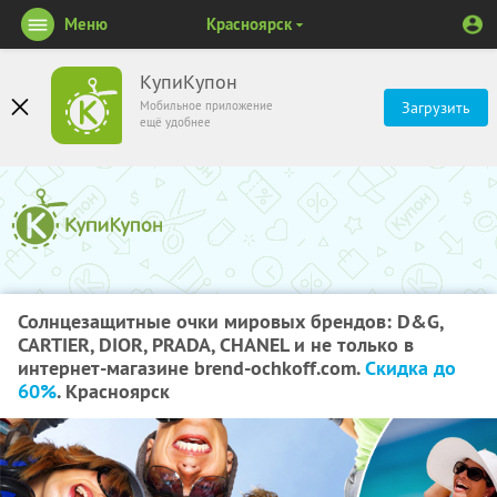
Меню
Красноярск
КупиКупон
Мобильное приложение
Загрузить
ещё удобнее
Солнцезащитные очки мировых брендов: D&G,
CARTIER, DIOR, PRADA, CHANEL и не только в
интернет-магазине brend-ochkoff.com.
Скидка до
60%
. Красноярск