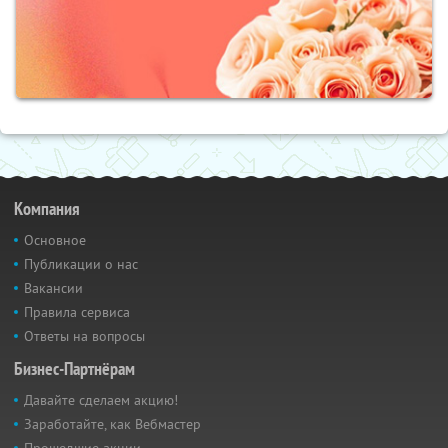
Компания
Основное
Публикации о нас
Вакансии
Правила сервиса
Ответы на вопросы
Бизнес-Партнёрам
Давайте сделаем акцию!
Заработайте, как Вебмастер
Прошедшие акции