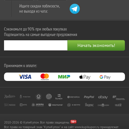
Ищите скидки поблизости,
не выходя из чата:
Сэкономьте до 90% при любых покупках
Подпишитесь на самые выгодные предложения
Принимаем к оплате:
2010-2026 © КупиКупон. Все права защищены.
Все права на товарный знак "КупиКупон" и на сайт www.kupikupon.ru принадлежат