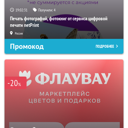
19:02:30
Получили:
4
Печать фотографий, фотокниг от сервиса цифровой
печати netPrint
Россия
Промокод
ПОДРОБНЕЕ
-20
%