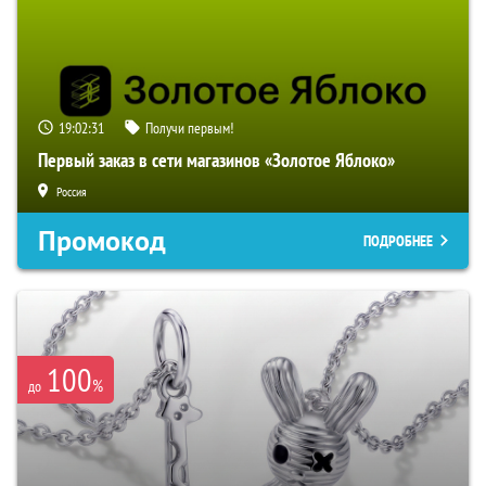
19:02:30
Получи первым!
Первый заказ в сети магазинов «Золотое Яблоко»
Россия
Промокод
ПОДРОБНЕЕ
100
%
до