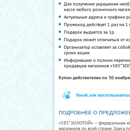
Для получения украшения нео
кассе любого розничного мага
Актуальные адреса и графики р
Промокод действует 1 раз на 1
Подарок выдается за 1р.
Подарок может отличаться от 
Организатор оставляет за собо
сроки акции
Информацию о полном перечне 
продавцов магазинов «585*ЗО
Купон действителен по 30 ноябр
Узнай, как воспользовать
ПОДРОБНЕЕ О ПРЕДЛОЖЕ
«585*ЗОЛОТОЙ» — федеральная юв
магазинов по всей стране. Здесь 