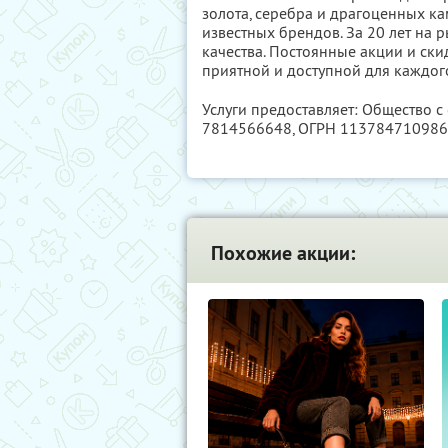
золота, серебра и драгоценных кам
известных брендов. За 20 лет на
качества. Постоянные акции и ск
приятной и доступной для каждого
Услуги предоставляет: Общество с 
7814566648
, ОГРН 11378471098
Похожие акции: