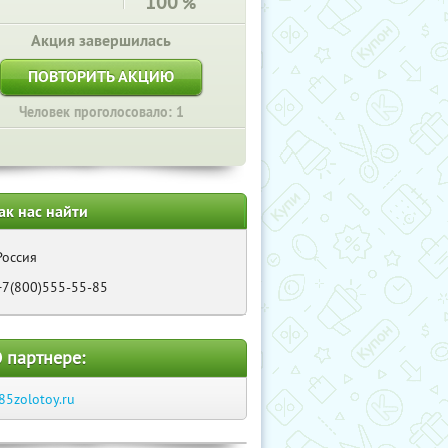
100
%
Акция завершилась
ПОВТОРИТЬ АКЦИЮ
Человек проголосовало: 1
ак нас найти
Россия
+7(800)555-55-85
 партнере:
85zolotoy.ru