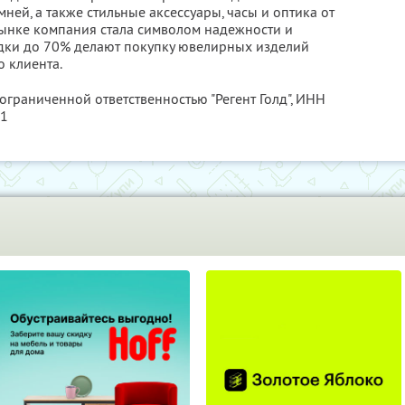
ней, а также стильные аксессуары, часы и оптика от
 рынке компания стала символом надежности и
идки до 70% делают покупку ювелирных изделий
 клиента.
ограниченной ответственностью "Регент Голд",
ИНН
61