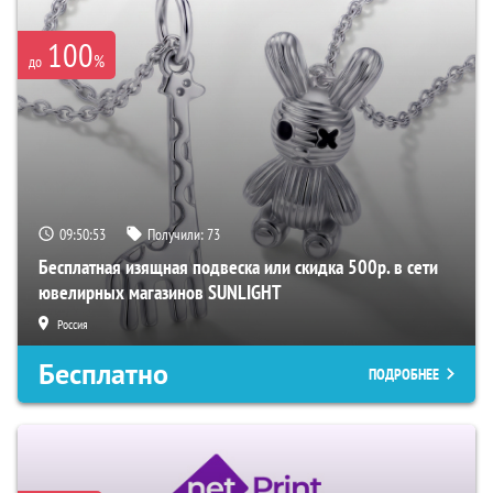
100
%
до
09:50:52
Получили:
73
Бесплатная изящная подвеска или скидка 500р. в сети
ювелирных магазинов SUNLIGHT
Россия
Бесплатно
ПОДРОБНЕЕ