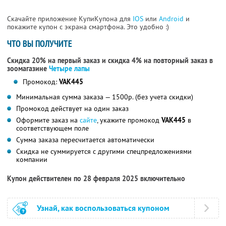
Скачайте приложение КупиКупона для
IOS
или
Android
и
покажите купон с экрана смартфона. Это удобно :)
ЧТО ВЫ ПОЛУЧИТЕ
Скидка 20% на первый заказ и скидка 4% на повторный заказ в
зоомагазине
Четыре лапы
Промокод:
VAK445
Минимальная сумма заказа — 1500р. (без учета скидки)
Промокод действует на один заказ
Оформите заказ на
сайте
, укажите промокод
VAK445
в
соответствующем поле
Сумма заказа пересчитается автоматически
Скидка не суммируется с другими спецпредложениями
компании
Купон действителен по 28 февраля 2025 включительно
Узнай, как воспользоваться купоном