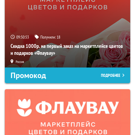
09:50:52
Получили:
18
Скидка 1000р. на первый заказ на маркетплейсе цветов
и подарков «Флаувау»
Россия
Промокод
ПОДРОБНЕЕ