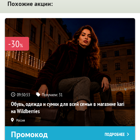
Похожие акции:
-30
%
09:50:52
Получили:
31
Обувь, одежда и сумки для всей семьи в магазине kari
на Wildberries
Россия
Промокод
ПОДРОБНЕЕ