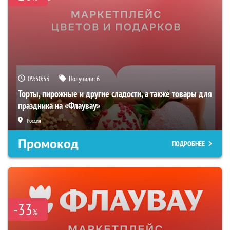
09:50:52
Получили:
6
Торты, пирожные и другие сладости, а также товары для
праздника на «Флаувау»
Россия
Промокод
ПОДРОБНЕЕ
-33
%