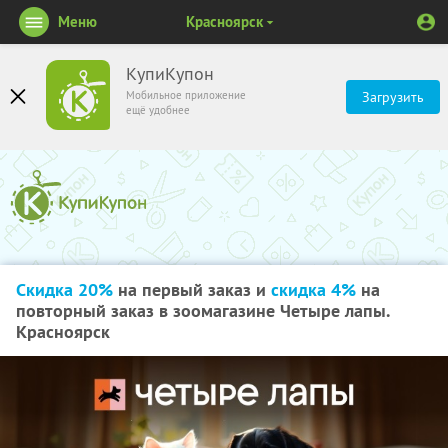
Меню
Красноярск
КупиКупон
Мобильное приложение
Загрузить
ещё удобнее
Скидка 20%
на первый заказ и
скидка 4%
на
повторный заказ в зоомагазине Четыре лапы.
Красноярск