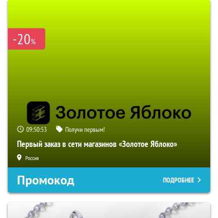
-20
%
09:50:52
Получи первым!
Первый заказ в сети магазинов «Золотое Яблоко»
Россия
Промокод
ПОДРОБНЕЕ